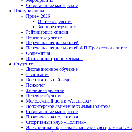
Мероприятия
Современные мастерские
Поступающим
Приём 2026
Очное отделение
Заочное отделение
Рейтинговые списки
Целевое обучение
Перечень специальностей
Перечень специальностей ФП Профессионалитет
Общежития
Школа иностранных языков
Студенту
Дистанционное обучение
Расписание
Воспитательный отдел
Психолог
Заочное отделение
Целевое обучение
Молодёжный центр «Авангард»
Волонтёрское движение #СемьяПолитеха
Современные мастерские
Практическая подготовка
Спортивный клуб «Политех»
Электронные образовательные ресурсы, к которым 