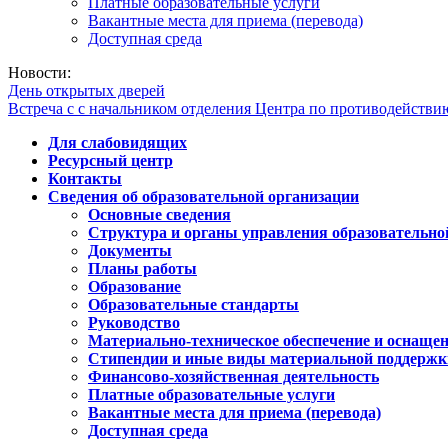
Платные образовательные услуги
Вакантные места для приема (перевода)
Доступная среда
Новости:
День открытых дверей
Встреча с с начальником отделения Центра по противодейств
Для слабовидящих
Ресурсный центр
Контакты
Сведения об образовательной организации
Основные сведения
Структура и органы управления образовательно
Документы
Планы работы
Образование
Образовательные стандарты
Руководство
Материально-техническое обеспечение и оснащен
Стипендии и иные виды материальной поддержк
Финансово-хозяйственная деятельность
Платные образовательные услуги
Вакантные места для приема (перевода)
Доступная среда