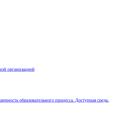
ной организацией
щенность образовательного процесса. Доступная среда.