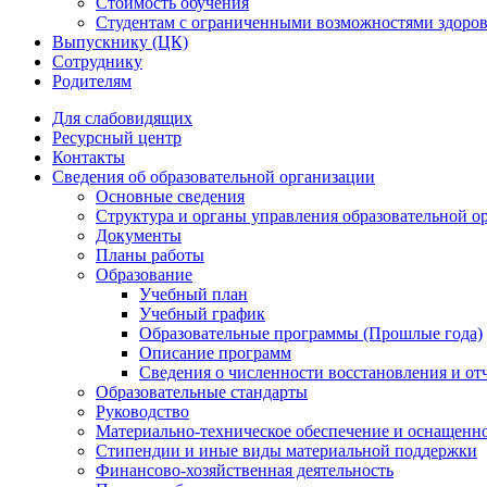
Стоимость обучения
Студентам с ограниченными возможностями здоров
Выпускнику (ЦК)
Сотруднику
Родителям
Для слабовидящих
Ресурсный центр
Контакты
Сведения об образовательной организации
Основные сведения
Структура и органы управления образовательной о
Документы
Планы работы
Образование
Учебный план
Учебный график
Образовательные программы (Прошлые года)
Описание программ
Сведения о численности восстановления и от
Образовательные стандарты
Руководство
Материально-техническое обеспечение и оснащенно
Стипендии и иные виды материальной поддержки
Финансово-хозяйственная деятельность