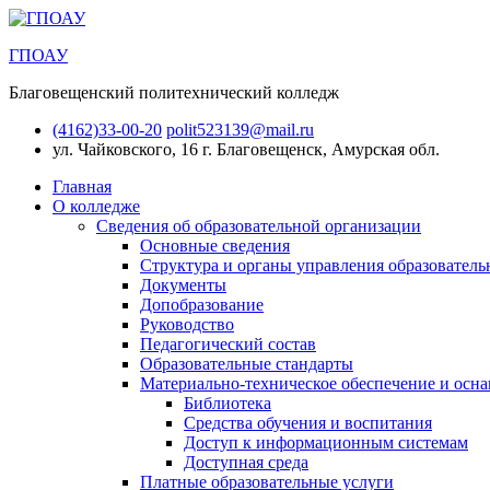
ГПОАУ
Благовещенский политехнический колледж
(4162)33-00-20
polit523139@mail.ru
ул. Чайковского, 16
г. Благовещенск, Амурская обл.
Главная
О колледже
Сведения об образовательной организации
Основные сведения
Структура и органы управления образователь
Документы
Допобразование
Руководство
Педагогический состав
Образовательные стандарты
Материально-техническое обеспечение и осна
Библиотека
Средства обучения и воспитания
Доступ к информационным системам
Доступная среда
Платные образовательные услуги