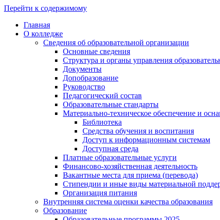
Перейти к содержимому
Главная
О колледже
Сведения об образовательной организации
Основные сведения
Структура и органы управления образователь
Документы
Допобразование
Руководство
Педагогический состав
Образовательные стандарты
Материально-техническое обеспечение и осна
Библиотека
Средства обучения и воспитания
Доступ к информационным системам
Доступная среда
Платные образовательные услуги
Финансово-хозяйственная деятельность
Вакантные места для приема (перевода)
Стипендии и иные виды материальной подде
Организация питания
Внутренняя система оценки качества образования
Образование
Образовательные программы 2025