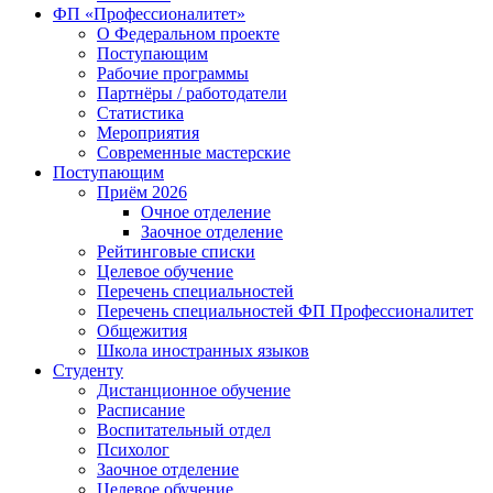
ФП «Профессионалитет»
О Федеральном проекте
Поступающим
Рабочие программы
Партнёры / работодатели
Статистика
Мероприятия
Современные мастерские
Поступающим
Приём 2026
Очное отделение
Заочное отделение
Рейтинговые списки
Целевое обучение
Перечень специальностей
Перечень специальностей ФП Профессионалитет
Общежития
Школа иностранных языков
Студенту
Дистанционное обучение
Расписание
Воспитательный отдел
Психолог
Заочное отделение
Целевое обучение