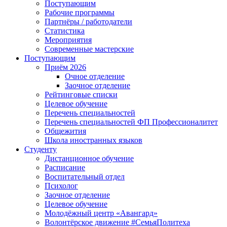
Поступающим
Рабочие программы
Партнёры / работодатели
Статистика
Мероприятия
Современные мастерские
Поступающим
Приём 2026
Очное отделение
Заочное отделение
Рейтинговые списки
Целевое обучение
Перечень специальностей
Перечень специальностей ФП Профессионалитет
Общежития
Школа иностранных языков
Студенту
Дистанционное обучение
Расписание
Воспитательный отдел
Психолог
Заочное отделение
Целевое обучение
Молодёжный центр «Авангард»
Волонтёрское движение #СемьяПолитеха