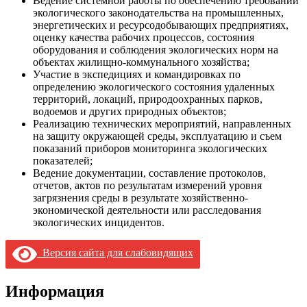
Ведение системной работы по обеспечению требований
экологического законодательства на промышленных,
энергетических и ресурсодобывающих предприятиях,
оценку качества рабочих процессов, состояния
оборудования и соблюдения экологических норм на
объектах жилищно-коммунального хозяйства;
Участие в экспедициях и командировках по
определению экологического состояния удаленных
территорий, локаций, природоохранных парков,
водоемов и других природных объектов;
Реализацию технических мероприятий, направленных
на защиту окружающей среды, эксплуатацию и съем
показаний приборов мониторинга экологических
показателей;
Ведение документации, составление протоколов,
отчетов, актов по результатам измерений уровня
загрязнения среды в результате хозяйственно-
экономической деятельности или расследования
экологических инцидентов.
Версия сайта для слабовидящих
Информация