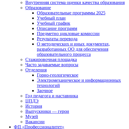
Внутренняя система оценки качества образования
Образование
Образовательные программы 2025
Учебный план
Учебный график
Описание программ
Предметно цикловые комиссии
Результаты перевода
О методических и иных документах,
разработанных ОО для обеспечения
образовательного процесса
Стажировочная площадка
Часто задаваемые вопросы
Отделения
Горно-геологическое
Электромеханическое и информационных
технологий
Заочное
Год педагога и наставника
ЦПДЭ
История
Выпускники — герои
Музей
Вакансии
ФП «Профессионалитет»