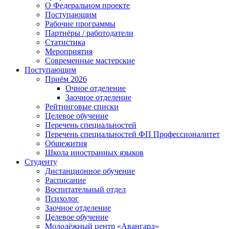
О Федеральном проекте
Поступающим
Рабочие программы
Партнёры / работодатели
Статистика
Мероприятия
Современные мастерские
Поступающим
Приём 2026
Очное отделение
Заочное отделение
Рейтинговые списки
Целевое обучение
Перечень специальностей
Перечень специальностей ФП Профессионалитет
Общежития
Школа иностранных языков
Студенту
Дистанционное обучение
Расписание
Воспитательный отдел
Психолог
Заочное отделение
Целевое обучение
Молодёжный центр «Авангард»