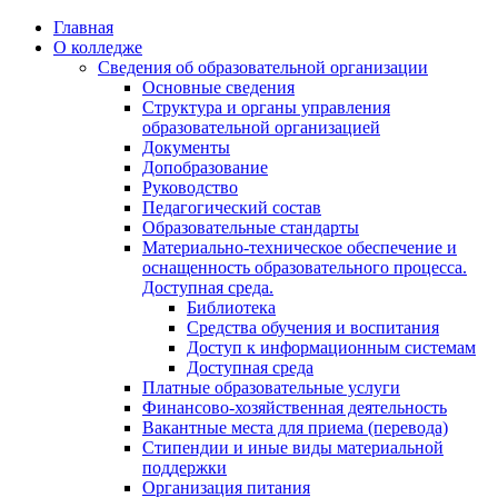
Перейти
Главная
к
О колледже
содержимому
Сведения об образовательной организации
Основные сведения
Структура и органы управления
образовательной организацией
Документы
Допобразование
Руководство
Педагогический состав
Образовательные стандарты
Материально-техническое обеспечение и
оснащенность образовательного процесса.
Доступная среда.
Библиотека
Средства обучения и воспитания
Доступ к информационным системам
Доступная среда
Платные образовательные услуги
Финансово-хозяйственная деятельность
Вакантные места для приема (перевода)
Стипендии и иные виды материальной
поддержки
Организация питания