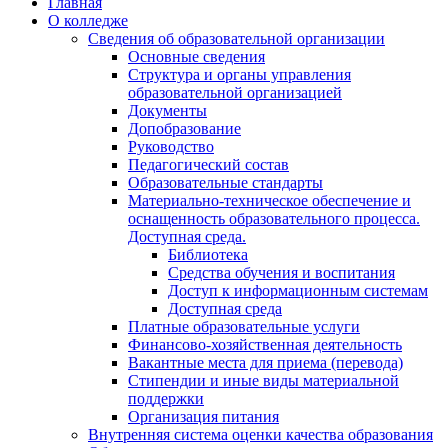
Главная
О колледже
Сведения об образовательной организации
Основные сведения
Структура и органы управления
образовательной организацией
Документы
Допобразование
Руководство
Педагогический состав
Образовательные стандарты
Материально-техническое обеспечение и
оснащенность образовательного процесса.
Доступная среда.
Библиотека
Средства обучения и воспитания
Доступ к информационным системам
Доступная среда
Платные образовательные услуги
Финансово-хозяйственная деятельность
Вакантные места для приема (перевода)
Стипендии и иные виды материальной
поддержки
Организация питания
Внутренняя система оценки качества образования