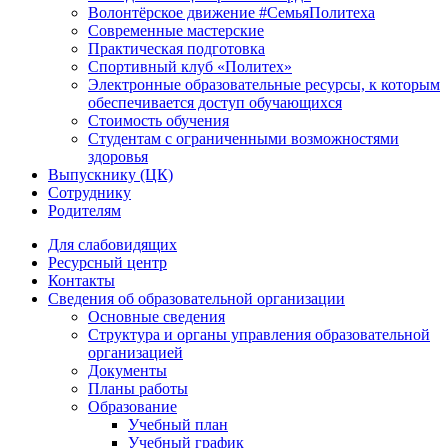
Волонтёрское движение #СемьяПолитеха
Современные мастерские
Практическая подготовка
Спортивный клуб «Политех»
Электронные образовательные ресурсы, к которым
обеспечивается доступ обучающихся
Стоимость обучения
Студентам с ограниченными возможностями
здоровья
Выпускнику (ЦК)
Сотруднику
Родителям
Для слабовидящих
Ресурсный центр
Контакты
Сведения об образовательной организации
Основные сведения
Структура и органы управления образовательной
организацией
Документы
Планы работы
Образование
Учебный план
Учебный график