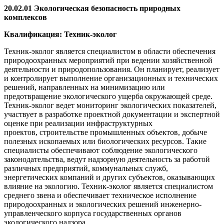
20.02.01 Экологическая безопасность природных
комплексов
Квалификация: Техник-эколог
Техник-эколог является специалистом в области обеспечения
природоохранных мероприятий при ведении хозяйственной
деятельности и природопользования. Он планирует, реализует
и контролирует выполнение организационных и технических
решений, направленных на минимизацию или
предотвращение экологического ущерба окружающей среде.
Техник-эколог ведет мониторинг экологических показателей,
участвует в разработке проектной документации и экспертной
оценке при реализации инфраструктурных
проектов, строительстве промышленных объектов, добыче
полезных ископаемых или биологических ресурсов. Такие
специалисты обеспечивают соблюдение экологического
законодательства, ведут надзорную деятельность за работой
различных предприятий, коммунальных служб,
энергетических компаний и других субъектов, оказывающих
влияние на экологию. Техник-эколог является специалистом
среднего звена и обеспечивает техническое исполнение
природоохранных и экологических решений инженерно-
управленческого корпуса государственных органов
экологического надзора.