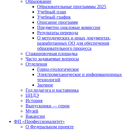
Образование
Образовательные программы 2025
Учебный план
Учебный график
Описание программ
Предметно цикловые комиссии
Результаты перевода
О методических и иных документах,
разработанных ОО для обеспечения
образовательного процесса
Стажировочная площадка
Часто задаваемые вопросы
Отделения
Горно-геологическое
Электромеханическое и информационных
технологий
Заочное
Год педагога и наставника
ЦПДЭ
История
Выпускники — герои
Музей
Вакансии
ФП «Профессионалитет»
О Федеральном проекте