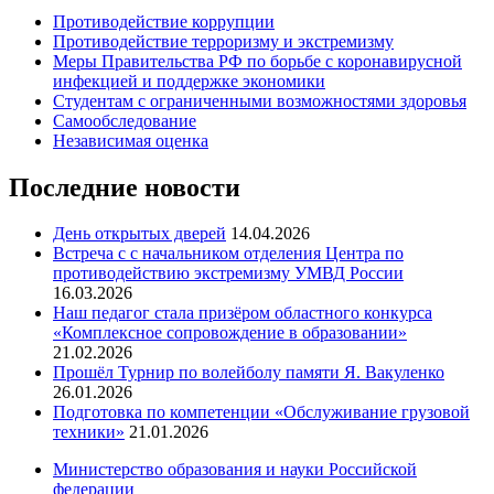
Противодействие коррупции
Противодействие терроризму и экстремизму
Меры Правительства РФ по борьбе с коронавирусной
инфекцией и поддержке экономики
Студентам с ограниченными возможностями здоровья
Самообследование
Независимая оценка
Последние новости
День открытых дверей
14.04.2026
Встреча с с начальником отделения Центра по
противодействию экстремизму УМВД России
16.03.2026
Наш педагог стала призёром областного конкурса
«Комплексное сопровождение в образовании»
21.02.2026
Прошёл Турнир по волейболу памяти Я. Вакуленко
26.01.2026
Подготовка по компетенции «Обслуживание грузовой
техники»
21.01.2026
Министерство образования и науки Российской
федерации