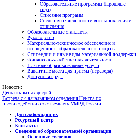
Образовательные программы (Прошлые
года)
Описание программ
Сведения о численности восстановления и
отчисления
Образовательные стандарты
Руководство
Материально-техническое обеспечение и
оснащенность образовательного процесса
Стипендии и иные виды материальной поддержки
Финансово-хозяйственная деятельность
Платные образовательные услуги
Вакантные места для приема (перевода)
Доступная среда
Новости:
День открытых дверей
Встреча с с начальником отделения Центра по
противодействию экстремизму УМВД России
Для слабовидящих
Ресурсный центр
Контакты
Сведения об образовательной организации
Основные сведения