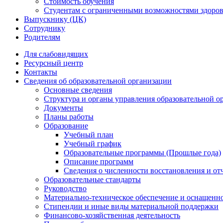
Стоимость обучения
Студентам с ограниченными возможностями здоров
Выпускнику (ЦК)
Сотруднику
Родителям
Для слабовидящих
Ресурсный центр
Контакты
Сведения об образовательной организации
Основные сведения
Структура и органы управления образовательной о
Документы
Планы работы
Образование
Учебный план
Учебный график
Образовательные программы (Прошлые года)
Описание программ
Сведения о численности восстановления и от
Образовательные стандарты
Руководство
Материально-техническое обеспечение и оснащенно
Стипендии и иные виды материальной поддержки
Финансово-хозяйственная деятельность