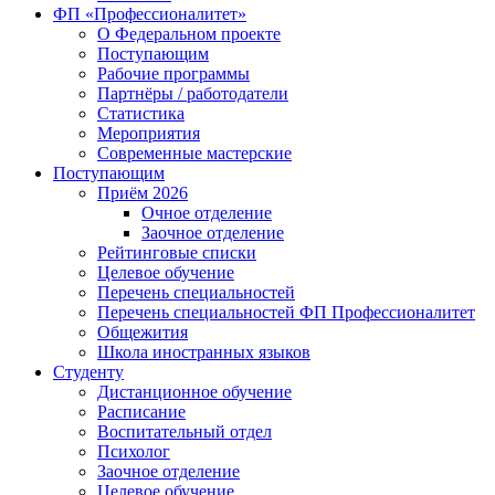
ФП «Профессионалитет»
О Федеральном проекте
Поступающим
Рабочие программы
Партнёры / работодатели
Статистика
Мероприятия
Современные мастерские
Поступающим
Приём 2026
Очное отделение
Заочное отделение
Рейтинговые списки
Целевое обучение
Перечень специальностей
Перечень специальностей ФП Профессионалитет
Общежития
Школа иностранных языков
Студенту
Дистанционное обучение
Расписание
Воспитательный отдел
Психолог
Заочное отделение
Целевое обучение