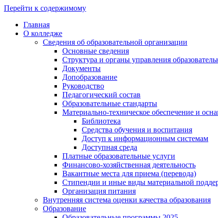
Перейти к содержимому
Главная
О колледже
Сведения об образовательной организации
Основные сведения
Структура и органы управления образователь
Документы
Допобразование
Руководство
Педагогический состав
Образовательные стандарты
Материально-техническое обеспечение и осна
Библиотека
Средства обучения и воспитания
Доступ к информационным системам
Доступная среда
Платные образовательные услуги
Финансово-хозяйственная деятельность
Вакантные места для приема (перевода)
Стипендии и иные виды материальной подде
Организация питания
Внутренняя система оценки качества образования
Образование
Образовательные программы 2025