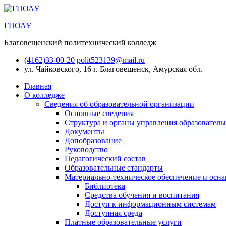
ГПОАУ
Благовещенский политехнический колледж
(4162)33-00-20
polit523139@mail.ru
ул. Чайковского, 16
г. Благовещенск, Амурская обл.
Главная
О колледже
Сведения об образовательной организации
Основные сведения
Структура и органы управления образователь
Документы
Допобразование
Руководство
Педагогический состав
Образовательные стандарты
Материально-техническое обеспечение и осна
Библиотека
Средства обучения и воспитания
Доступ к информационным системам
Доступная среда
Платные образовательные услуги