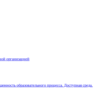
ной организацией
щенность образовательного процесса. Доступная среда.