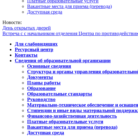
Платные образовательные услуги
Вакантные места для приема (перевода)
Доступная среда
Новости:
День открытых дверей
Встреча с с начальником отделения Центра по противодейств
Для слабовидящих
Ресурсный центр
Контакты
Сведения об образовательной организации
Основные сведения
Структура и органы управления образовательно
Документы
Планы работы
Образование
Образовательные стандарты
Руководство
Материально-техническое обеспечение и оснащен
Стипендии и иные виды материальной поддержк
Финансово-хозяйственная деятельность
Платные образовательные услуги
Вакантные места для приема (перевода)
Доступная среда