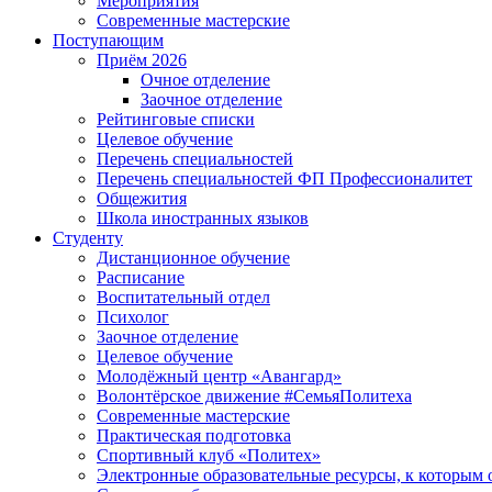
Мероприятия
Современные мастерские
Поступающим
Приём 2026
Очное отделение
Заочное отделение
Рейтинговые списки
Целевое обучение
Перечень специальностей
Перечень специальностей ФП Профессионалитет
Общежития
Школа иностранных языков
Студенту
Дистанционное обучение
Расписание
Воспитательный отдел
Психолог
Заочное отделение
Целевое обучение
Молодёжный центр «Авангард»
Волонтёрское движение #СемьяПолитеха
Современные мастерские
Практическая подготовка
Спортивный клуб «Политех»
Электронные образовательные ресурсы, к которым 