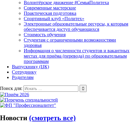
Волонтёрское движение #СемьяПолитеха
Современные мастерские
Практическая подготовка
Спортивный клуб «Политех»
Электронные образовательные ресурсы, к которым
обеспечивается доступ обучающихся
Стоимость обучения
Студентам с ограниченными возможностями
здоровья
Информация о численности студентов и вакантных
местах для приёма (перевода) по образовательным
программам
Выпускнику (ЦК)
Сотруднику
Родителям
Поиск для:
Новости
(смотреть все)