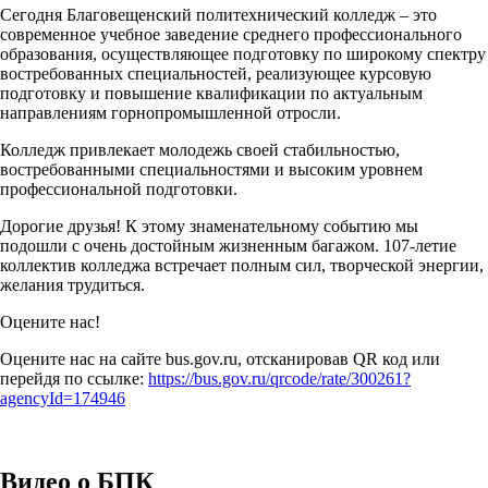
Сегодня Благовещенский политехнический колледж – это
современное учебное заведение среднего профессионального
образования, осуществляющее подготовку по широкому спектру
востребованных специальностей, реализующее курсовую
подготовку и повышение квалификации по актуальным
направлениям горнопромышленной отросли.
Колледж привлекает молодежь своей стабильностью,
востребованными специальностями и высоким уровнем
профессиональной подготовки.
Дорогие друзья! К этому знаменательному событию мы
подошли с очень достойным жизненным багажом. 107-летие
коллектив колледжа встречает полным сил, творческой энергии,
желания трудиться.
Оцените нас!
Оцените нас на сайте bus.gov.ru, отсканировав QR код или
перейдя по ссылке:
https://bus.gov.ru/qrcode/rate/300261?
agencyId=174946
Видео о БПК