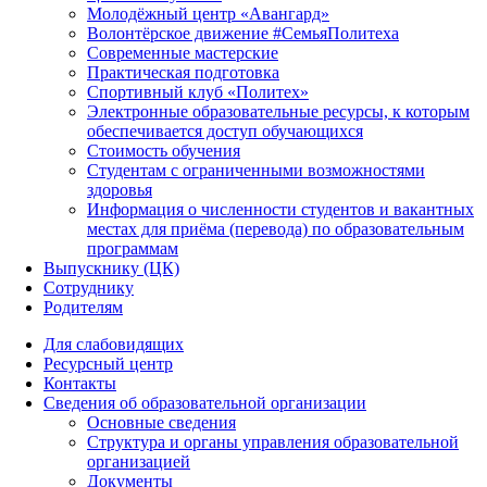
Молодёжный центр «Авангард»
Волонтёрское движение #СемьяПолитеха
Современные мастерские
Практическая подготовка
Спортивный клуб «Политех»
Электронные образовательные ресурсы, к которым
обеспечивается доступ обучающихся
Стоимость обучения
Студентам с ограниченными возможностями
здоровья
Информация о численности студентов и вакантных
местах для приёма (перевода) по образовательным
программам
Выпускнику (ЦК)
Сотруднику
Родителям
Для слабовидящих
Ресурсный центр
Контакты
Сведения об образовательной организации
Основные сведения
Структура и органы управления образовательной
организацией
Документы