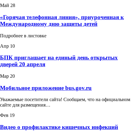
Май
28
«Горячая телефонная линия», приуроченная к
Международному дню защиты детей
Подробнее в листовке
Апр
10
БПК приглашает на единый день открытых
дверей 20 апреля
Мар
20
Мобильное приложение bus.gov.ru
Уважаемые посетители сайта! Сообщаем, что на официальном
сайте для размещения…
Фев
19
Видео о профилактике кишечных инфекций