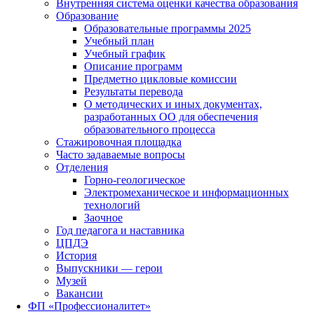
Внутренняя система оценки качества образования
Образование
Образовательные программы 2025
Учебный план
Учебный график
Описание программ
Предметно цикловые комиссии
Результаты перевода
О методических и иных документах,
разработанных ОО для обеспечения
образовательного процесса
Стажировочная площадка
Часто задаваемые вопросы
Отделения
Горно-геологическое
Электромеханическое и информационных
технологий
Заочное
Год педагога и наставника
ЦПДЭ
История
Выпускники — герои
Музей
Вакансии
ФП «Профессионалитет»