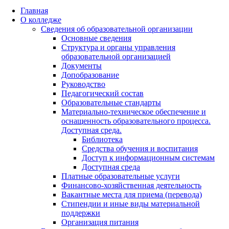
Главная
О колледже
Сведения об образовательной организации
Основные сведения
Структура и органы управления
образовательной организацией
Документы
Допобразование
Руководство
Педагогический состав
Образовательные стандарты
Материально-техническое обеспечение и
оснащенность образовательного процесса.
Доступная среда.
Библиотека
Средства обучения и воспитания
Доступ к информационным системам
Доступная среда
Платные образовательные услуги
Финансово-хозяйственная деятельность
Вакантные места для приема (перевода)
Стипендии и иные виды материальной
поддержки
Организация питания