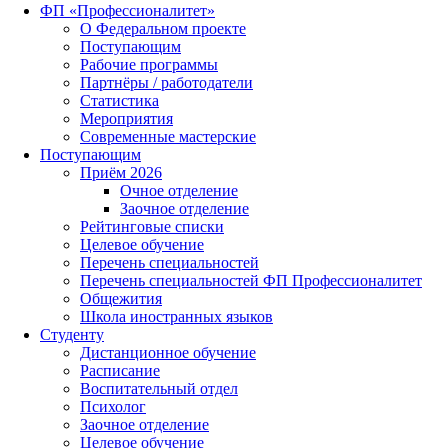
ФП «Профессионалитет»
О Федеральном проекте
Поступающим
Рабочие программы
Партнёры / работодатели
Статистика
Мероприятия
Современные мастерские
Поступающим
Приём 2026
Очное отделение
Заочное отделение
Рейтинговые списки
Целевое обучение
Перечень специальностей
Перечень специальностей ФП Профессионалитет
Общежития
Школа иностранных языков
Студенту
Дистанционное обучение
Расписание
Воспитательный отдел
Психолог
Заочное отделение
Целевое обучение