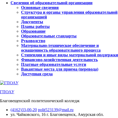
Сведения об образовательной организации
Основные сведения
Структура и органы управления образовательной
организацией
Документы
Планы работы
Образование
Образовательные стандарты
Руководство
Материально-техническое обеспечение и
оснащенность образовательного процесса
Стипендии и иные виды материальной поддержки
Финансово-хозяйственная деятельность
Платные образовательные услуги
Вакантные места для приема (перевода)
Доступная среда
ГПОАУ
Благовещенский политехнический колледж
(4162)33-00-20
polit523139@mail.ru
ул. Чайковского, 16
г. Благовещенск, Амурская обл.