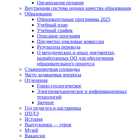
Организация питания
Внутренняя система оценки качества образования
Образование
Образовательные программы 2025
Учебный план
Учебный график
Описание программ
Предметно цикловые комиссии
Результаты перевода
О методических и иных документах,
разработанных ОО для обеспечения
образовательного процесса
Стажировочная площадка
Часто задаваемые вопросы
Отделения
Горно-геологическое
Электромеханическое и информационных
технологий
Заочное
Год педагога и наставника
ЦПДЭ
История
Выпускники — герои
Музей
Вакансии