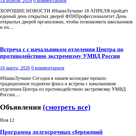
14 апреля, 2026
0 комментариев
ХОРОШИЕ НОВОСТИ #НашиЛучшие 18 АПРЕЛЯ пройдёт
единый день открытых дверей ФП#Профессионалитет День
открытых дверей организован, чтобы познакомить школьников
и их…
Встреча с с начальником отделения Центра по
противодействию экстремизму УМВД России
16 марта, 2026
0 комментариев
#НашиЛучшие Сегодня в нашем колледже прошло
традиционное поднятие флага и встреча с начальником
отделения Центра по противодействию экстремизму УМВД
России…
Объявления
(смотреть все)
Ноя
12
Программа долгосрочных сбережений