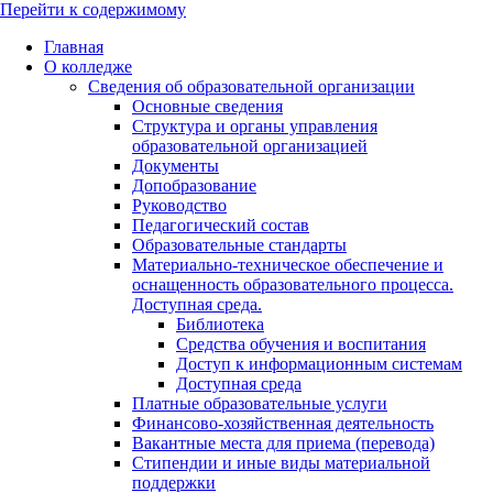
Перейти к содержимому
Главная
О колледже
Сведения об образовательной организации
Основные сведения
Структура и органы управления
образовательной организацией
Документы
Допобразование
Руководство
Педагогический состав
Образовательные стандарты
Материально-техническое обеспечение и
оснащенность образовательного процесса.
Доступная среда.
Библиотека
Средства обучения и воспитания
Доступ к информационным системам
Доступная среда
Платные образовательные услуги
Финансово-хозяйственная деятельность
Вакантные места для приема (перевода)
Стипендии и иные виды материальной
поддержки