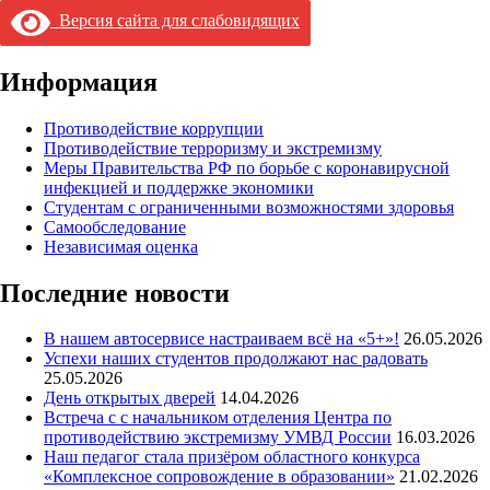
Версия сайта для слабовидящих
Информация
Противодействие коррупции
Противодействие терроризму и экстремизму
Меры Правительства РФ по борьбе с коронавирусной
инфекцией и поддержке экономики
Студентам с ограниченными возможностями здоровья
Самообследование
Независимая оценка
Последние новости
В нашем автосервисе настраиваем всё на «5+»!
26.05.2026
Успехи наших студентов продолжают нас радовать
25.05.2026
День открытых дверей
14.04.2026
Встреча с с начальником отделения Центра по
противодействию экстремизму УМВД России
16.03.2026
Наш педагог стала призёром областного конкурса
«Комплексное сопровождение в образовании»
21.02.2026