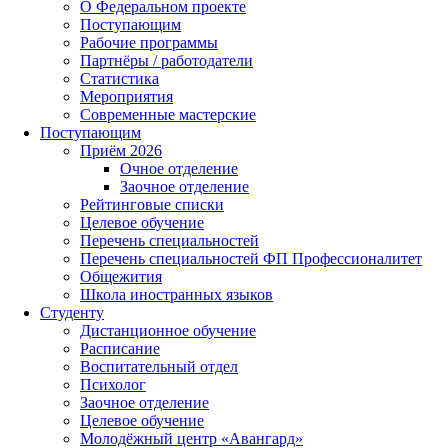
О Федеральном проекте
Поступающим
Рабочие программы
Партнёры / работодатели
Статистика
Мероприятия
Современные мастерские
Поступающим
Приём 2026
Очное отделение
Заочное отделение
Рейтинговые списки
Целевое обучение
Перечень специальностей
Перечень специальностей ФП Профессионалитет
Общежития
Школа иностранных языков
Студенту
Дистанционное обучение
Расписание
Воспитательный отдел
Психолог
Заочное отделение
Целевое обучение
Молодёжный центр «Авангард»