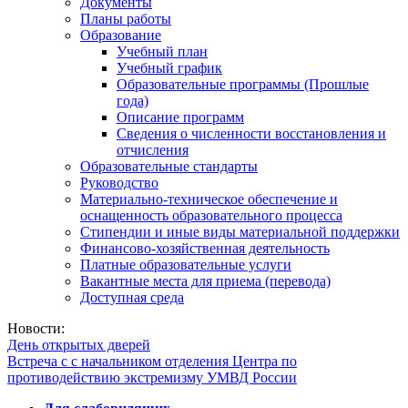
Документы
Планы работы
Образование
Учебный план
Учебный график
Образовательные программы (Прошлые
года)
Описание программ
Сведения о численности восстановления и
отчисления
Образовательные стандарты
Руководство
Материально-техническое обеспечение и
оснащенность образовательного процесса
Стипендии и иные виды материальной поддержки
Финансово-хозяйственная деятельность
Платные образовательные услуги
Вакантные места для приема (перевода)
Доступная среда
Новости:
День открытых дверей
Встреча с с начальником отделения Центра по
противодействию экстремизму УМВД России