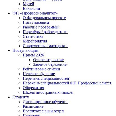
Музей
Вакансии
ФП «Профессионалитет»
О Федеральном проекте
Поступающим
Рабочие программы
Партнёры / работодатели
Статистика
Мероприятия
Современные мастерские
Поступающим
Приём 2026
Очное отделение
Заочное отделение
Рейтинговые списки
Целевое обучение
Перечень специальностей
Перечень специальностей ФП Профессионалитет
Общежития
Школа иностранных языков
Студенту
Дистанционное обучение
Расписание
Воспитательный отдел
Психолог