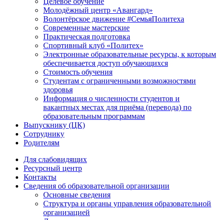
Целевое обучение
Молодёжный центр «Авангард»
Волонтёрское движение #СемьяПолитеха
Современные мастерские
Практическая подготовка
Спортивный клуб «Политех»
Электронные образовательные ресурсы, к которым
обеспечивается доступ обучающихся
Стоимость обучения
Студентам с ограниченными возможностями
здоровья
Информация о численности студентов и
вакантных местах для приёма (перевода) по
образовательным программам
Выпускнику (ЦК)
Сотруднику
Родителям
Для слабовидящих
Ресурсный центр
Контакты
Сведения об образовательной организации
Основные сведения
Структура и органы управления образовательной
организацией