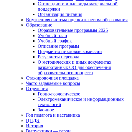
Стипендии и иные виды материальной
поддержки
Организация питания
Внутренняя система оценки качества образования
Образование
Образовательные программы 2025
Учебный план
Учебный график
Описание программ
Предметно цикловые комиссии
Результаты перевода
О методических и иных документах,
разработанных ОО для обеспечения
образовательного процесса
Стажировочная площадка
Часто задаваемые вопросы
Отделения
Горно-геологическое
Электромеханическое и информационных
технологий
Заочное
Год педагога и наставника
ЦПДЭ
История
Выпускники — герои