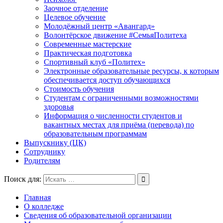
Заочное отделение
Целевое обучение
Молодёжный центр «Авангард»
Волонтёрское движение #СемьяПолитеха
Современные мастерские
Практическая подготовка
Спортивный клуб «Политех»
Электронные образовательные ресурсы, к которым
обеспечивается доступ обучающихся
Стоимость обучения
Студентам с ограниченными возможностями
здоровья
Информация о численности студентов и
вакантных местах для приёма (перевода) по
образовательным программам
Выпускнику (ЦК)
Сотруднику
Родителям
Поиск для:
Главная
О колледже
Сведения об образовательной организации