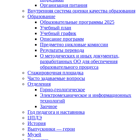
Организация питания
Внутренняя система оценки качества образования
Образование
Образовательные программы 2025
Учебный план
Учебный график
Описание программ
Предметно цикловые комиссии
Результаты перевода
О методических и иных документах,
разработанных ОО для обеспечения
образовательного процесса
Стажировочная площадка
Часто задаваемые вопросы
Отделения
Горно-геологическое
Электромеханическое и информационных
технологий
Заочное
Год педагога и наставника
ЦПДЭ
История
Выпускники — герои
Музей