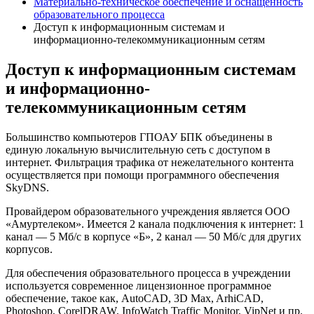
Материально-техническое обеспечение и оснащенность
образовательного процесса
Доступ к информационным системам и
информационно-телекоммуникационным сетям
Доступ к информационным системам
и информационно-
телекоммуникационным сетям
Большинство компьютеров ГПОАУ БПК объединены в
единую локальную вычислительную сеть с доступом в
интернет. Фильтрация трафика от нежелательного контента
осуществляется при помощи программного обеспечения
SkyDNS.
Провайдером образовательного учреждения является ООО
«Амуртелеком». Имеется 2 канала подключения к интернет: 1
канал — 5 Мб/с в корпусе «Б», 2 канал — 50 Мб/с для других
корпусов.
Для обеспечения образовательного процесса в учреждении
используется современное лицензионное программное
обеспечение, такое как, AutoCAD, 3D Max, ArhiCAD,
Photoshop, CorelDRAW, InfoWatch Traffic Monitor, VipNet и пр.