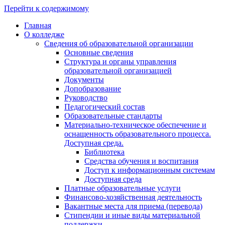
Перейти к содержимому
Главная
О колледже
Сведения об образовательной организации
Основные сведения
Структура и органы управления
образовательной организацией
Документы
Допобразование
Руководство
Педагогический состав
Образовательные стандарты
Материально-техническое обеспечение и
оснащенность образовательного процесса.
Доступная среда.
Библиотека
Средства обучения и воспитания
Доступ к информационным системам
Доступная среда
Платные образовательные услуги
Финансово-хозяйственная деятельность
Вакантные места для приема (перевода)
Стипендии и иные виды материальной
поддержки