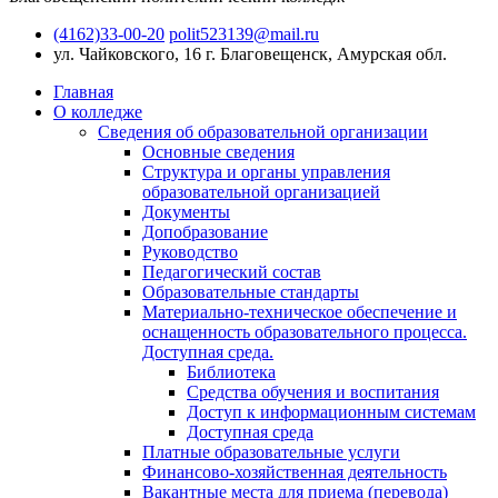
(4162)33-00-20
polit523139@mail.ru
ул. Чайковского, 16
г. Благовещенск, Амурская обл.
Главная
О колледже
Сведения об образовательной организации
Основные сведения
Структура и органы управления
образовательной организацией
Документы
Допобразование
Руководство
Педагогический состав
Образовательные стандарты
Материально-техническое обеспечение и
оснащенность образовательного процесса.
Доступная среда.
Библиотека
Средства обучения и воспитания
Доступ к информационным системам
Доступная среда
Платные образовательные услуги
Финансово-хозяйственная деятельность
Вакантные места для приема (перевода)