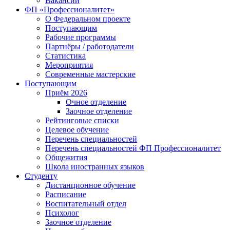
Вакансии
ФП «Профессионалитет»
О Федеральном проекте
Поступающим
Рабочие программы
Партнёры / работодатели
Статистика
Мероприятия
Современные мастерские
Поступающим
Приём 2026
Очное отделение
Заочное отделение
Рейтинговые списки
Целевое обучение
Перечень специальностей
Перечень специальностей ФП Профессионалитет
Общежития
Школа иностранных языков
Студенту
Дистанционное обучение
Расписание
Воспитательный отдел
Психолог
Заочное отделение