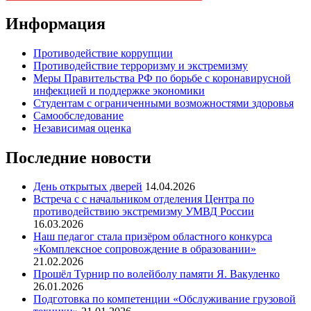
Информация
Противодействие коррупции
Противодействие терроризму и экстремизму
Меры Правительства РФ по борьбе с коронавирусной
инфекцией и поддержке экономики
Студентам с ограниченными возможностями здоровья
Самообследование
Независимая оценка
Последние новости
День открытых дверей
14.04.2026
Встреча с с начальником отделения Центра по
противодействию экстремизму УМВД России
16.03.2026
Наш педагог стала призёром областного конкурса
«Комплексное сопровождение в образовании»
21.02.2026
Прошёл Турнир по волейболу памяти Я. Вакуленко
26.01.2026
Подготовка по компетенции «Обслуживание грузовой