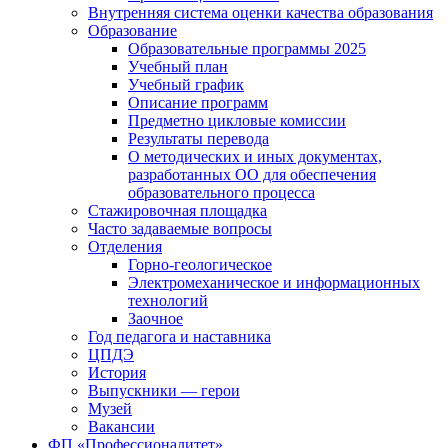
Внутренняя система оценки качества образования
Образование
Образовательные программы 2025
Учебный план
Учебный график
Описание программ
Предметно цикловые комиссии
Результаты перевода
О методических и иных документах,
разработанных ОО для обеспечения
образовательного процесса
Стажировочная площадка
Часто задаваемые вопросы
Отделения
Горно-геологическое
Электромеханическое и информационных
технологий
Заочное
Год педагога и наставника
ЦПДЭ
История
Выпускники — герои
Музей
Вакансии
ФП «Профессионалитет»