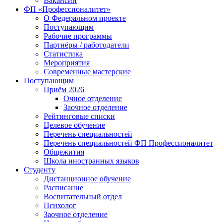
Вакансии
ФП «Профессионалитет»
О Федеральном проекте
Поступающим
Рабочие программы
Партнёры / работодатели
Статистика
Мероприятия
Современные мастерские
Поступающим
Приём 2026
Очное отделение
Заочное отделение
Рейтинговые списки
Целевое обучение
Перечень специальностей
Перечень специальностей ФП Профессионалитет
Общежития
Школа иностранных языков
Студенту
Дистанционное обучение
Расписание
Воспитательный отдел
Психолог
Заочное отделение