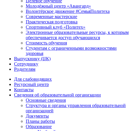
Целевое обучение
Молодёжный центр «Авангард»
Волонтёрское движение #СемьяПолитеха
Современные мастерские
Практическая подготовка
Спортивный клуб «Политех»
Электронные образовательные ресурсы, к которым
обеспечивается доступ обучающихся
Стоимость обучения
Студентам с ограниченными возможностями
здоровья
Выпускнику (ЦК)
Сотруднику
Родителям
Для слабовидящих
Ресурсный центр
Контакты
Сведения об образовательной организации
Основные сведения
Структура и органы управления образовательной
организацией
Документы
Планы работы
Образование