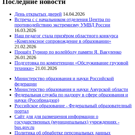
Последние новости
День открытых дверей
14.04.2026
Встреча с с начальником отделения Центра по
противодействию экстремизму УМВД России
16.03.2026
Наш педагог стала призёром областного конкурса
«Комплексное сопровождение в образовании»
21.02.2026
Прошёл Турнир по волейболу памяти Я. Вакуленко
26.01.2026
Подготовка по компетенции «Обслуживание грузовой
техники»
21.01.2026
Министерство образования и науки Российской
федерации
Министерство образования и науки Амурской области
Федеральная служба по надзору в сфере образования и
науки (Рособрнадзор)
Российское образование - Федеральный образователный
портал
Сайт для для размещения информации о
государственных (муниципальных) учреждениях -
bus.gov.ru
Политика об обработке персональных данных