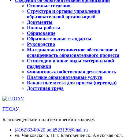
Сведения об образовательной организации
Основные сведения
Структура и органы управления
образовательной организацией
Документы
Планы работы
Образование
Образовательные стандарты
Руководство
Материально-техническое обеспечение и
оснащенность образовательного процесса
Стипендии и иные виды материальной
поддержки
Финансово-хозяйственная деятельность
Платные образовательные услуги
Вакантные места для приема (перевода)
Доступная среда
ГПОАУ
Благовещенский политехнический колледж
(4162)33-00-20
polit523139@mail.ru
ул. Чайковского, 16
г. Благовещенск, Амурская обл.