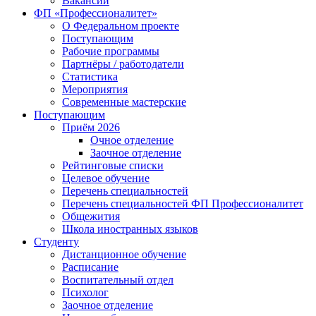
Вакансии
ФП «Профессионалитет»
О Федеральном проекте
Поступающим
Рабочие программы
Партнёры / работодатели
Статистика
Мероприятия
Современные мастерские
Поступающим
Приём 2026
Очное отделение
Заочное отделение
Рейтинговые списки
Целевое обучение
Перечень специальностей
Перечень специальностей ФП Профессионалитет
Общежития
Школа иностранных языков
Студенту
Дистанционное обучение
Расписание
Воспитательный отдел
Психолог
Заочное отделение