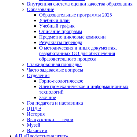
Внутренняя система оценки качества образования
Образование
Образовательные программы 2025
Учебный план
Учебный график
Описание программ
Предметно цикловые комиссии
Результаты перевода
О методических и иных документах,
разработанных ОО для обеспечения
образовательного процесса
Стажировочная площадка
Часто задаваемые вопросы
Отделения
Горно-геологическое
Электромеханическое и информационных
технологий
Заочное
Год педагога и наставника
ЦПДЭ
История
Выпускники — герои
Музей
Вакансии
ФП «Профессионалитет»