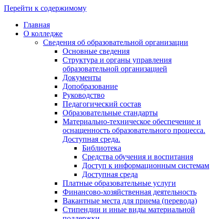
Перейти к содержимому
Главная
О колледже
Сведения об образовательной организации
Основные сведения
Структура и органы управления
образовательной организацией
Документы
Допобразование
Руководство
Педагогический состав
Образовательные стандарты
Материально-техническое обеспечение и
оснащенность образовательного процесса.
Доступная среда.
Библиотека
Средства обучения и воспитания
Доступ к информационным системам
Доступная среда
Платные образовательные услуги
Финансово-хозяйственная деятельность
Вакантные места для приема (перевода)
Стипендии и иные виды материальной
поддержки