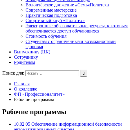
Волонтёрское движение #СемьяПолитеха
Современные мастерские
Практическая подготовка
Спортивный клуб «Политех»
Электронные образовательные ресурсы, к которым
обеспечивается доступ обучающихся
Стоимость обучения
Студентам с ограниченными возможностями
здоровья
Выпускнику (ЦК)
Сотруднику
Родителям
Поиск для:
Главная
О колледже
ФП «Профессионалитет»
Рабочие программы
Рабочие программы
10.02.05 Обеспечение информационной безопасности
автоматизированных симстем