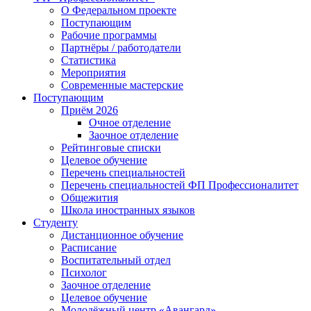
О Федеральном проекте
Поступающим
Рабочие программы
Партнёры / работодатели
Статистика
Мероприятия
Современные мастерские
Поступающим
Приём 2026
Очное отделение
Заочное отделение
Рейтинговые списки
Целевое обучение
Перечень специальностей
Перечень специальностей ФП Профессионалитет
Общежития
Школа иностранных языков
Студенту
Дистанционное обучение
Расписание
Воспитательный отдел
Психолог
Заочное отделение
Целевое обучение
Молодёжный центр «Авангард»