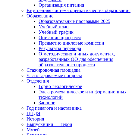
Организация питания
Внутренняя система оценки качества образования
Образование
Образовательные программы 2025
Учебный план
Учебный график
Описание программ
Предметно цикловые комиссии
Результаты перевода
О методических и иных документах,
разработанных ОО для обеспечения
образовательного процесса
Стажировочная площадка
Часто задаваемые вопросы
Отделения
Горно-геологическое
Электромеханическое и информационных
технологий
Заочное
Год педагога и наставника
ЦПДЭ
История
Выпускники — герои
Музей