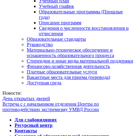
Учебный план
Учебный график
Образовательные программы (Прошлые
года)
Описание программ
Сведения о численности восстановления и
отчисления
Образовательные стандарты
Руководство
Материально-техническое обеспечение и
оснащенность образовательного процесса
Стипендии и иные виды материальной поддержки
Финансово-хозяйственная деятельность
Платные образовательные услуги
Вакантные места для приема (перевода)
Доступная среда
Новости:
День открытых дверей
Встреча с с начальником отделения Центра по
противодействию экстремизму УМВД России
Для слабовидящих
Ресурсный центр
Контакты