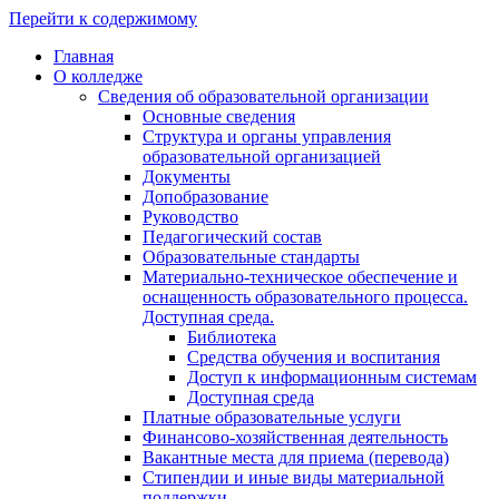
Перейти к содержимому
Главная
О колледже
Сведения об образовательной организации
Основные сведения
Структура и органы управления
образовательной организацией
Документы
Допобразование
Руководство
Педагогический состав
Образовательные стандарты
Материально-техническое обеспечение и
оснащенность образовательного процесса.
Доступная среда.
Библиотека
Средства обучения и воспитания
Доступ к информационным системам
Доступная среда
Платные образовательные услуги
Финансово-хозяйственная деятельность
Вакантные места для приема (перевода)
Стипендии и иные виды материальной
поддержки