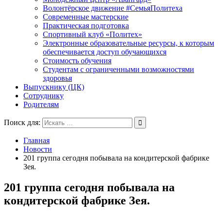
Волонтёрское движение #СемьяПолитеха
Современные мастерские
Практическая подготовка
Спортивный клуб «Политех»
Электронные образовательные ресурсы, к которым
обеспечивается доступ обучающихся
Стоимость обучения
Студентам с ограниченными возможностями
здоровья
Выпускнику (ЦК)
Сотруднику
Родителям
Поиск для:
Главная
Новости
201 группа сегодня побывала на кондитерской фабрике
Зея.
201 группа сегодня побывала на
кондитерской фабрике Зея.