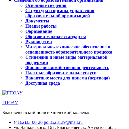
Сведения об образовательной организации
Основные сведения
Структура и органы управления
образовательной организацией
Документы
Планы работы
Образование
Образовательные стандарты
Руководство
Материально-техническое обеспечение и
оснащенность образовательного процесса
Стипендии и иные виды материальной
поддержки
Финансово-хозяйственная деятельность
Платные образовательные услуги
Вакантные места для приема (перевода)
Доступная среда
ГПОАУ
Благовещенский политехнический колледж
(4162)33-00-20
polit523139@mail.ru
ул. Чайковского, 16
г. Благовещенск, Амурская обл.