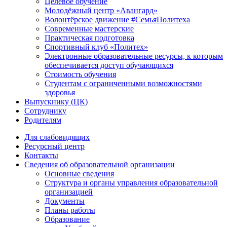
Целевое обучение
Молодёжный центр «Авангард»
Волонтёрское движение #СемьяПолитеха
Современные мастерские
Практическая подготовка
Спортивный клуб «Политех»
Электронные образовательные ресурсы, к которым
обеспечивается доступ обучающихся
Стоимость обучения
Студентам с ограниченными возможностями
здоровья
Выпускнику (ЦК)
Сотруднику
Родителям
Для слабовидящих
Ресурсный центр
Контакты
Сведения об образовательной организации
Основные сведения
Структура и органы управления образовательной
организацией
Документы
Планы работы
Образование