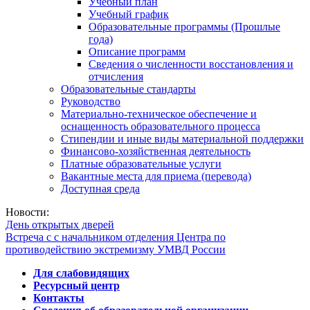
Учебный план
Учебный график
Образовательные программы (Прошлые
года)
Описание программ
Сведения о численности восстановления и
отчисления
Образовательные стандарты
Руководство
Материально-техническое обеспечение и
оснащенность образовательного процесса
Стипендии и иные виды материальной поддержки
Финансово-хозяйственная деятельность
Платные образовательные услуги
Вакантные места для приема (перевода)
Доступная среда
Новости:
День открытых дверей
Встреча с с начальником отделения Центра по
противодействию экстремизму УМВД России
Для слабовидящих
Ресурсный центр
Контакты