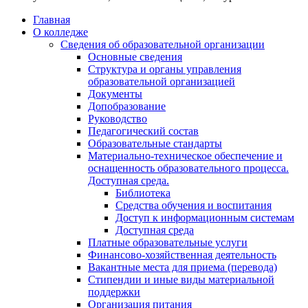
Главная
О колледже
Сведения об образовательной организации
Основные сведения
Структура и органы управления
образовательной организацией
Документы
Допобразование
Руководство
Педагогический состав
Образовательные стандарты
Материально-техническое обеспечение и
оснащенность образовательного процесса.
Доступная среда.
Библиотека
Средства обучения и воспитания
Доступ к информационным системам
Доступная среда
Платные образовательные услуги
Финансово-хозяйственная деятельность
Вакантные места для приема (перевода)
Стипендии и иные виды материальной
поддержки
Организация питания