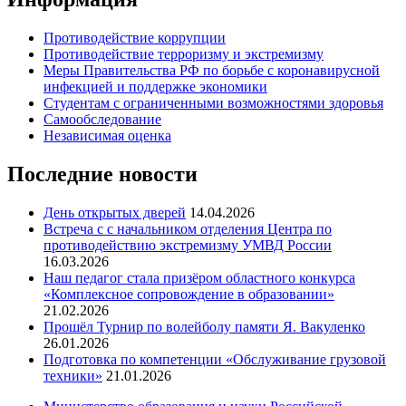
Противодействие коррупции
Противодействие терроризму и экстремизму
Меры Правительства РФ по борьбе с коронавирусной
инфекцией и поддержке экономики
Студентам с ограниченными возможностями здоровья
Самообследование
Независимая оценка
Последние новости
День открытых дверей
14.04.2026
Встреча с с начальником отделения Центра по
противодействию экстремизму УМВД России
16.03.2026
Наш педагог стала призёром областного конкурса
«Комплексное сопровождение в образовании»
21.02.2026
Прошёл Турнир по волейболу памяти Я. Вакуленко
26.01.2026
Подготовка по компетенции «Обслуживание грузовой
техники»
21.01.2026