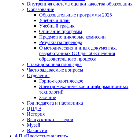
Внутренняя система оценки качества образования
Образование
Образовательные программы 2025
Учебный план
Учебный график
Описание программ
Предметно цикловые комиссии
Результаты перевода
О методических и иных документах,
разработанных ОО для обеспечения
образовательного процесса
Стажировочная площадка
Часто задаваемые вопросы
Отделения
Горно-геологическое
Электромеханическое и информационных
технологий
Заочное
Год педагога и наставника
ЦПДЭ
История
Выпускники — герои
Музей
Вакансии
ФП «Профессионалитет»