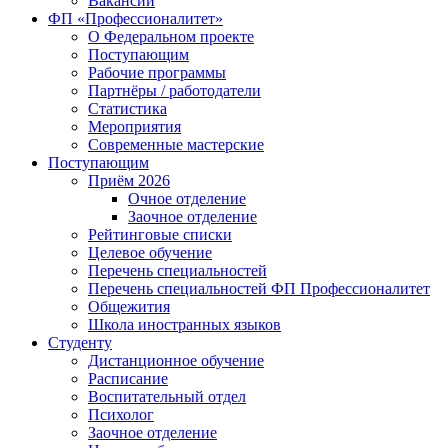
Вакансии
ФП «Профессионалитет»
О Федеральном проекте
Поступающим
Рабочие программы
Партнёры / работодатели
Статистика
Мероприятия
Современные мастерские
Поступающим
Приём 2026
Очное отделение
Заочное отделение
Рейтинговые списки
Целевое обучение
Перечень специальностей
Перечень специальностей ФП Профессионалитет
Общежития
Школа иностранных языков
Студенту
Дистанционное обучение
Расписание
Воспитательный отдел
Психолог
Заочное отделение