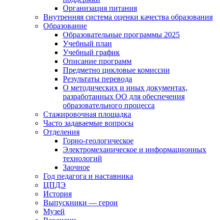
Организация питания
Внутренняя система оценки качества образования
Образование
Образовательные программы 2025
Учебный план
Учебный график
Описание программ
Предметно цикловые комиссии
Результаты перевода
О методических и иных документах,
разработанных ОО для обеспечения
образовательного процесса
Стажировочная площадка
Часто задаваемые вопросы
Отделения
Горно-геологическое
Электромеханическое и информационных
технологий
Заочное
Год педагога и наставника
ЦПДЭ
История
Выпускники — герои
Музей