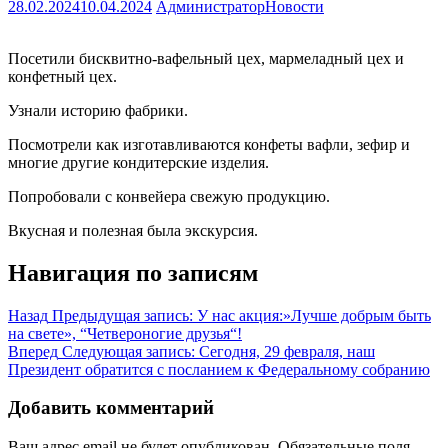
28.02.2024
10.04.2024
Администратор
Новости
Посетили бисквитно-вафельный цех, мармеладный цех и
конфетный цех.
Узнали историю фабрики.
Посмотрели как изготавливаются конфеты вафли, зефир и
многие другие кондитерские изделия.
Попробовали с конвейера свежую продукцию.
Вкусная и полезная была экскурсия.
Навигация по записям
Назад
Предыдущая запись:
У нас акция:»Лучше добрым быть
на свете», “Четвероногие друзья“!
Вперед
Следующая запись:
Сегодня, 29 февраля, наш
Президент обратится с посланием к Федеральному собранию
Добавить комментарий
Ваш адрес email не будет опубликован.
Обязательные поля