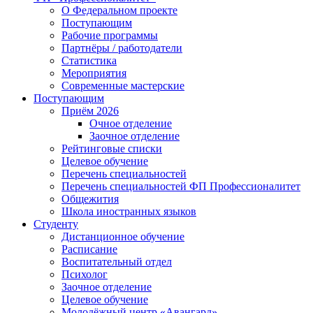
О Федеральном проекте
Поступающим
Рабочие программы
Партнёры / работодатели
Статистика
Мероприятия
Современные мастерские
Поступающим
Приём 2026
Очное отделение
Заочное отделение
Рейтинговые списки
Целевое обучение
Перечень специальностей
Перечень специальностей ФП Профессионалитет
Общежития
Школа иностранных языков
Студенту
Дистанционное обучение
Расписание
Воспитательный отдел
Психолог
Заочное отделение
Целевое обучение
Молодёжный центр «Авангард»