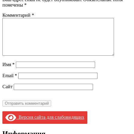
помечены
*
Комментарий
*
Имя
*
Email
*
Сайт
Версия сайта для слабовидящих
Информация