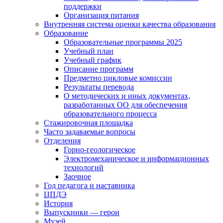
поддержки
Организация питания
Внутренняя система оценки качества образования
Образование
Образовательные программы 2025
Учебный план
Учебный график
Описание программ
Предметно цикловые комиссии
Результаты перевода
О методических и иных документах,
разработанных ОО для обеспечения
образовательного процесса
Стажировочная площадка
Часто задаваемые вопросы
Отделения
Горно-геологическое
Электромеханическое и информационных
технологий
Заочное
Год педагога и наставника
ЦПДЭ
История
Выпускники — герои
Музей