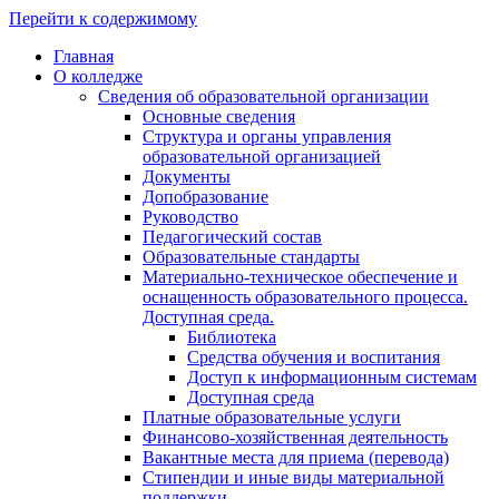
Перейти к содержимому
Главная
О колледже
Сведения об образовательной организации
Основные сведения
Структура и органы управления
образовательной организацией
Документы
Допобразование
Руководство
Педагогический состав
Образовательные стандарты
Материально-техническое обеспечение и
оснащенность образовательного процесса.
Доступная среда.
Библиотека
Средства обучения и воспитания
Доступ к информационным системам
Доступная среда
Платные образовательные услуги
Финансово-хозяйственная деятельность
Вакантные места для приема (перевода)
Стипендии и иные виды материальной
поддержки