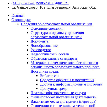
(4162)33-00-20
polit523139@mail.ru
ул. Чайковского, 16
г. Благовещенск, Амурская обл.
Главная
О колледже
Сведения об образовательной организации
Основные сведения
Структура и органы управления
образовательной организацией
Документы
Допобразование
Руководство
Педагогический состав
Образовательные стандарты
Материально-техническое обеспечение и
оснащенность образовательного процесса.
Доступная среда.
Библиотека
Средства обучения и воспитания
Доступ к информационным системам
Доступная среда
Платные образовательные услуги
Финансово-хозяйственная деятельность
Вакантные места для приема (перевода)
Стипендии и иные виды материальной