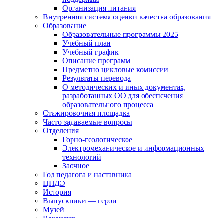
Организация питания
Внутренняя система оценки качества образования
Образование
Образовательные программы 2025
Учебный план
Учебный график
Описание программ
Предметно цикловые комиссии
Результаты перевода
О методических и иных документах,
разработанных ОО для обеспечения
образовательного процесса
Стажировочная площадка
Часто задаваемые вопросы
Отделения
Горно-геологическое
Электромеханическое и информационных
технологий
Заочное
Год педагога и наставника
ЦПДЭ
История
Выпускники — герои
Музей