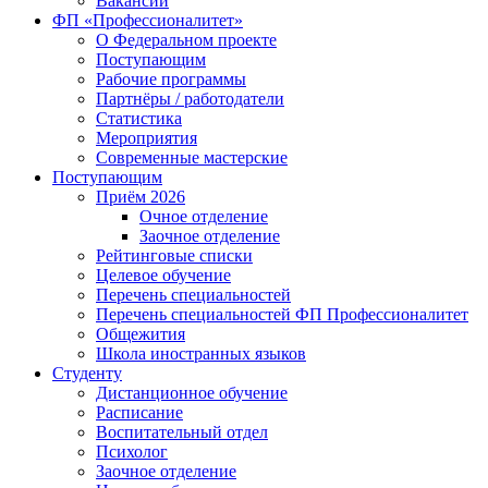
Вакансии
ФП «Профессионалитет»
О Федеральном проекте
Поступающим
Рабочие программы
Партнёры / работодатели
Статистика
Мероприятия
Современные мастерские
Поступающим
Приём 2026
Очное отделение
Заочное отделение
Рейтинговые списки
Целевое обучение
Перечень специальностей
Перечень специальностей ФП Профессионалитет
Общежития
Школа иностранных языков
Студенту
Дистанционное обучение
Расписание
Воспитательный отдел
Психолог
Заочное отделение