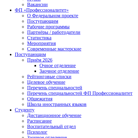
Вакансии
ФП «Профессионалитет»
О Федеральном проекте
Поступающим
Рабочие программы
Партнёры / работодатели
Статистика
Мероприятия
Современные мастерские
Поступающим
Приём 2026
Очное отделение
Заочное отделение
Рейтинговые списки
Целевое обучение
Перечень специальностей
Перечень специальностей ФП Профессионалитет
Общежития
Школа иностранных языков
Студенту
Дистанционное обучение
Расписание
Воспитательный отдел
Психолог
Заочное отделение