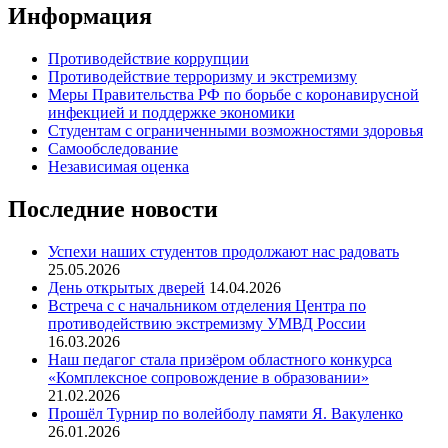
Информация
Противодействие коррупции
Противодействие терроризму и экстремизму
Меры Правительства РФ по борьбе с коронавирусной
инфекцией и поддержке экономики
Студентам с ограниченными возможностями здоровья
Самообследование
Независимая оценка
Последние новости
Успехи наших студентов продолжают нас радовать
25.05.2026
День открытых дверей
14.04.2026
Встреча с с начальником отделения Центра по
противодействию экстремизму УМВД России
16.03.2026
Наш педагог стала призёром областного конкурса
«Комплексное сопровождение в образовании»
21.02.2026
Прошёл Турнир по волейболу памяти Я. Вакуленко
26.01.2026