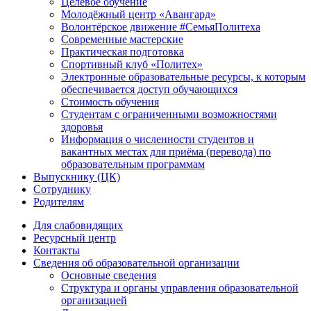
Целевое обучение
Молодёжный центр «Авангард»
Волонтёрское движение #СемьяПолитеха
Современные мастерские
Практическая подготовка
Спортивный клуб «Политех»
Электронные образовательные ресурсы, к которым
обеспечивается доступ обучающихся
Стоимость обучения
Студентам с ограниченными возможностями
здоровья
Информация о численности студентов и
вакантных местах для приёма (перевода) по
образовательным программам
Выпускнику (ЦК)
Сотруднику
Родителям
Для слабовидящих
Ресурсный центр
Контакты
Сведения об образовательной организации
Основные сведения
Структура и органы управления образовательной
организацией