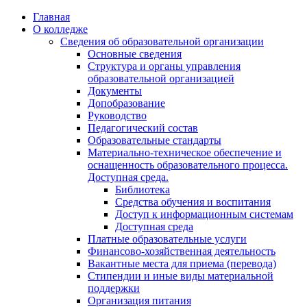
Перейти
Главная
к
О колледже
содержимому
Сведения об образовательной организации
Основные сведения
Структура и органы управления
образовательной организацией
Документы
Допобразование
Руководство
Педагогический состав
Образовательные стандарты
Материально-техническое обеспечение и
оснащенность образовательного процесса.
Доступная среда.
Библиотека
Средства обучения и воспитания
Доступ к информационным системам
Доступная среда
Платные образовательные услуги
Финансово-хозяйственная деятельность
Вакантные места для приема (перевода)
Стипендии и иные виды материальной
поддержки
Организация питания