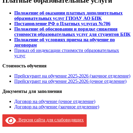
Платные образовательные услуги
Положение об оказании платных дополнительных
образовательных услуг ГПОАУ АО БПК
Постановление РФ о Платных услугах №706
Положение об обосновании и порядке снижения
стоимости образовательных услуг для студентов БПК
Положение об условиях приема на обучение по
договорам
Приказ об индексации стоимости образовательных
услуг
Стоимость обучения
Прейскурант на обучение 2025-2026 (заочное отделение)
Прейскурант на обучение 2025-2026 (очное отделение)
Документы для заполнения
Договор на обучение (очное отделение)
Договор на обучение (заочное отделение)
Версия сайта для слабовидящих