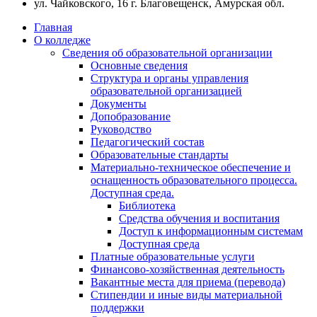
ул. Чайковского, 16
г. Благовещенск, Амурская обл.
Главная
О колледже
Сведения об образовательной организации
Основные сведения
Структура и органы управления
образовательной организацией
Документы
Допобразование
Руководство
Педагогический состав
Образовательные стандарты
Материально-техническое обеспечение и
оснащенность образовательного процесса.
Доступная среда.
Библиотека
Средства обучения и воспитания
Доступ к информационным системам
Доступная среда
Платные образовательные услуги
Финансово-хозяйственная деятельность
Вакантные места для приема (перевода)
Стипендии и иные виды материальной
поддержки