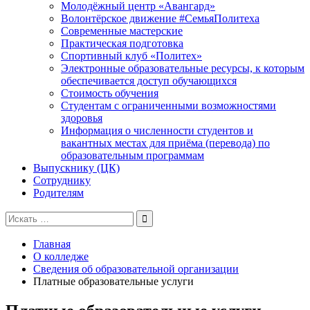
Молодёжный центр «Авангард»
Волонтёрское движение #СемьяПолитеха
Современные мастерские
Практическая подготовка
Спортивный клуб «Политех»
Электронные образовательные ресурсы, к которым
обеспечивается доступ обучающихся
Стоимость обучения
Студентам с ограниченными возможностями
здоровья
Информация о численности студентов и
вакантных местах для приёма (перевода) по
образовательным программам
Выпускнику (ЦК)
Сотруднику
Родителям
Поиск
для:
Главная
О колледже
Сведения об образовательной организации
Платные образовательные услуги