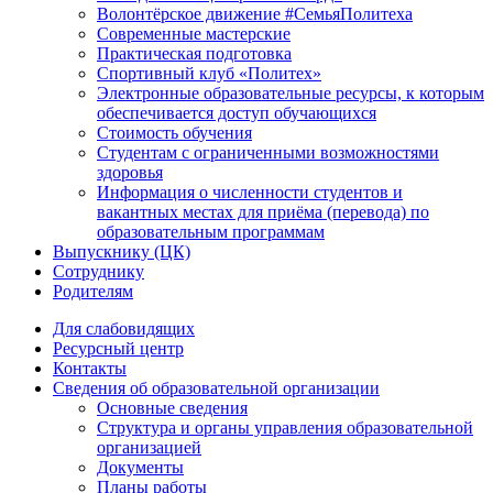
Волонтёрское движение #СемьяПолитеха
Современные мастерские
Практическая подготовка
Спортивный клуб «Политех»
Электронные образовательные ресурсы, к которым
обеспечивается доступ обучающихся
Стоимость обучения
Студентам с ограниченными возможностями
здоровья
Информация о численности студентов и
вакантных местах для приёма (перевода) по
образовательным программам
Выпускнику (ЦК)
Сотруднику
Родителям
Для слабовидящих
Ресурсный центр
Контакты
Сведения об образовательной организации
Основные сведения
Структура и органы управления образовательной
организацией
Документы
Планы работы