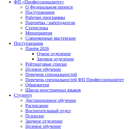
ФП «Профессионалитет»
О Федеральном проекте
Поступающим
Рабочие программы
Партнёры / работодатели
Статистика
Мероприятия
Современные мастерские
Поступающим
Приём 2026
Очное отделение
Заочное отделение
Рейтинговые списки
Целевое обучение
Перечень специальностей
Перечень специальностей ФП Профессионалитет
Общежития
Школа иностранных языков
Студенту
Дистанционное обучение
Расписание
Воспитательный отдел
Психолог
Заочное отделение
Целевое обучение