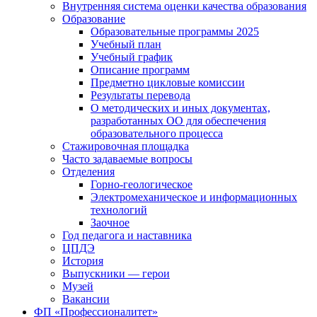
Внутренняя система оценки качества образования
Образование
Образовательные программы 2025
Учебный план
Учебный график
Описание программ
Предметно цикловые комиссии
Результаты перевода
О методических и иных документах,
разработанных ОО для обеспечения
образовательного процесса
Стажировочная площадка
Часто задаваемые вопросы
Отделения
Горно-геологическое
Электромеханическое и информационных
технологий
Заочное
Год педагога и наставника
ЦПДЭ
История
Выпускники — герои
Музей
Вакансии
ФП «Профессионалитет»