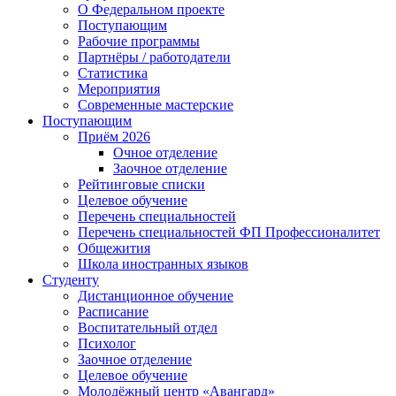
О Федеральном проекте
Поступающим
Рабочие программы
Партнёры / работодатели
Статистика
Мероприятия
Современные мастерские
Поступающим
Приём 2026
Очное отделение
Заочное отделение
Рейтинговые списки
Целевое обучение
Перечень специальностей
Перечень специальностей ФП Профессионалитет
Общежития
Школа иностранных языков
Студенту
Дистанционное обучение
Расписание
Воспитательный отдел
Психолог
Заочное отделение
Целевое обучение
Молодёжный центр «Авангард»