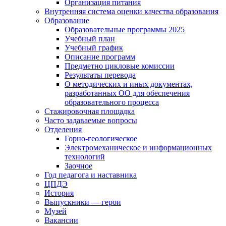
Организация питания
Внутренняя система оценки качества образования
Образование
Образовательные программы 2025
Учебный план
Учебный график
Описание программ
Предметно цикловые комиссии
Результаты перевода
О методических и иных документах,
разработанных ОО для обеспечения
образовательного процесса
Стажировочная площадка
Часто задаваемые вопросы
Отделения
Горно-геологическое
Электромеханическое и информационных
технологий
Заочное
Год педагога и наставника
ЦПДЭ
История
Выпускники — герои
Музей
Вакансии