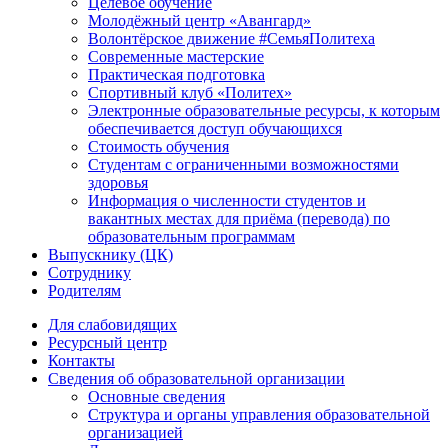
Целевое обучение
Молодёжный центр «Авангард»
Волонтёрское движение #СемьяПолитеха
Современные мастерские
Практическая подготовка
Спортивный клуб «Политех»
Электронные образовательные ресурсы, к которым
обеспечивается доступ обучающихся
Стоимость обучения
Студентам с ограниченными возможностями
здоровья
Информация о численности студентов и
вакантных местах для приёма (перевода) по
образовательным программам
Выпускнику (ЦК)
Сотруднику
Родителям
Для слабовидящих
Ресурсный центр
Контакты
Сведения об образовательной организации
Основные сведения
Структура и органы управления образовательной
организацией