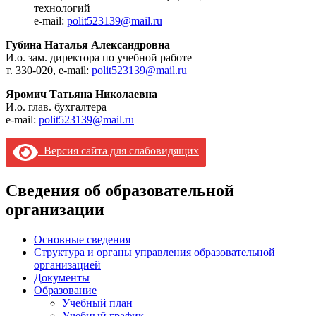
технологий
e-mail:
polit523139@mail.ru
Губина Наталья Александровна
И.о. зам. директора по учебной работе
т. 330-020, e-mail:
polit523139@mail.ru
Яромич Татьяна Николаевна
И.о. глав. бухгалтера
e-mail:
polit523139@mail.ru
Версия сайта для слабовидящих
Сведения об образовательной
организации
Основные сведения
Структура и органы управления образовательной
организацией
Документы
Образование
Учебный план
Учебный график