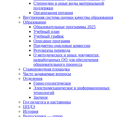
Стипендии и иные виды материальной
поддержки
Организация питания
Внутренняя система оценки качества образования
Образование
Образовательные программы 2025
Учебный план
Учебный график
Описание программ
Предметно цикловые комиссии
Результаты перевода
О методических и иных документах,
разработанных ОО для обеспечения
образовательного процесса
Стажировочная площадка
Часто задаваемые вопросы
Отделения
Горно-геологическое
Электромеханическое и информационных
технологий
Заочное
Год педагога и наставника
ЦПДЭ
История
Выпускники — герои