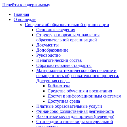
Перейти к содержимому
Главная
О колледже
Сведения об образовательной организации
Основные сведения
Структура и органы управления
образовательной организацией
Документы
Допобразование
Руководство
Педагогический состав
Образовательные стандарты
Материально-техническое обеспечение и
оснащенность образовательного процесса.
Доступная среда.
Библиотека
Средства обучения и воспитания
Доступ к информационным системам
Доступная среда
Платные образовательные услуги
Финансово-хозяйственная деятельность
Вакантные места для приема (перевода)
Стипендии и иные виды материальной
поддержки