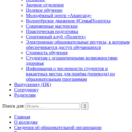
Заочное отделение
Целевое обучение
Молодёжный центр «Авангард»
Волонтёрское движение #СемьяПолитеха
Современные мастерские
Практическая подготовка
Спортивный клуб «Политех»
Электронные образовательные ресурсы, к которым
обеспечивается доступ обучающихся
Стоимость обучения
Студентам с ограниченными возможностями
здоровья
Информация о численности студентов и
вакантных местах для приёма (перевода) по
образовательным программам
Выпускнику (ЦК)
Сотруднику
Родителям
Поиск для:
Главная
О колледже
Сведения об образовательной организации