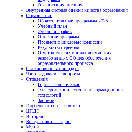
Организация питания
Внутренняя система оценки качества образования
Образование
Образовательные программы 2025
Учебный план
Учебный график
Описание программ
Предметно цикловые комиссии
Результаты перевода
О методических и иных документах,
разработанных ОО для обеспечения
образовательного процесса
Стажировочная площадка
Часто задаваемые вопросы
Отделения
Горно-геологическое
Электромеханическое и информационных
технологий
Заочное
Год педагога и наставника
ЦПДЭ
История
Выпускники — герои
Музей