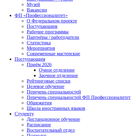
Музей
Вакансии
ФП «Профессионалитет»
О Федеральном проекте
Поступающим
Рабочие программы
Партнёры / работодатели
Статистика
Мероприятия
Современные мастерские
Поступающим
Приём 2026
Очное отделение
Заочное отделение
Рейтинговые списки
Целевое обучение
Перечень специальностей
Перечень специальностей ФП Профессионалитет
Общежития
Школа иностранных языков
Студенту
Дистанционное обучение
Расписание
Воспитательный отдел
Психолог