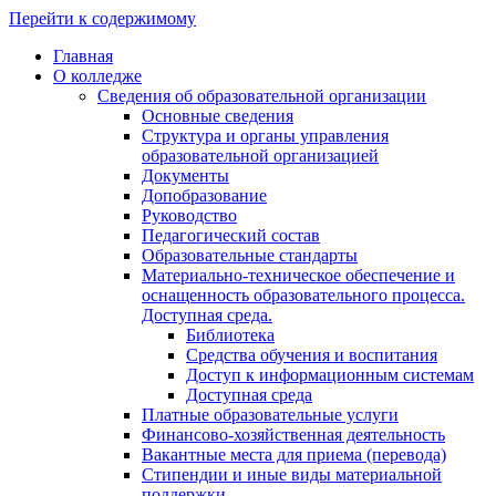
Перейти к содержимому
Главная
О колледже
Сведения об образовательной организации
Основные сведения
Структура и органы управления
образовательной организацией
Документы
Допобразование
Руководство
Педагогический состав
Образовательные стандарты
Материально-техническое обеспечение и
оснащенность образовательного процесса.
Доступная среда.
Библиотека
Средства обучения и воспитания
Доступ к информационным системам
Доступная среда
Платные образовательные услуги
Финансово-хозяйственная деятельность
Вакантные места для приема (перевода)
Стипендии и иные виды материальной
поддержки