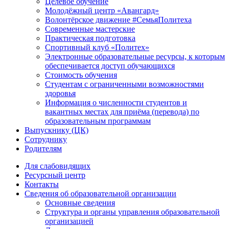
Целевое обучение
Молодёжный центр «Авангард»
Волонтёрское движение #СемьяПолитеха
Современные мастерские
Практическая подготовка
Спортивный клуб «Политех»
Электронные образовательные ресурсы, к которым
обеспечивается доступ обучающихся
Стоимость обучения
Студентам с ограниченными возможностями
здоровья
Информация о численности студентов и
вакантных местах для приёма (перевода) по
образовательным программам
Выпускнику (ЦК)
Сотруднику
Родителям
Для слабовидящих
Ресурсный центр
Контакты
Сведения об образовательной организации
Основные сведения
Структура и органы управления образовательной
организацией