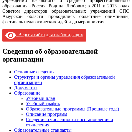
учреждений начального и среднего профессионального
образования «Россия. Родина. Любовь»; в 2011 и 2013 годах
Советом директоров образовательных учреждений СПО
Амурской области проводились областные олимпиады,
фестиваль педагогических идей и др.мероприятия.
Версия сайта для слабовидящих
Сведения об образовательной
организации
Основные сведения
Структура и органы управления образовательной
организацией
Документы
Образование
Учебный план
Учебный график
Образовательные программы (Прошлые года)
Описание программ
Сведения о численности восстановления и
отчисления
Образовательные стандарты