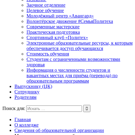
Заочное отделение
Целевое обучение
Молодёжный центр «Авангард»
Волонтёрское движение #СемьяПолитеха
Современные мастерские
Практическая подготовка
Спортивный клуб «Политех»
Электронные образовательные ресурсы, к которым
обеспечивается доступ обучающихся
Стоимость обучения
Студентам с ограниченными возможностями
здоровья
Информация о численности студентов и
вакантных местах для приёма (перевода) по
образовательным программам
Выпускнику (ЦК)
Сотруднику
Родителям
Поиск для:
Главная
О колледже
Сведения об образовательной организации