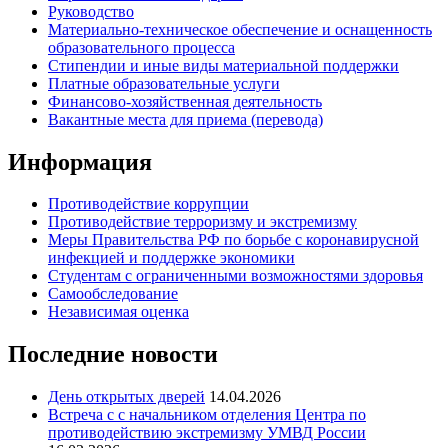
Руководство
Материально-техническое обеспечение и оснащенность
образовательного процесса
Стипендии и иные виды материальной поддержки
Платные образовательные услуги
Финансово-хозяйственная деятельность
Вакантные места для приема (перевода)
Информация
Противодействие коррупции
Противодействие терроризму и экстремизму
Меры Правительства РФ по борьбе с коронавирусной
инфекцией и поддержке экономики
Студентам с ограниченными возможностями здоровья
Самообследование
Независимая оценка
Последние новости
День открытых дверей
14.04.2026
Встреча с с начальником отделения Центра по
противодействию экстремизму УМВД России