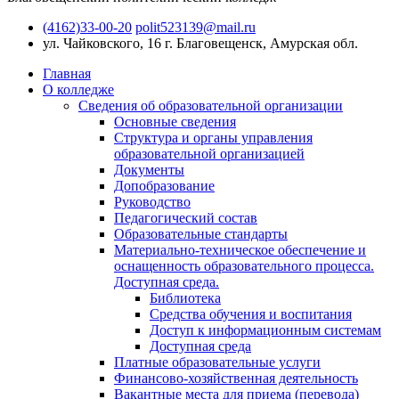
(4162)33-00-20
polit523139@mail.ru
ул. Чайковского, 16
г. Благовещенск, Амурская обл.
Главная
О колледже
Сведения об образовательной организации
Основные сведения
Структура и органы управления
образовательной организацией
Документы
Допобразование
Руководство
Педагогический состав
Образовательные стандарты
Материально-техническое обеспечение и
оснащенность образовательного процесса.
Доступная среда.
Библиотека
Средства обучения и воспитания
Доступ к информационным системам
Доступная среда
Платные образовательные услуги
Финансово-хозяйственная деятельность
Вакантные места для приема (перевода)