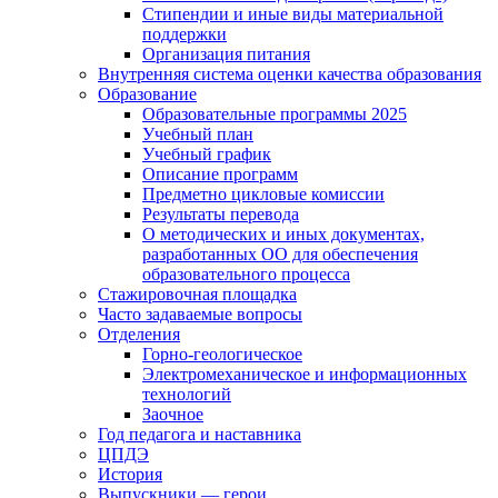
Стипендии и иные виды материальной
поддержки
Организация питания
Внутренняя система оценки качества образования
Образование
Образовательные программы 2025
Учебный план
Учебный график
Описание программ
Предметно цикловые комиссии
Результаты перевода
О методических и иных документах,
разработанных ОО для обеспечения
образовательного процесса
Стажировочная площадка
Часто задаваемые вопросы
Отделения
Горно-геологическое
Электромеханическое и информационных
технологий
Заочное
Год педагога и наставника
ЦПДЭ
История
Выпускники — герои