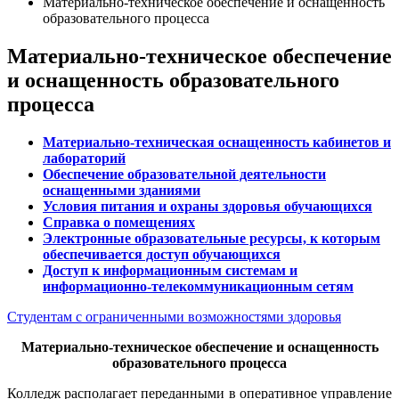
Материально-техническое обеспечение и оснащенность
образовательного процесса
Материально-техническое обеспечение
и оснащенность образовательного
процесса
Материально-техническая оснащенность кабинетов и
лабораторий
Обеспечение образовательной деятельности
оснащенными зданиями
Условия питания и охраны здоровья обучающихся
Cправка о помещениях
Электронные образовательные ресурсы, к которым
обеспечивается доступ обучающихся
Доступ к информационным системам и
информационно-телекоммуникационным сетям
Студентам с ограниченными возможностями здоровья
Материально-техническое обеспечение и оснащенность
образовательного процесса
Колледж располагает переданными в оперативное управление