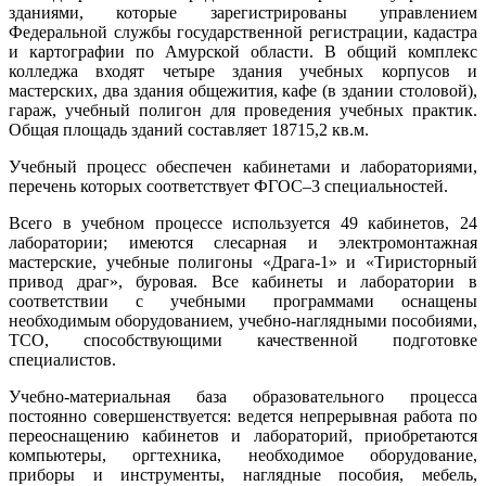
зданиями, которые зарегистрированы управлением
Федеральной службы государственной регистрации, кадастра
и картографии по Амурской области. В общий комплекс
колледжа входят четыре здания учебных корпусов и
мастерских, два здания общежития, кафе (в здании столовой),
гараж, учебный полигон для проведения учебных практик.
Общая площадь зданий составляет 18715,2 кв.м.
Учебный процесс обеспечен кабинетами и лабораториями,
перечень которых соответствует ФГОС–3 специальностей.
Всего в учебном процессе используется 49 кабинетов, 24
лаборатории; имеются слесарная и электромонтажная
мастерские, учебные полигоны «Драга-1» и «Тиристорный
привод драг», буровая. Все кабинеты и лаборатории в
соответствии с учебными программами оснащены
необходимым оборудованием, учебно-наглядными пособиями,
ТСО, способствующими качественной подготовке
специалистов.
Учебно-материальная база образовательного процесса
постоянно совершенствуется: ведется непрерывная работа по
переоснащению кабинетов и лабораторий, приобретаются
компьютеры, оргтехника, необходимое оборудование,
приборы и инструменты, наглядные пособия, мебель,