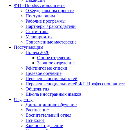
Вакансии
ФП «Профессионалитет»
О Федеральном проекте
Поступающим
Рабочие программы
Партнёры / работодатели
Статистика
Мероприятия
Современные мастерские
Поступающим
Приём 2026
Очное отделение
Заочное отделение
Рейтинговые списки
Целевое обучение
Перечень специальностей
Перечень специальностей ФП Профессионалитет
Общежития
Школа иностранных языков
Студенту
Дистанционное обучение
Расписание
Воспитательный отдел
Психолог
Заочное отделение