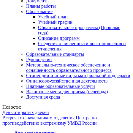
Документы
Планы работы
Образование
Учебный план
Учебный график
Образовательные программы (Прошлые
года)
Описание программ
Сведения о численности восстановления и
отчисления
Образовательные стандарты
Руководство
Материально-техническое обеспечение и
оснащенность образовательного процесса
Стипендии и иные виды материальной поддержки
Финансово-хозяйственная деятельность
Платные образовательные услуги
Вакантные места для приема (перевода)
Доступная среда
Новости:
День открытых дверей
Встреча с с начальником отделения Центра по
противодействию экстремизму УМВД России