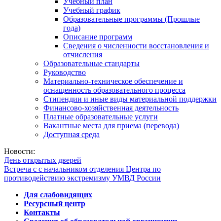
Учебный план
Учебный график
Образовательные программы (Прошлые
года)
Описание программ
Сведения о численности восстановления и
отчисления
Образовательные стандарты
Руководство
Материально-техническое обеспечение и
оснащенность образовательного процесса
Стипендии и иные виды материальной поддержки
Финансово-хозяйственная деятельность
Платные образовательные услуги
Вакантные места для приема (перевода)
Доступная среда
Новости:
День открытых дверей
Встреча с с начальником отделения Центра по
противодействию экстремизму УМВД России
Для слабовидящих
Ресурсный центр
Контакты