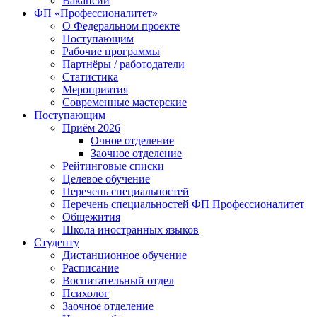
Вакансии
ФП «Профессионалитет»
О Федеральном проекте
Поступающим
Рабочие программы
Партнёры / работодатели
Статистика
Мероприятия
Современные мастерские
Поступающим
Приём 2026
Очное отделение
Заочное отделение
Рейтинговые списки
Целевое обучение
Перечень специальностей
Перечень специальностей ФП Профессионалитет
Общежития
Школа иностранных языков
Студенту
Дистанционное обучение
Расписание
Воспитательный отдел
Психолог
Заочное отделение