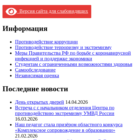
Версия сайта для слабовидящих
Информация
Противодействие коррупции
Противодействие терроризму и экстремизму
Меры Правительства РФ по борьбе с коронавирусной
инфекцией и поддержке экономики
Студентам с ограниченными возможностями здоровья
Самообследование
Независимая оценка
Последние новости
День открытых дверей
14.04.2026
Встреча с с начальником отделения Центра по
противодействию экстремизму УМВД России
16.03.2026
Наш педагог стала призёром областного конкурса
«Комплексное сопровождение в образовании»
21.02.2026