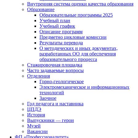
Внутренняя система оценки качества образования
Образование
Образовательные программы 2025
Учебный план
Учебный график
Описание программ
Предметно цикловые комиссии
Результаты перевода
О методических и иных документах,
разработанных ОО для обеспечения
образовательного процесса
Стажировочная площадка
Часто задаваемые вопросы
Отделения
Горно-геологическое
Электромеханическое и информационных
технологий
Заочное
Год педагога и наставника
ЦПДЭ
История
Выпускники — герои
Музей
Вакансии
ФП «Профессионалитет»