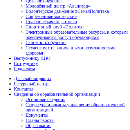
Целевое обучение
Молодёжный центр «Авангард»
Волонтёрское движение #СемьяПолитеха
Современные мастерские
Практическая подготовка
Спортивный клуб «Политех»
Электронные образовательные ресурсы, к которым
обеспечивается доступ обучающихся
Стоимость обучения
Студентам с ограниченными возможностями
здоровья
Выпускнику (ЦК)
Сотруднику
Родителям
Для слабовидящих
Ресурсный центр
Контакты
Сведения об образовательной организации
Основные сведения
Структура и органы управления образовательной
организацией
Документы
Планы работы
Образование