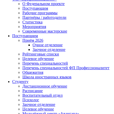
О Федеральном проекте
Поступающим
Рабочие программы
Партнёры / работодатели
Статистика
Мероприятия
Современные мастерские
Поступающим
Приём 2026
Очное отделение
Заочное отделение
Рейтинговые списки
Целевое обучение
Перечень специальностей
Перечень специальностей ФП Профессионалитет
Общежития
Школа иностранных языков
Студенту
Дистанционное обучение
Расписание
Воспитательный отдел
Психолог
Заочное отделение
Целевое обучение
Молодёжный центр «Авангард»