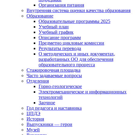
Организация питания
Внутренняя система оценки качества образования
Образование
Образовательные программы 2025
Учебный план
Учебный график
Описание программ
Предметно цикловые комиссии
Результаты перевода
О методических и иных документах,
разработанных ОО для обеспечения
образовательного процесса
Стажировочная площадка
Часто задаваемые вопросы
Отделения
Горно-геологическое
Электромеханическое и информационных
технологий
Заочное
Год педагога и наставника
ЦПДЭ
История
Выпускники — герои
Музей