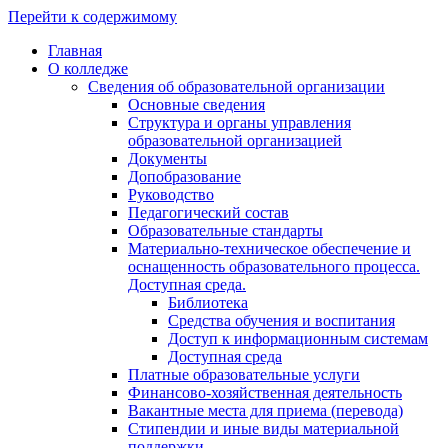
Перейти к содержимому
Главная
О колледже
Сведения об образовательной организации
Основные сведения
Структура и органы управления
образовательной организацией
Документы
Допобразование
Руководство
Педагогический состав
Образовательные стандарты
Материально-техническое обеспечение и
оснащенность образовательного процесса.
Доступная среда.
Библиотека
Средства обучения и воспитания
Доступ к информационным системам
Доступная среда
Платные образовательные услуги
Финансово-хозяйственная деятельность
Вакантные места для приема (перевода)
Стипендии и иные виды материальной
поддержки