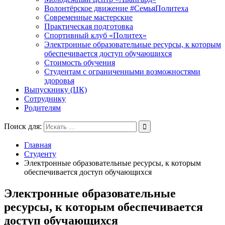
Волонтёрское движение #СемьяПолитеха
Современные мастерские
Практическая подготовка
Спортивный клуб «Политех»
Электронные образовательные ресурсы, к которым
обеспечивается доступ обучающихся
Стоимость обучения
Студентам с ограниченными возможностями
здоровья
Выпускнику (ЦК)
Сотруднику
Родителям
Поиск для:
Главная
Студенту
Электронные образовательные ресурсы, к которым
обеспечивается доступ обучающихся
Электронные образовательные
ресурсы, к которым обеспечивается
доступ обучающихся