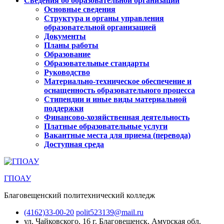
Сведения об образовательной организации
Основные сведения
Структура и органы управления
образовательной организацией
Документы
Планы работы
Образование
Образовательные стандарты
Руководство
Материально-техническое обеспечение и
оснащенность образовательного процесса
Стипендии и иные виды материальной
поддержки
Финансово-хозяйственная деятельность
Платные образовательные услуги
Вакантные места для приема (перевода)
Доступная среда
ГПОАУ
Благовещенский политехнический колледж
(4162)33-00-20
polit523139@mail.ru
ул. Чайковского, 16
г. Благовещенск, Амурская обл.