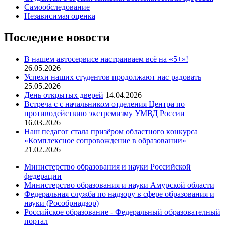
Самообследование
Независимая оценка
Последние новости
В нашем автосервисе настраиваем всё на «5+»!
26.05.2026
Успехи наших студентов продолжают нас радовать
25.05.2026
День открытых дверей
14.04.2026
Встреча с с начальником отделения Центра по
противодействию экстремизму УМВД России
16.03.2026
Наш педагог стала призёром областного конкурса
«Комплексное сопровождение в образовании»
21.02.2026
Министерство образования и науки Российской
федерации
Министерство образования и науки Амурской области
Федеральная служба по надзору в сфере образования и
науки (Рособрнадзор)
Российское образование - Федеральный образователный
портал