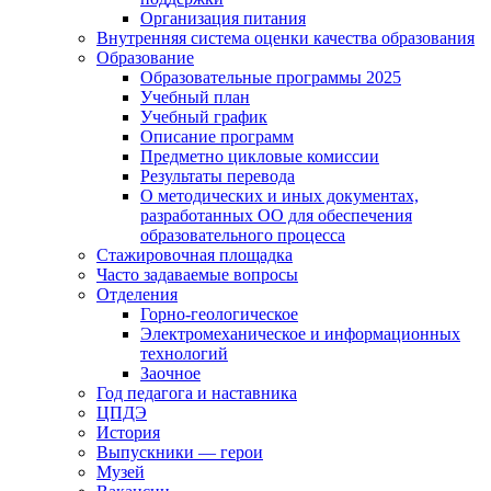
Организация питания
Внутренняя система оценки качества образования
Образование
Образовательные программы 2025
Учебный план
Учебный график
Описание программ
Предметно цикловые комиссии
Результаты перевода
О методических и иных документах,
разработанных ОО для обеспечения
образовательного процесса
Стажировочная площадка
Часто задаваемые вопросы
Отделения
Горно-геологическое
Электромеханическое и информационных
технологий
Заочное
Год педагога и наставника
ЦПДЭ
История
Выпускники — герои
Музей