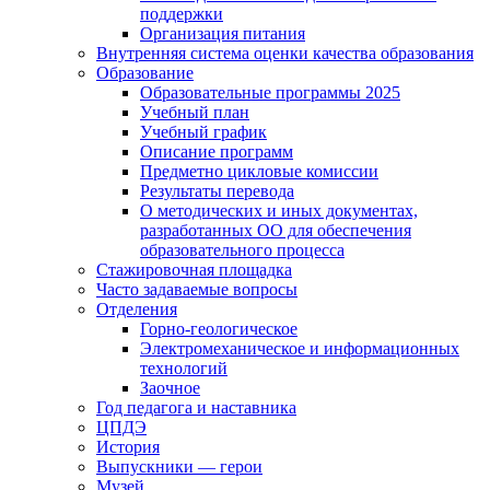
поддержки
Организация питания
Внутренняя система оценки качества образования
Образование
Образовательные программы 2025
Учебный план
Учебный график
Описание программ
Предметно цикловые комиссии
Результаты перевода
О методических и иных документах,
разработанных ОО для обеспечения
образовательного процесса
Стажировочная площадка
Часто задаваемые вопросы
Отделения
Горно-геологическое
Электромеханическое и информационных
технологий
Заочное
Год педагога и наставника
ЦПДЭ
История
Выпускники — герои
Музей