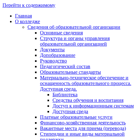
Перейти к содержимому
Главная
О колледже
Сведения об образовательной организации
Основные сведения
Структура и органы управления
образовательной организацией
Документы
Допобразование
Руководство
Педагогический состав
Образовательные стандарты
Материально-техническое обеспечение и
оснащенность образовательного процесса.
Доступная среда.
Библиотека
Средства обучения и воспитания
Доступ к информационным системам
Доступная среда
Платные образовательные услуги
Финансово-хозяйственная деятельность
Вакантные места для приема (перевода)
Стипендии и иные виды материальной
поддержки