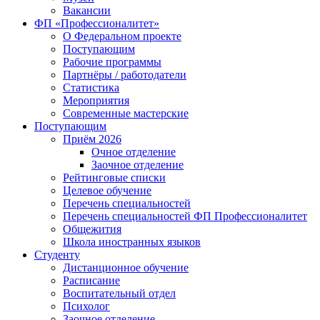
Вакансии
ФП «Профессионалитет»
О Федеральном проекте
Поступающим
Рабочие программы
Партнёры / работодатели
Статистика
Мероприятия
Современные мастерские
Поступающим
Приём 2026
Очное отделение
Заочное отделение
Рейтинговые списки
Целевое обучение
Перечень специальностей
Перечень специальностей ФП Профессионалитет
Общежития
Школа иностранных языков
Студенту
Дистанционное обучение
Расписание
Воспитательный отдел
Психолог
Заочное отделение