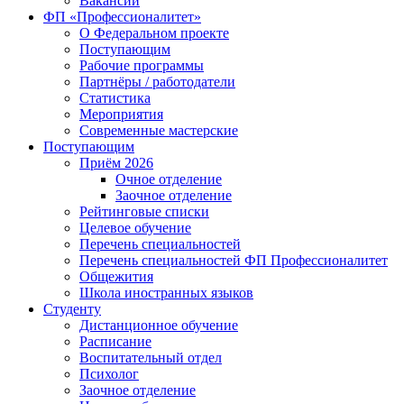
Вакансии
ФП «Профессионалитет»
О Федеральном проекте
Поступающим
Рабочие программы
Партнёры / работодатели
Статистика
Мероприятия
Современные мастерские
Поступающим
Приём 2026
Очное отделение
Заочное отделение
Рейтинговые списки
Целевое обучение
Перечень специальностей
Перечень специальностей ФП Профессионалитет
Общежития
Школа иностранных языков
Студенту
Дистанционное обучение
Расписание
Воспитательный отдел
Психолог
Заочное отделение