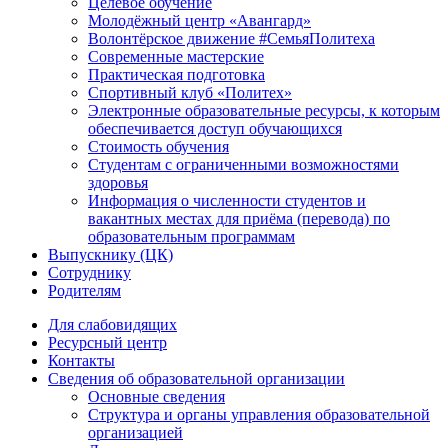
Целевое обучение
Молодёжный центр «Авангард»
Волонтёрское движение #СемьяПолитеха
Современные мастерские
Практическая подготовка
Спортивный клуб «Политех»
Электронные образовательные ресурсы, к которым
обеспечивается доступ обучающихся
Стоимость обучения
Студентам с ограниченными возможностями
здоровья
Информация о численности студентов и
вакантных местах для приёма (перевода) по
образовательным программам
Выпускнику (ЦК)
Сотруднику
Родителям
Для слабовидящих
Ресурсный центр
Контакты
Сведения об образовательной организации
Основные сведения
Структура и органы управления образовательной
организацией