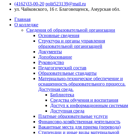
(4162)33-00-20
polit523139@mail.ru
ул. Чайковского, 16
г. Благовещенск, Амурская обл.
Главная
О колледже
Сведения об образовательной организации
Основные сведения
Структура и органы управления
образовательной организацией
Документы
Допобразование
Руководство
Педагогический состав
Образовательные стандарты
Материально-техническое обеспечение и
оснащенность образовательного процесса.
Доступная среда.
Библиотека
Средства обучения и воспитания
Доступ к информационным системам
Доступная среда
Платные образовательные услуги
Финансово-хозяйственная деятельность
Вакантные места для приема (перевода)
Стипендии и иные виды материальной