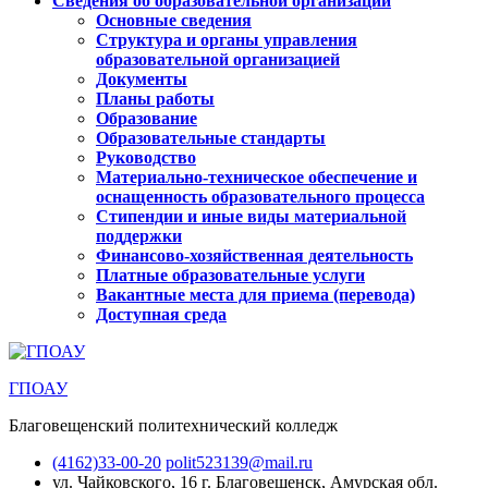
Сведения об образовательной организации
Основные сведения
Структура и органы управления
образовательной организацией
Документы
Планы работы
Образование
Образовательные стандарты
Руководство
Материально-техническое обеспечение и
оснащенность образовательного процесса
Стипендии и иные виды материальной
поддержки
Финансово-хозяйственная деятельность
Платные образовательные услуги
Вакантные места для приема (перевода)
Доступная среда
ГПОАУ
Благовещенский политехнический колледж
(4162)33-00-20
polit523139@mail.ru
ул. Чайковского, 16
г. Благовещенск, Амурская обл.