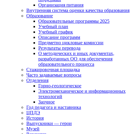
Организация питания
Внутренняя система оценки качества образования
Образование
Образовательные программы 2025
Учебный план
Учебный график
Описание программ
Предметно цикловые комиссии
Результаты перевода
О методических и иных документах,
разработанных ОО для обеспечения
образовательного процесса
Стажировочная площадка
Часто задаваемые вопросы
Отделения
Горно-геологическое
Электромеханическое и информационных
технологий
Заочное
Год педагога и наставника
ЦПДЭ
История
Выпускники — герои
Музей