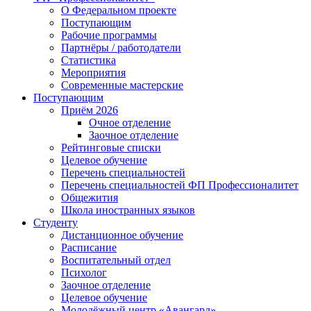
О Федеральном проекте
Поступающим
Рабочие программы
Партнёры / работодатели
Статистика
Мероприятия
Современные мастерские
Поступающим
Приём 2026
Очное отделение
Заочное отделение
Рейтинговые списки
Целевое обучение
Перечень специальностей
Перечень специальностей ФП Профессионалитет
Общежития
Школа иностранных языков
Студенту
Дистанционное обучение
Расписание
Воспитательный отдел
Психолог
Заочное отделение
Целевое обучение
Молодёжный центр «Авангард»