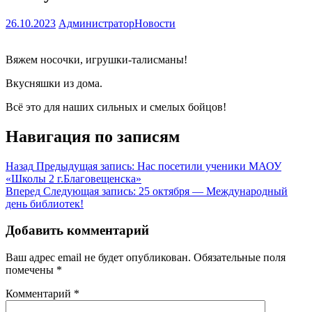
26.10.2023
Администратор
Новости
Вяжем носочки, игрушки-талисманы!
Вкусняшки из дома.
Всё это для наших сильных и смелых бойцов!
Навигация по записям
Назад
Предыдущая запись:
Нас посетили ученики МАОУ
«Школы 2 г.Благовещенска»
Вперед
Следующая запись:
25 октября — Международный
день библиотек!
Добавить комментарий
Ваш адрес email не будет опубликован.
Обязательные поля
помечены
*
Комментарий
*