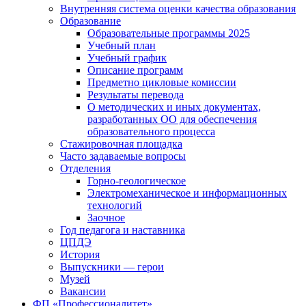
Внутренняя система оценки качества образования
Образование
Образовательные программы 2025
Учебный план
Учебный график
Описание программ
Предметно цикловые комиссии
Результаты перевода
О методических и иных документах,
разработанных ОО для обеспечения
образовательного процесса
Стажировочная площадка
Часто задаваемые вопросы
Отделения
Горно-геологическое
Электромеханическое и информационных
технологий
Заочное
Год педагога и наставника
ЦПДЭ
История
Выпускники — герои
Музей
Вакансии
ФП «Профессионалитет»