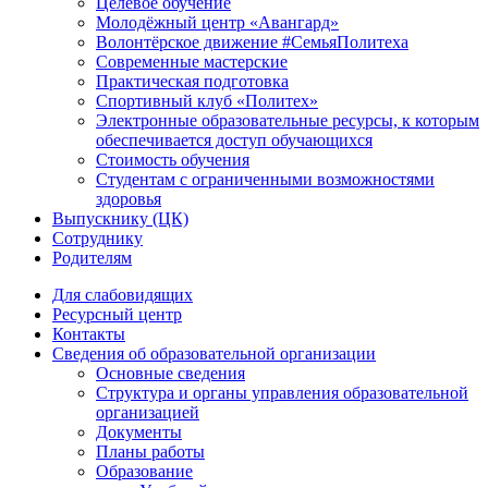
Целевое обучение
Молодёжный центр «Авангард»
Волонтёрское движение #СемьяПолитеха
Современные мастерские
Практическая подготовка
Спортивный клуб «Политех»
Электронные образовательные ресурсы, к которым
обеспечивается доступ обучающихся
Стоимость обучения
Студентам с ограниченными возможностями
здоровья
Выпускнику (ЦК)
Сотруднику
Родителям
Для слабовидящих
Ресурсный центр
Контакты
Сведения об образовательной организации
Основные сведения
Структура и органы управления образовательной
организацией
Документы
Планы работы
Образование