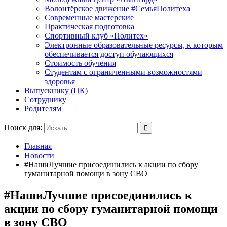
Волонтёрское движение #СемьяПолитеха
Современные мастерские
Практическая подготовка
Спортивный клуб «Политех»
Электронные образовательные ресурсы, к которым
обеспечивается доступ обучающихся
Стоимость обучения
Студентам с ограниченными возможностями
здоровья
Выпускнику (ЦК)
Сотруднику
Родителям
Поиск для:
Главная
Новости
#НашиЛучшие присоединились к акции по сбору
гуманитарной помощи в зону СВО
#НашиЛучшие присоединились к
акции по сбору гуманитарной помощи
в зону СВО