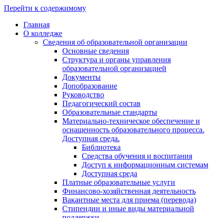
Перейти к содержимому
Главная
О колледже
Сведения об образовательной организации
Основные сведения
Структура и органы управления
образовательной организацией
Документы
Допобразование
Руководство
Педагогический состав
Образовательные стандарты
Материально-техническое обеспечение и
оснащенность образовательного процесса.
Доступная среда.
Библиотека
Средства обучения и воспитания
Доступ к информационным системам
Доступная среда
Платные образовательные услуги
Финансово-хозяйственная деятельность
Вакантные места для приема (перевода)
Стипендии и иные виды материальной
поддержки