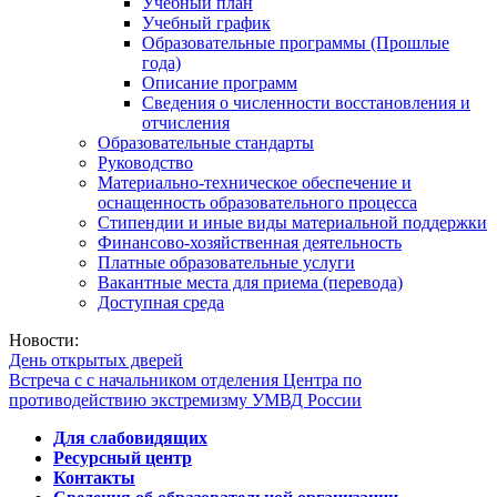
Учебный план
Учебный график
Образовательные программы (Прошлые
года)
Описание программ
Сведения о численности восстановления и
отчисления
Образовательные стандарты
Руководство
Материально-техническое обеспечение и
оснащенность образовательного процесса
Стипендии и иные виды материальной поддержки
Финансово-хозяйственная деятельность
Платные образовательные услуги
Вакантные места для приема (перевода)
Доступная среда
Новости:
День открытых дверей
Встреча с с начальником отделения Центра по
противодействию экстремизму УМВД России
Для слабовидящих
Ресурсный центр
Контакты