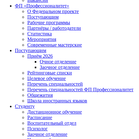
Вакансии
ФП «Профессионалитет»
О Федеральном проекте
Поступающим
Рабочие программы
Партнёры / работодатели
Статистика
Мероприятия
Современные мастерские
Поступающим
Приём 2026
Очное отделение
Заочное отделение
Рейтинговые списки
Целевое обучение
Перечень специальностей
Перечень специальностей ФП Профессионалитет
Общежития
Школа иностранных языков
Студенту
Дистанционное обучение
Расписание
Воспитательный отдел
Психолог
Заочное отделение