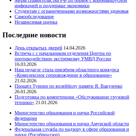
Меры Правительства РФ по борьбе с коронавирусной
инфекцией и поддержке экономики
Студентам с ограниченными возможностями здоровья
Самообследование
Независимая оценка
Последние новости
День открытых дверей
14.04.2026
Встреча с с начальником отделения Центра по
противодействию экстремизму УМВД России
16.03.2026
Наш педагог стала призёром областного конкурса
«Комплексное сопровождение в образовании»
21.02.2026
Прошёл Турнир по волейболу памяти Я. Вакуленко
26.01.2026
Подготовка по компетенции «Обслуживание грузовой
техники»
21.01.2026
Министерство образования и науки Российской
федерации
Министерство образования и науки Амурской области
Федеральная служба по надзору в сфере образования и
науки (Рособрнадзор)