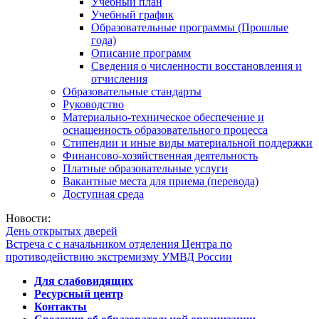
Учебный план
Учебный график
Образовательные программы (Прошлые
года)
Описание программ
Сведения о численности восстановления и
отчисления
Образовательные стандарты
Руководство
Материально-техническое обеспечение и
оснащенность образовательного процесса
Стипендии и иные виды материальной поддержки
Финансово-хозяйственная деятельность
Платные образовательные услуги
Вакантные места для приема (перевода)
Доступная среда
Новости:
День открытых дверей
Встреча с с начальником отделения Центра по
противодействию экстремизму УМВД России
Для слабовидящих
Ресурсный центр
Контакты