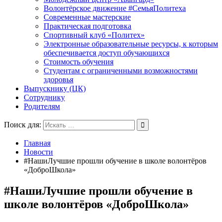
Волонтёрское движение #СемьяПолитеха
Современные мастерские
Практическая подготовка
Спортивный клуб «Политех»
Электронные образовательные ресурсы, к которым
обеспечивается доступ обучающихся
Стоимость обучения
Студентам с ограниченными возможностями
здоровья
Выпускнику (ЦК)
Сотруднику
Родителям
Поиск для:
Главная
Новости
#НашиЛучшие прошли обучение в школе волонтёров
«ДоброШкола»
#НашиЛучшие прошли обучение в
школе волонтёров «ДоброШкола»