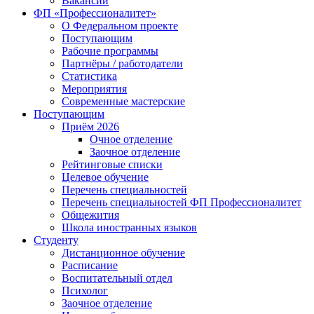
Вакансии
ФП «Профессионалитет»
О Федеральном проекте
Поступающим
Рабочие программы
Партнёры / работодатели
Статистика
Мероприятия
Современные мастерские
Поступающим
Приём 2026
Очное отделение
Заочное отделение
Рейтинговые списки
Целевое обучение
Перечень специальностей
Перечень специальностей ФП Профессионалитет
Общежития
Школа иностранных языков
Студенту
Дистанционное обучение
Расписание
Воспитательный отдел
Психолог
Заочное отделение