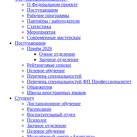
О Федеральном проекте
Поступающим
Рабочие программы
Партнёры / работодатели
Статистика
Мероприятия
Современные мастерские
Поступающим
Приём 2026
Очное отделение
Заочное отделение
Рейтинговые списки
Целевое обучение
Перечень специальностей
Перечень специальностей ФП Профессионалитет
Общежития
Школа иностранных языков
Студенту
Дистанционное обучение
Расписание
Воспитательный отдел
Психолог
Заочное отделение
Целевое обучение
Молодёжный центр «Авангард»