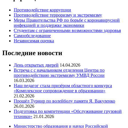
Противодействие коррупции
Противодействие терроризму и экстремизму
Меры Правительства РФ по борьбе с коронавирусной
инфекцией и поддержке экономики
Студентам с ограниченными возможностями здоровья
Самообследование
Независимая оценка
Последние новости
День открытых дверей
14.04.2026
Встреча с с начальником отделения Центра по
противодействию экстремизму УМВД России
16.03.2026
Наш педагог стала призёром областного конкурса
«Комплексное сопровождение в образовании»
21.02.2026
Прошёл Турнир по волейболу памяти Я. Вакуленко
26.01.2026
Подготовка по компетенции «Обслуживание грузовой
техники»
21.01.2026
Министерство образования и науки Российской