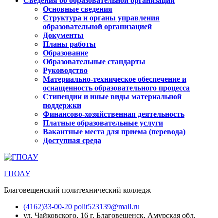
Сведения об образовательной организации
Основные сведения
Структура и органы управления
образовательной организацией
Документы
Планы работы
Образование
Образовательные стандарты
Руководство
Материально-техническое обеспечение и
оснащенность образовательного процесса
Стипендии и иные виды материальной
поддержки
Финансово-хозяйственная деятельность
Платные образовательные услуги
Вакантные места для приема (перевода)
Доступная среда
ГПОАУ
Благовещенский политехнический колледж
(4162)33-00-20
polit523139@mail.ru
ул. Чайковского, 16
г. Благовещенск, Амурская обл.