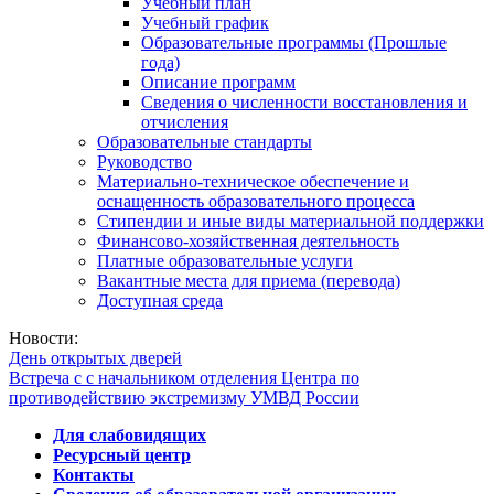
Учебный план
Учебный график
Образовательные программы (Прошлые
года)
Описание программ
Сведения о численности восстановления и
отчисления
Образовательные стандарты
Руководство
Материально-техническое обеспечение и
оснащенность образовательного процесса
Стипендии и иные виды материальной поддержки
Финансово-хозяйственная деятельность
Платные образовательные услуги
Вакантные места для приема (перевода)
Доступная среда
Новости:
День открытых дверей
Встреча с с начальником отделения Центра по
противодействию экстремизму УМВД России
Для слабовидящих
Ресурсный центр
Контакты