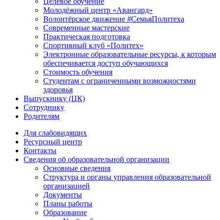
Целевое обучение
Молодёжный центр «Авангард»
Волонтёрское движение #СемьяПолитеха
Современные мастерские
Практическая подготовка
Спортивный клуб «Политех»
Электронные образовательные ресурсы, к которым
обеспечивается доступ обучающихся
Стоимость обучения
Студентам с ограниченными возможностями
здоровья
Выпускнику (ЦК)
Сотруднику
Родителям
Для слабовидящих
Ресурсный центр
Контакты
Сведения об образовательной организации
Основные сведения
Структура и органы управления образовательной
организацией
Документы
Планы работы
Образование