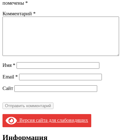
помечены
*
Комментарий
*
Имя
*
Email
*
Сайт
Версия сайта для слабовидящих
Информация