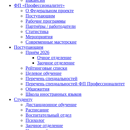
Вакансии
ФП «Профессионалитет»
О Федеральном проекте
Поступающим
Рабочие программы
Партнёры / работодатели
Статистика
Мероприятия
Современные мастерские
Поступающим
Приём 2026
Очное отделение
Заочное отделение
Рейтинговые списки
Целевое обучение
Перечень специальностей
Перечень специальностей ФП Профессионалитет
Общежития
Школа иностранных языков
Студенту
Дистанционное обучение
Расписание
Воспитательный отдел
Психолог
Заочное отделение