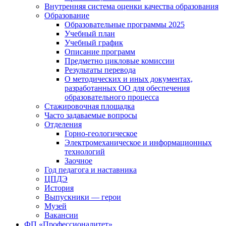
Внутренняя система оценки качества образования
Образование
Образовательные программы 2025
Учебный план
Учебный график
Описание программ
Предметно цикловые комиссии
Результаты перевода
О методических и иных документах,
разработанных ОО для обеспечения
образовательного процесса
Стажировочная площадка
Часто задаваемые вопросы
Отделения
Горно-геологическое
Электромеханическое и информационных
технологий
Заочное
Год педагога и наставника
ЦПДЭ
История
Выпускники — герои
Музей
Вакансии
ФП «Профессионалитет»