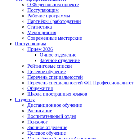
О Федеральном проекте
Поступающим
Рабочие программы
Партнёры / работодатели
Статистика
Мероприятия
Современные мастерские
Поступающим
Приём 2026
Очное отделение
Заочное отделение
Рейтинговые списки
Целевое обучение
Перечень специальностей
Перечень специальностей ФП Профессионалитет
Общежития
Школа иностранных языков
Студенту
Дистанционное обучение
Расписание
Воспитательный отдел
Психолог
Заочное отделение
Целевое обучение
Молодёжный центр «Авангард»