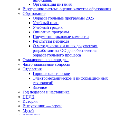
Организация питания
Внутренняя система оценки качества образования
Образование
Образовательные программы 2025
Учебный план
Учебный график
Описание программ
Предметно цикловые комиссии
Результаты перевода
О методических и иных документах,
разработанных ОО для обеспечения
образовательного процесса
Стажировочная площадка
Часто задаваемые вопросы
Отделения
Горно-геологическое
Электромеханическое и информационных
технологий
Заочное
Год педагога и наставника
ЦПДЭ
История
Выпускники — герои
Музей