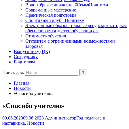
Волонтёрское движение #СемьяПолитеха
Современные мастерские
Практическая подготовка
Спортивный клуб «Политех»
Электронные образовательные ресурсы, к которым
обеспечивается доступ обучающихся
Стоимость обучения
Студентам с ограниченными возможностями
здоровья
Выпускнику (ЦК)
Сотруднику
Родителям
Поиск для:
Главная
Новости
«Спасибо учителю»
«Спасибо учителю»
09.06.2023
09.06.2023
Администратор
Год педагога и
наставника
,
Новости