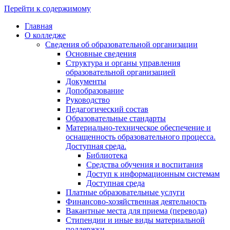
Перейти к содержимому
Главная
О колледже
Сведения об образовательной организации
Основные сведения
Структура и органы управления
образовательной организацией
Документы
Допобразование
Руководство
Педагогический состав
Образовательные стандарты
Материально-техническое обеспечение и
оснащенность образовательного процесса.
Доступная среда.
Библиотека
Средства обучения и воспитания
Доступ к информационным системам
Доступная среда
Платные образовательные услуги
Финансово-хозяйственная деятельность
Вакантные места для приема (перевода)
Стипендии и иные виды материальной
поддержки