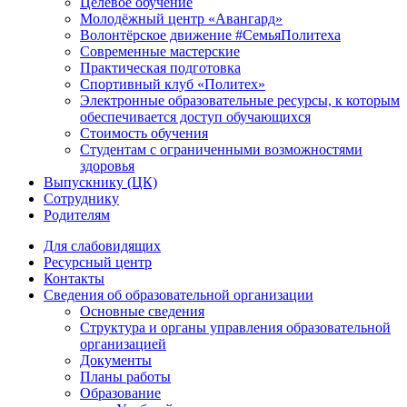
Целевое обучение
Молодёжный центр «Авангард»
Волонтёрское движение #СемьяПолитеха
Современные мастерские
Практическая подготовка
Спортивный клуб «Политех»
Электронные образовательные ресурсы, к которым
обеспечивается доступ обучающихся
Стоимость обучения
Студентам с ограниченными возможностями
здоровья
Выпускнику (ЦК)
Сотруднику
Родителям
Для слабовидящих
Ресурсный центр
Контакты
Сведения об образовательной организации
Основные сведения
Структура и органы управления образовательной
организацией
Документы
Планы работы
Образование