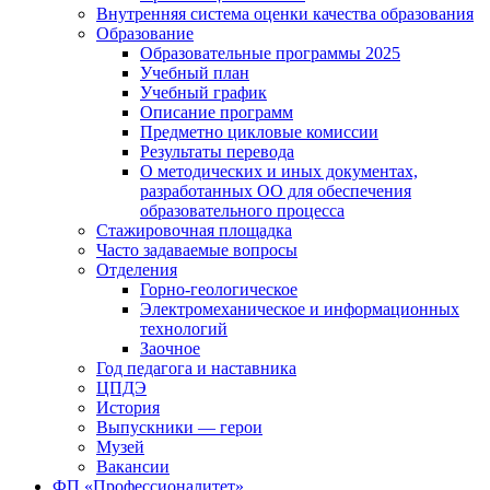
Внутренняя система оценки качества образования
Образование
Образовательные программы 2025
Учебный план
Учебный график
Описание программ
Предметно цикловые комиссии
Результаты перевода
О методических и иных документах,
разработанных ОО для обеспечения
образовательного процесса
Стажировочная площадка
Часто задаваемые вопросы
Отделения
Горно-геологическое
Электромеханическое и информационных
технологий
Заочное
Год педагога и наставника
ЦПДЭ
История
Выпускники — герои
Музей
Вакансии
ФП «Профессионалитет»