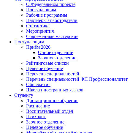
О Федеральном проекте
Поступающим
Рабочие программы
Партнёры / работодатели
Статистика
Мероприятия
Современные мастерские
Поступающим
Приём 2026
Очное отделение
Заочное отделение
Рейтинговые списки
Целевое обучение
Перечень специальностей
Перечень специальностей ФП Профессионалитет
Общежития
Школа иностранных языков
Студенту
Дистанционное обучение
Расписание
Воспитательный отдел
Психолог
Заочное отделение
Целевое обучение
Молодёжный центр «Авангард»