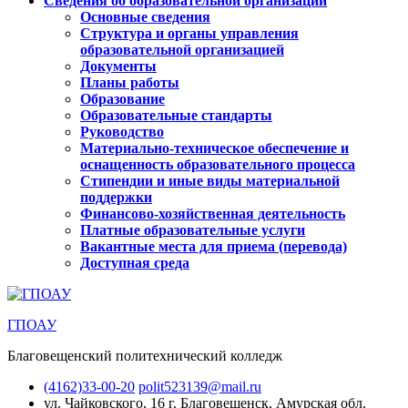
Сведения об образовательной организации
Основные сведения
Структура и органы управления
образовательной организацией
Документы
Планы работы
Образование
Образовательные стандарты
Руководство
Материально-техническое обеспечение и
оснащенность образовательного процесса
Стипендии и иные виды материальной
поддержки
Финансово-хозяйственная деятельность
Платные образовательные услуги
Вакантные места для приема (перевода)
Доступная среда
ГПОАУ
Благовещенский политехнический колледж
(4162)33-00-20
polit523139@mail.ru
ул. Чайковского, 16
г. Благовещенск, Амурская обл.