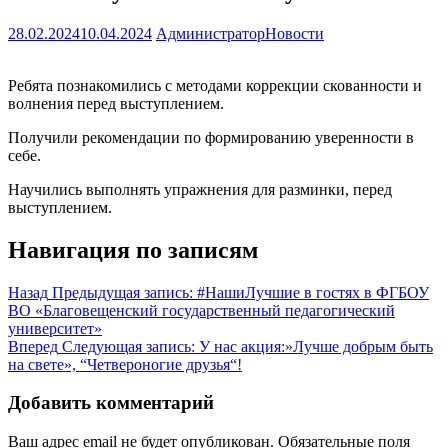
28.02.2024
10.04.2024
Администратор
Новости
Ребята познакомились с методами коррекции скованности и
волнения перед выступлением.
Получили рекомендации по формированию уверенности в
себе.
Научились выполнять упражнения для разминки, перед
выступлением.
Навигация по записям
Назад
Предыдущая запись:
#НашиЛучшие в гостях в ФГБОУ
ВО «Благовещенский государственный педагогический
университет»
Вперед
Следующая запись:
У нас акция:»Лучше добрым быть
на свете», “Четвероногие друзья“!
Добавить комментарий
Ваш адрес email не будет опубликован.
Обязательные поля