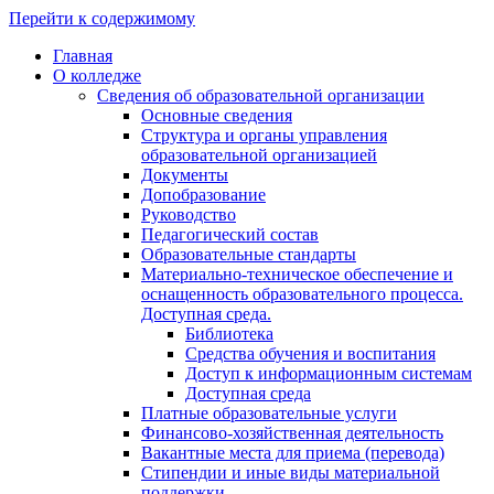
Перейти к содержимому
Главная
О колледже
Сведения об образовательной организации
Основные сведения
Структура и органы управления
образовательной организацией
Документы
Допобразование
Руководство
Педагогический состав
Образовательные стандарты
Материально-техническое обеспечение и
оснащенность образовательного процесса.
Доступная среда.
Библиотека
Средства обучения и воспитания
Доступ к информационным системам
Доступная среда
Платные образовательные услуги
Финансово-хозяйственная деятельность
Вакантные места для приема (перевода)
Стипендии и иные виды материальной
поддержки