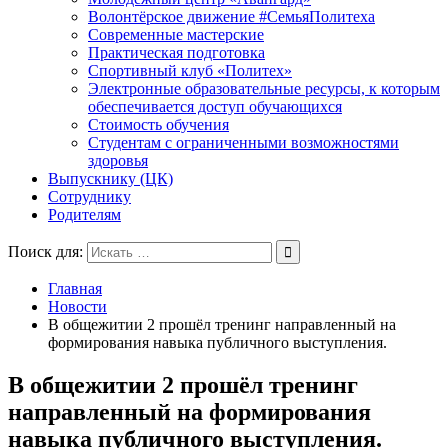
Волонтёрское движение #СемьяПолитеха
Современные мастерские
Практическая подготовка
Спортивный клуб «Политех»
Электронные образовательные ресурсы, к которым
обеспечивается доступ обучающихся
Стоимость обучения
Студентам с ограниченными возможностями
здоровья
Выпускнику (ЦК)
Сотруднику
Родителям
Поиск для:
Главная
Новости
В общежитии 2 прошёл тренинг направленный на
формирования навыка публичного выступления.
В общежитии 2 прошёл тренинг
направленный на формирования
навыка публичного выступления.