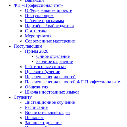
Вакансии
ФП «Профессионалитет»
О Федеральном проекте
Поступающим
Рабочие программы
Партнёры / работодатели
Статистика
Мероприятия
Современные мастерские
Поступающим
Приём 2026
Очное отделение
Заочное отделение
Рейтинговые списки
Целевое обучение
Перечень специальностей
Перечень специальностей ФП Профессионалитет
Общежития
Школа иностранных языков
Студенту
Дистанционное обучение
Расписание
Воспитательный отдел
Психолог
Заочное отделение