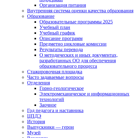
Организация питания
Внутренняя система оценки качества образования
Образование
Образовательные программы 2025
Учебный план
Учебный график
Описание программ
Предметно цикловые комиссии
Результаты перевода
О методических и иных документах,
разработанных ОО для обеспечения
образовательного процесса
Стажировочная площадка
Часто задаваемые вопросы
Отделения
Горно-геологическое
Электромеханическое и информационных
технологий
Заочное
Год педагога и наставника
ЦПДЭ
История
Выпускники — герои
Музей