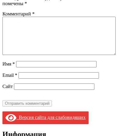
помечены
*
Комментарий
*
Имя
*
Email
*
Сайт
Версия сайта для слабовидящих
Информация