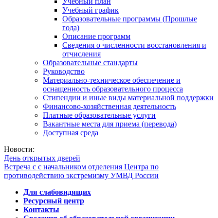
Учебный план
Учебный график
Образовательные программы (Прошлые
года)
Описание программ
Сведения о численности восстановления и
отчисления
Образовательные стандарты
Руководство
Материально-техническое обеспечение и
оснащенность образовательного процесса
Стипендии и иные виды материальной поддержки
Финансово-хозяйственная деятельность
Платные образовательные услуги
Вакантные места для приема (перевода)
Доступная среда
Новости:
День открытых дверей
Встреча с с начальником отделения Центра по
противодействию экстремизму УМВД России
Для слабовидящих
Ресурсный центр
Контакты