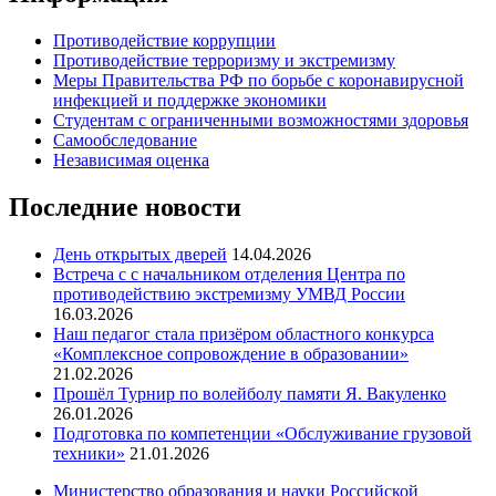
Противодействие коррупции
Противодействие терроризму и экстремизму
Меры Правительства РФ по борьбе с коронавирусной
инфекцией и поддержке экономики
Студентам с ограниченными возможностями здоровья
Самообследование
Независимая оценка
Последние новости
День открытых дверей
14.04.2026
Встреча с с начальником отделения Центра по
противодействию экстремизму УМВД России
16.03.2026
Наш педагог стала призёром областного конкурса
«Комплексное сопровождение в образовании»
21.02.2026
Прошёл Турнир по волейболу памяти Я. Вакуленко
26.01.2026
Подготовка по компетенции «Обслуживание грузовой
техники»
21.01.2026
Министерство образования и науки Российской