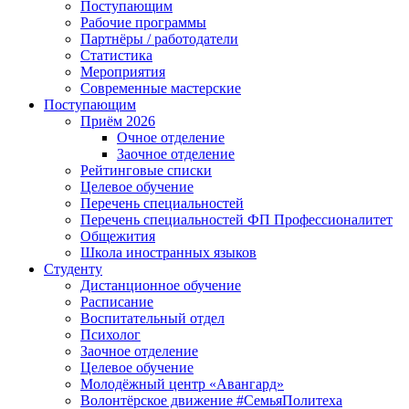
Поступающим
Рабочие программы
Партнёры / работодатели
Статистика
Мероприятия
Современные мастерские
Поступающим
Приём 2026
Очное отделение
Заочное отделение
Рейтинговые списки
Целевое обучение
Перечень специальностей
Перечень специальностей ФП Профессионалитет
Общежития
Школа иностранных языков
Студенту
Дистанционное обучение
Расписание
Воспитательный отдел
Психолог
Заочное отделение
Целевое обучение
Молодёжный центр «Авангард»
Волонтёрское движение #СемьяПолитеха