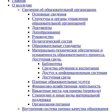
Главная
О колледже
Сведения об образовательной организации
Основные сведения
Структура и органы управления
образовательной организацией
Документы
Допобразование
Руководство
Педагогический состав
Образовательные стандарты
Материально-техническое обеспечение и
оснащенность образовательного процесса.
Доступная среда.
Библиотека
Средства обучения и воспитания
Доступ к информационным системам
Доступная среда
Платные образовательные услуги
Финансово-хозяйственная деятельность
Вакантные места для приема (перевода)
Стипендии и иные виды материальной
поддержки
Организация питания
Внутренняя система оценки качества образования