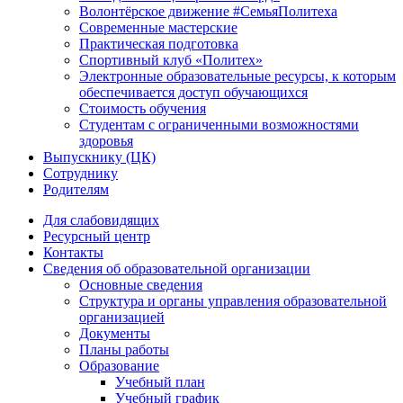
Волонтёрское движение #СемьяПолитеха
Современные мастерские
Практическая подготовка
Спортивный клуб «Политех»
Электронные образовательные ресурсы, к которым
обеспечивается доступ обучающихся
Стоимость обучения
Студентам с ограниченными возможностями
здоровья
Выпускнику (ЦК)
Сотруднику
Родителям
Для слабовидящих
Ресурсный центр
Контакты
Сведения об образовательной организации
Основные сведения
Структура и органы управления образовательной
организацией
Документы
Планы работы
Образование
Учебный план
Учебный график