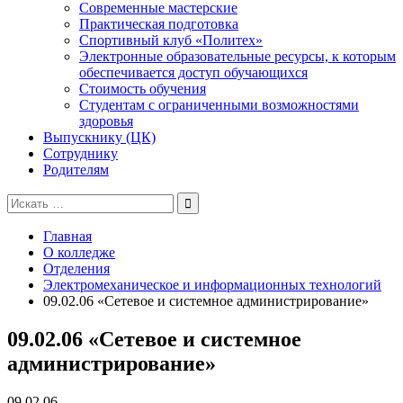
Современные мастерские
Практическая подготовка
Спортивный клуб «Политех»
Электронные образовательные ресурсы, к которым
обеспечивается доступ обучающихся
Стоимость обучения
Студентам с ограниченными возможностями
здоровья
Выпускнику (ЦК)
Сотруднику
Родителям
Поиск
для:
Главная
О колледже
Отделения
Электромеханическое и информационных технологий
09.02.06 «Сетевое и системное администрирование»
09.02.06 «Сетевое и системное
администрирование»
09.02.06