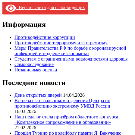
Версия сайта для слабовидящих
Информация
Противодействие коррупции
Противодействие терроризму и экстремизму
Меры Правительства РФ по борьбе с коронавирусной
инфекцией и поддержке экономики
Студентам с ограниченными возможностями здоровья
Самообследование
Независимая оценка
Последние новости
День открытых дверей
14.04.2026
Встреча с с начальником отделения Центра по
противодействию экстремизму УМВД России
16.03.2026
Наш педагог стала призёром областного конкурса
«Комплексное сопровождение в образовании»
21.02.2026
Прошёл Турнир по волейболу памяти Я. Вакуленко