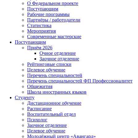
О Федеральном проекте
Поступающим
Рабочие программы
Партнёры / работодатели
Статистика
Мероприятия
Современные мастерские
Поступающим
Приём 2026
Очное отделение
Заочное отделение
Рейтинговые списки
Целевое обучение
Перечень специальностей
Перечень специальностей ФП Профессионалитет
Общежития
Школа иностранных языков
Студенту
Дистанционное обучение
Расписание
Воспитательный отдел
Психолог
Заочное отделение
Целевое обучение
Молодёжный центр «Авангард»