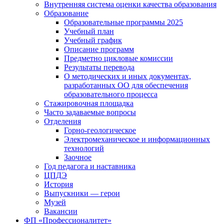
Внутренняя система оценки качества образования
Образование
Образовательные программы 2025
Учебный план
Учебный график
Описание программ
Предметно цикловые комиссии
Результаты перевода
О методических и иных документах,
разработанных ОО для обеспечения
образовательного процесса
Стажировочная площадка
Часто задаваемые вопросы
Отделения
Горно-геологическое
Электромеханическое и информационных
технологий
Заочное
Год педагога и наставника
ЦПДЭ
История
Выпускники — герои
Музей
Вакансии
ФП «Профессионалитет»