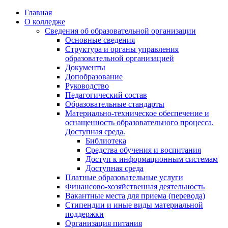
Перейти
Главная
к
О колледже
содержимому
Сведения об образовательной организации
Основные сведения
Структура и органы управления
образовательной организацией
Документы
Допобразование
Руководство
Педагогический состав
Образовательные стандарты
Материально-техническое обеспечение и
оснащенность образовательного процесса.
Доступная среда.
Библиотека
Средства обучения и воспитания
Доступ к информационным системам
Доступная среда
Платные образовательные услуги
Финансово-хозяйственная деятельность
Вакантные места для приема (перевода)
Стипендии и иные виды материальной
поддержки
Организация питания