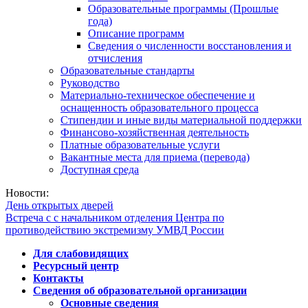
Образовательные программы (Прошлые
года)
Описание программ
Сведения о численности восстановления и
отчисления
Образовательные стандарты
Руководство
Материально-техническое обеспечение и
оснащенность образовательного процесса
Стипендии и иные виды материальной поддержки
Финансово-хозяйственная деятельность
Платные образовательные услуги
Вакантные места для приема (перевода)
Доступная среда
Новости:
День открытых дверей
Встреча с с начальником отделения Центра по
противодействию экстремизму УМВД России
Для слабовидящих
Ресурсный центр
Контакты
Сведения об образовательной организации
Основные сведения