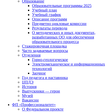
Образование
Образовательные программы 2025
Учебный план
Учебный график
Описание программ
Предметно цикловые комиссии
Результаты перевода
О методических и иных документах,
разработанных ОО для обеспечения
образовательного процесса
Стажировочная площадка
Часто задаваемые вопросы
Отделения
Горно-геологическое
Электромеханическое и информационных
технологий
Заочное
Год педагога и наставника
ЦПДЭ
История
Выпускники — герои
Музей
Вакансии
ФП «Профессионалитет»
О Федеральном проекте