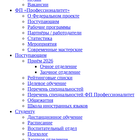
Вакансии
ФП «Профессионалитет»
О Федеральном проекте
Поступающим
Рабочие программы
Партнёры / работодатели
Статистика
Мероприятия
Современные мастерские
Поступающим
Приём 2026
Очное отделение
Заочное отделение
Рейтинговые списки
Целевое обучение
Перечень специальностей
Перечень специальностей ФП Профессионалитет
Общежития
Школа иностранных языков
Студенту
Дистанционное обучение
Расписание
Воспитательный отдел
Психолог
Заочное отделение