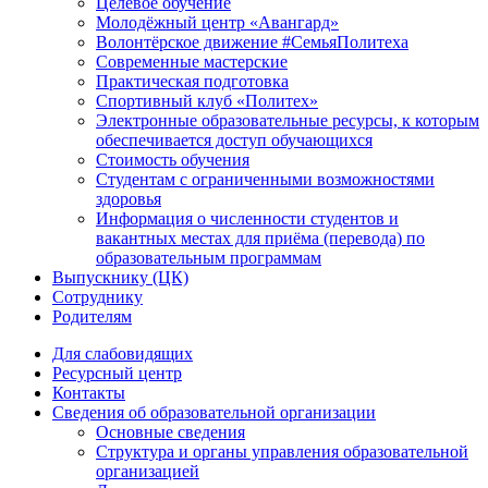
Целевое обучение
Молодёжный центр «Авангард»
Волонтёрское движение #СемьяПолитеха
Современные мастерские
Практическая подготовка
Спортивный клуб «Политех»
Электронные образовательные ресурсы, к которым
обеспечивается доступ обучающихся
Стоимость обучения
Студентам с ограниченными возможностями
здоровья
Информация о численности студентов и
вакантных местах для приёма (перевода) по
образовательным программам
Выпускнику (ЦК)
Сотруднику
Родителям
Для слабовидящих
Ресурсный центр
Контакты
Сведения об образовательной организации
Основные сведения
Структура и органы управления образовательной
организацией