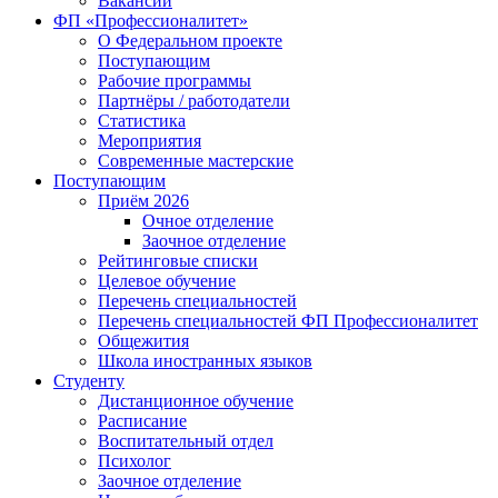
Вакансии
ФП «Профессионалитет»
О Федеральном проекте
Поступающим
Рабочие программы
Партнёры / работодатели
Статистика
Мероприятия
Современные мастерские
Поступающим
Приём 2026
Очное отделение
Заочное отделение
Рейтинговые списки
Целевое обучение
Перечень специальностей
Перечень специальностей ФП Профессионалитет
Общежития
Школа иностранных языков
Студенту
Дистанционное обучение
Расписание
Воспитательный отдел
Психолог
Заочное отделение