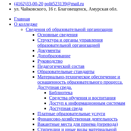
(4162)33-00-20
polit523139@mail.ru
ул. Чайковского, 16
г. Благовещенск, Амурская обл.
Главная
О колледже
Сведения об образовательной организации
Основные сведения
Структура и органы управления
образовательной организацией
Документы
Допобразование
Руководство
Педагогический состав
Образовательные стандарты
Материально-техническое обеспечение и
оснащенность образовательного процесса.
Доступная среда.
Библиотека
Средства обучения и воспитания
Доступ к информационным системам
Доступная среда
Платные образовательные услуги
Финансово-хозяйственная деятельность
Вакантные места для приема (перевода)
Стипендии и иные виды материальной