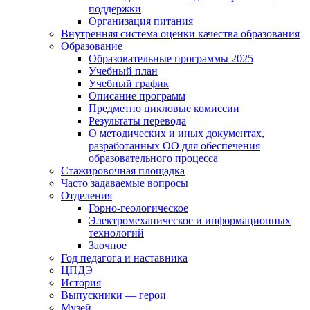
поддержки
Организация питания
Внутренняя система оценки качества образования
Образование
Образовательные программы 2025
Учебный план
Учебный график
Описание программ
Предметно цикловые комиссии
Результаты перевода
О методических и иных документах,
разработанных ОО для обеспечения
образовательного процесса
Стажировочная площадка
Часто задаваемые вопросы
Отделения
Горно-геологическое
Электромеханическое и информационных
технологий
Заочное
Год педагога и наставника
ЦПДЭ
История
Выпускники — герои
Музей