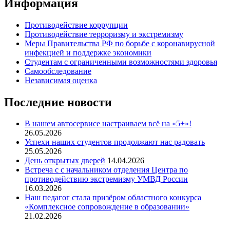
Информация
Противодействие коррупции
Противодействие терроризму и экстремизму
Меры Правительства РФ по борьбе с коронавирусной
инфекцией и поддержке экономики
Студентам с ограниченными возможностями здоровья
Самообследование
Независимая оценка
Последние новости
В нашем автосервисе настраиваем всё на «5+»!
26.05.2026
Успехи наших студентов продолжают нас радовать
25.05.2026
День открытых дверей
14.04.2026
Встреча с с начальником отделения Центра по
противодействию экстремизму УМВД России
16.03.2026
Наш педагог стала призёром областного конкурса
«Комплексное сопровождение в образовании»
21.02.2026