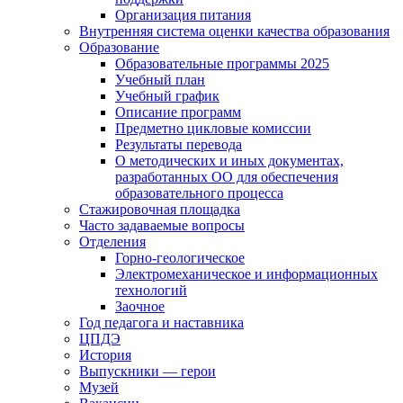
Организация питания
Внутренняя система оценки качества образования
Образование
Образовательные программы 2025
Учебный план
Учебный график
Описание программ
Предметно цикловые комиссии
Результаты перевода
О методических и иных документах,
разработанных ОО для обеспечения
образовательного процесса
Стажировочная площадка
Часто задаваемые вопросы
Отделения
Горно-геологическое
Электромеханическое и информационных
технологий
Заочное
Год педагога и наставника
ЦПДЭ
История
Выпускники — герои
Музей