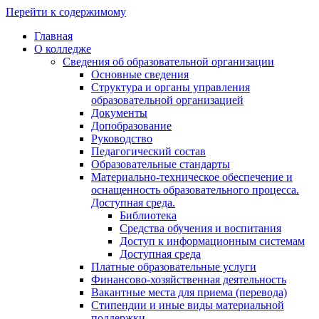
Перейти к содержимому
Главная
О колледже
Сведения об образовательной организации
Основные сведения
Структура и органы управления
образовательной организацией
Документы
Допобразование
Руководство
Педагогический состав
Образовательные стандарты
Материально-техническое обеспечение и
оснащенность образовательного процесса.
Доступная среда.
Библиотека
Средства обучения и воспитания
Доступ к информационным системам
Доступная среда
Платные образовательные услуги
Финансово-хозяйственная деятельность
Вакантные места для приема (перевода)
Стипендии и иные виды материальной
поддержки