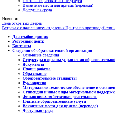
Платные образовательные услуги
Вакантные места для приема (перевода)
Доступная среда
Новости:
День открытых дверей
Встреча с с начальником отделения Центра по противодейств
Для слабовидящих
Ресурсный центр
Контакты
Сведения об образовательной организации
Основные сведения
Структура и органы управления образовательно
Документы
Планы работы
Образование
Образовательные стандарты
Руководство
Материально-техническое обеспечение и оснащен
Стипендии и иные виды материальной поддержк
Финансово-хозяйственная деятельность
Платные образовательные услуги
Вакантные места для приема (перевода)
Доступная среда