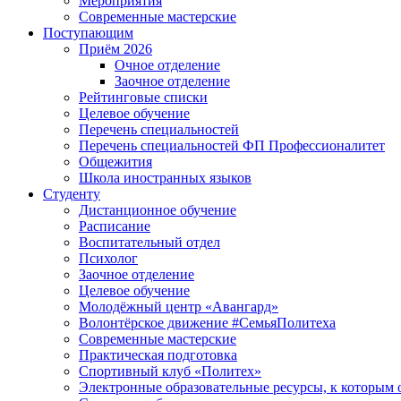
Мероприятия
Современные мастерские
Поступающим
Приём 2026
Очное отделение
Заочное отделение
Рейтинговые списки
Целевое обучение
Перечень специальностей
Перечень специальностей ФП Профессионалитет
Общежития
Школа иностранных языков
Студенту
Дистанционное обучение
Расписание
Воспитательный отдел
Психолог
Заочное отделение
Целевое обучение
Молодёжный центр «Авангард»
Волонтёрское движение #СемьяПолитеха
Современные мастерские
Практическая подготовка
Спортивный клуб «Политех»
Электронные образовательные ресурсы, к которым 