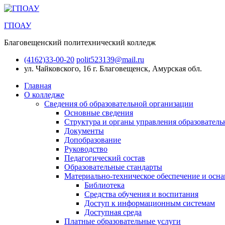
ГПОАУ
Благовещенский политехнический колледж
(4162)33-00-20
polit523139@mail.ru
ул. Чайковского, 16
г. Благовещенск, Амурская обл.
Главная
О колледже
Сведения об образовательной организации
Основные сведения
Структура и органы управления образователь
Документы
Допобразование
Руководство
Педагогический состав
Образовательные стандарты
Материально-техническое обеспечение и осна
Библиотека
Средства обучения и воспитания
Доступ к информационным системам
Доступная среда
Платные образовательные услуги