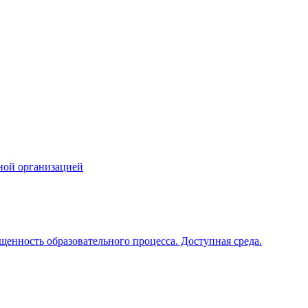
ной организацией
щенность образовательного процесса. Доступная среда.