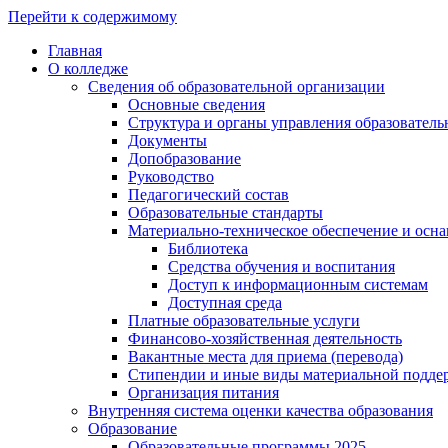
Перейти к содержимому
Главная
О колледже
Сведения об образовательной организации
Основные сведения
Структура и органы управления образователь
Документы
Допобразование
Руководство
Педагогический состав
Образовательные стандарты
Материально-техническое обеспечение и осна
Библиотека
Средства обучения и воспитания
Доступ к информационным системам
Доступная среда
Платные образовательные услуги
Финансово-хозяйственная деятельность
Вакантные места для приема (перевода)
Стипендии и иные виды материальной подде
Организация питания
Внутренняя система оценки качества образования
Образование
Образовательные программы 2025