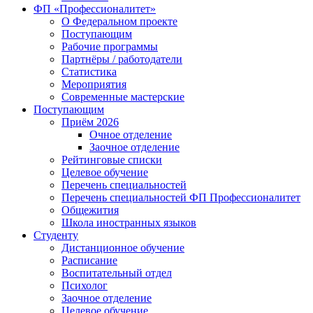
ФП «Профессионалитет»
О Федеральном проекте
Поступающим
Рабочие программы
Партнёры / работодатели
Статистика
Мероприятия
Современные мастерские
Поступающим
Приём 2026
Очное отделение
Заочное отделение
Рейтинговые списки
Целевое обучение
Перечень специальностей
Перечень специальностей ФП Профессионалитет
Общежития
Школа иностранных языков
Студенту
Дистанционное обучение
Расписание
Воспитательный отдел
Психолог
Заочное отделение
Целевое обучение