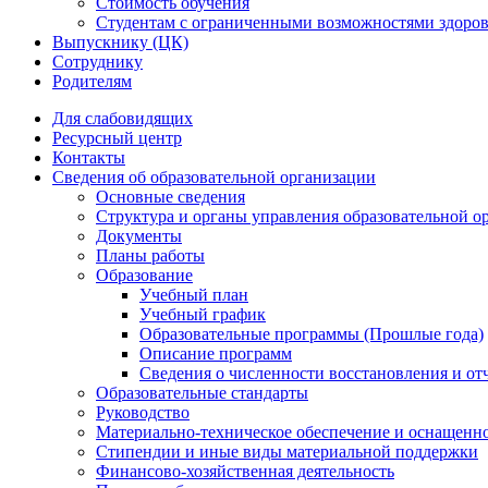
Стоимость обучения
Студентам с ограниченными возможностями здоров
Выпускнику (ЦК)
Сотруднику
Родителям
Для слабовидящих
Ресурсный центр
Контакты
Сведения об образовательной организации
Основные сведения
Структура и органы управления образовательной о
Документы
Планы работы
Образование
Учебный план
Учебный график
Образовательные программы (Прошлые года)
Описание программ
Сведения о численности восстановления и от
Образовательные стандарты
Руководство
Материально-техническое обеспечение и оснащенно
Стипендии и иные виды материальной поддержки
Финансово-хозяйственная деятельность