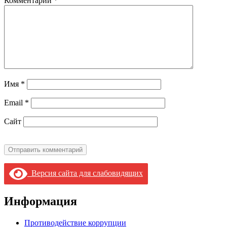
Комментарий
*
Имя
*
Email
*
Сайт
Версия сайта для слабовидящих
Информация
Противодействие коррупции