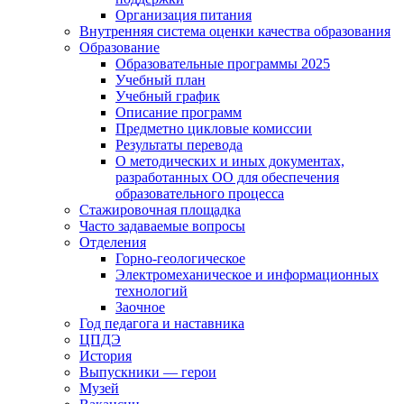
Организация питания
Внутренняя система оценки качества образования
Образование
Образовательные программы 2025
Учебный план
Учебный график
Описание программ
Предметно цикловые комиссии
Результаты перевода
О методических и иных документах,
разработанных ОО для обеспечения
образовательного процесса
Стажировочная площадка
Часто задаваемые вопросы
Отделения
Горно-геологическое
Электромеханическое и информационных
технологий
Заочное
Год педагога и наставника
ЦПДЭ
История
Выпускники — герои
Музей