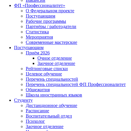
Вакансии
ФП «Профессионалитет»
О Федеральном проекте
Поступающим
Рабочие программы
Партнёры / работодатели
Статистика
Мероприятия
Современные мастерские
Поступающим
Приём 2026
Очное отделение
Заочное отделение
Рейтинговые списки
Целевое обучение
Перечень специальностей
Перечень специальностей ФП Профессионалитет
Общежития
Школа иностранных языков
Студенту
Дистанционное обучение
Расписание
Воспитательный отдел
Психолог
Заочное отделение