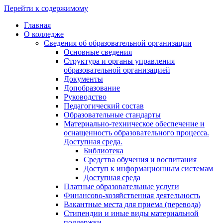
Перейти к содержимому
Главная
О колледже
Сведения об образовательной организации
Основные сведения
Структура и органы управления
образовательной организацией
Документы
Допобразование
Руководство
Педагогический состав
Образовательные стандарты
Материально-техническое обеспечение и
оснащенность образовательного процесса.
Доступная среда.
Библиотека
Средства обучения и воспитания
Доступ к информационным системам
Доступная среда
Платные образовательные услуги
Финансово-хозяйственная деятельность
Вакантные места для приема (перевода)
Стипендии и иные виды материальной
поддержки