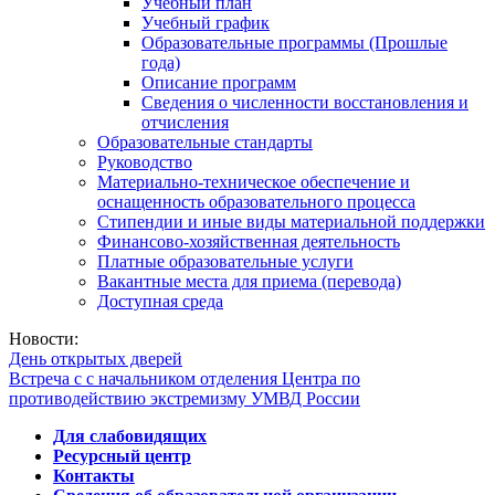
Учебный план
Учебный график
Образовательные программы (Прошлые
года)
Описание программ
Сведения о численности восстановления и
отчисления
Образовательные стандарты
Руководство
Материально-техническое обеспечение и
оснащенность образовательного процесса
Стипендии и иные виды материальной поддержки
Финансово-хозяйственная деятельность
Платные образовательные услуги
Вакантные места для приема (перевода)
Доступная среда
Новости:
День открытых дверей
Встреча с с начальником отделения Центра по
противодействию экстремизму УМВД России
Для слабовидящих
Ресурсный центр
Контакты