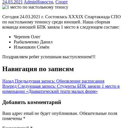
24.03.2021
Admin
Новости
,
Спорт
Сегодня 24.03.2021 г. Состоялась XXXIX Спартакиада СПО
по настольному теннису среди юношей. Наша сборная
команда юношей БПК заняла 1 место в следующем составе:
Черенев Олег
Рыбальченко Данил
Ильюшкин Семён
Поздравляем ребят успешным выступлением!!!
Навигация по записям
Назад
Предыдущая запись:
Обновление расписания
Вперед
Следующая запись:
Студенты БПК заняли 1 место в
номинации «Драматический театр малых форм»
Добавить комментарий
Ваш адрес email не будет опубликован.
Обязательные поля
помечены
*