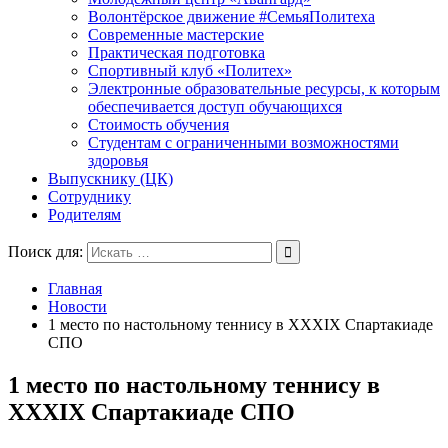
Волонтёрское движение #СемьяПолитеха
Современные мастерские
Практическая подготовка
Спортивный клуб «Политех»
Электронные образовательные ресурсы, к которым
обеспечивается доступ обучающихся
Стоимость обучения
Студентам с ограниченными возможностями
здоровья
Выпускнику (ЦК)
Сотруднику
Родителям
Поиск для:
Главная
Новости
1 место по настольному теннису в XXXIX Спартакиаде
СПО
1 место по настольному теннису в
XXXIX Спартакиаде СПО