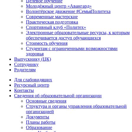
Целевое обучение
Молодёжный центр «Авангард»
Волонтёрское движение #СемьяПолитеха
Современные мастерские
Практическая подготовка
Спортивный клуб «Политех»
Электронные образовательные ресурсы, к которым
обеспечивается доступ обучающихся
Стоимость обучения
Студентам с ограниченными возможностями
здоровья
Выпускнику (ЦК)
Сотруднику
Родителям
Для слабовидящих
Ресурсный центр
Контакты
Сведения об образовательной организации
Основные сведения
Структура и органы управления образовательной
организацией
Документы
Планы работы
Образование