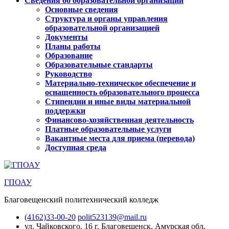
Сведения об образовательной организации
Основные сведения
Структура и органы управления
образовательной организацией
Документы
Планы работы
Образование
Образовательные стандарты
Руководство
Материально-техническое обеспечение и
оснащенность образовательного процесса
Стипендии и иные виды материальной
поддержки
Финансово-хозяйственная деятельность
Платные образовательные услуги
Вакантные места для приема (перевода)
Доступная среда
ГПОАУ
Благовещенский политехнический колледж
(4162)33-00-20
polit523139@mail.ru
ул. Чайковского, 16
г. Благовещенск, Амурская обл.