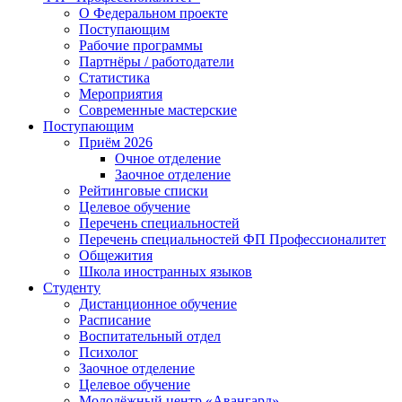
О Федеральном проекте
Поступающим
Рабочие программы
Партнёры / работодатели
Статистика
Мероприятия
Современные мастерские
Поступающим
Приём 2026
Очное отделение
Заочное отделение
Рейтинговые списки
Целевое обучение
Перечень специальностей
Перечень специальностей ФП Профессионалитет
Общежития
Школа иностранных языков
Студенту
Дистанционное обучение
Расписание
Воспитательный отдел
Психолог
Заочное отделение
Целевое обучение
Молодёжный центр «Авангард»