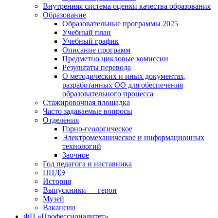
Внутренняя система оценки качества образования
Образование
Образовательные программы 2025
Учебный план
Учебный график
Описание программ
Предметно цикловые комиссии
Результаты перевода
О методических и иных документах,
разработанных ОО для обеспечения
образовательного процесса
Стажировочная площадка
Часто задаваемые вопросы
Отделения
Горно-геологическое
Электромеханическое и информационных
технологий
Заочное
Год педагога и наставника
ЦПДЭ
История
Выпускники — герои
Музей
Вакансии
ФП «Профессионалитет»