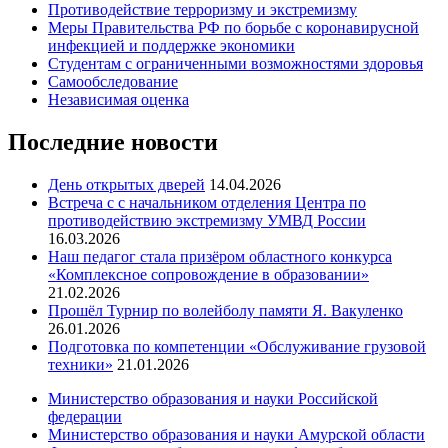
Противодействие терроризму и экстремизму
Меры Правительства РФ по борьбе с коронавирусной
инфекцией и поддержке экономики
Студентам с ограниченными возможностями здоровья
Самообследование
Независимая оценка
Последние новости
День открытых дверей
14.04.2026
Встреча с с начальником отделения Центра по
противодействию экстремизму УМВД России
16.03.2026
Наш педагог стала призёром областного конкурса
«Комплексное сопровождение в образовании»
21.02.2026
Прошёл Турнир по волейболу памяти Я. Вакуленко
26.01.2026
Подготовка по компетенции «Обслуживание грузовой
техники»
21.01.2026
Министерство образования и науки Российской
федерации
Министерство образования и науки Амурской области