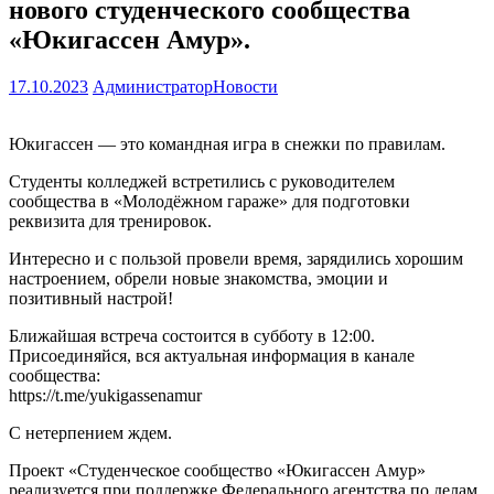
нового студенческого сообщества
«Юкигассен Амур».
17.10.2023
Администратор
Новости
Юкигассен — это командная игра в снежки по правилам.
Студенты колледжей встретились с руководителем
сообщества в «Молодёжном гараже» для подготовки
реквизита для тренировок.
Интересно и с пользой провели время, зарядились хорошим
настроением, обрели новые знакомства, эмоции и
позитивный настрой!
Ближайшая встреча состоится в субботу в 12:00.
Присоединяйся, вся актуальная информация в канале
сообщества:
https://t.me/yukigassenamur
С нетерпением ждем.
Проект «Студенческое сообщество «Юкигассен Амур»
реализуется при поддержке Федерального агентства по делам