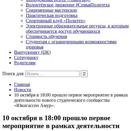
Волонтёрское движение #СемьяПолитеха
Современные мастерские
Практическая подготовка
Спортивный клуб «Политех»
Электронные образовательные ресурсы, к которым
обеспечивается доступ обучающихся
Стоимость обучения
Студентам с ограниченными возможностями
здоровья
Выпускнику (ЦК)
Сотруднику
Родителям
Поиск для:
Главная
Новости
10 октября в 18:00 прошло первое мероприятие в рамках
деятельности нового студенческого сообщества
«Юкигассен Амур».
10 октября в 18:00 прошло первое
мероприятие в рамках деятельности