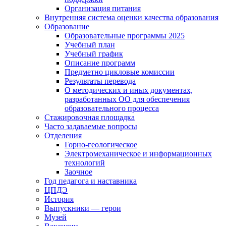
Организация питания
Внутренняя система оценки качества образования
Образование
Образовательные программы 2025
Учебный план
Учебный график
Описание программ
Предметно цикловые комиссии
Результаты перевода
О методических и иных документах,
разработанных ОО для обеспечения
образовательного процесса
Стажировочная площадка
Часто задаваемые вопросы
Отделения
Горно-геологическое
Электромеханическое и информационных
технологий
Заочное
Год педагога и наставника
ЦПДЭ
История
Выпускники — герои
Музей