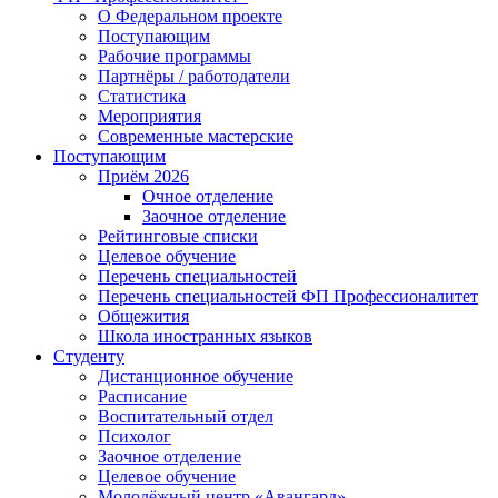
О Федеральном проекте
Поступающим
Рабочие программы
Партнёры / работодатели
Статистика
Мероприятия
Современные мастерские
Поступающим
Приём 2026
Очное отделение
Заочное отделение
Рейтинговые списки
Целевое обучение
Перечень специальностей
Перечень специальностей ФП Профессионалитет
Общежития
Школа иностранных языков
Студенту
Дистанционное обучение
Расписание
Воспитательный отдел
Психолог
Заочное отделение
Целевое обучение
Молодёжный центр «Авангард»