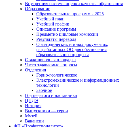
Внутренняя система оценки качества образования
Образование
Образовательные программы 2025
Учебный план
Учебный график
Описание программ
Предметно цикловые комиссии
Результаты перевода
О методических и иных документах,
разработанных ОО для обеспечения
образовательного процесса
Стажировочная площадка
Часто задаваемые вопросы
Отделения
Горно-геологическое
Электромеханическое и информационных
технологий
Заочное
Год педагога и наставника
ЦПДЭ
История
Выпускники — герои
Музей
Вакансии
ФП «Профессионалитет»