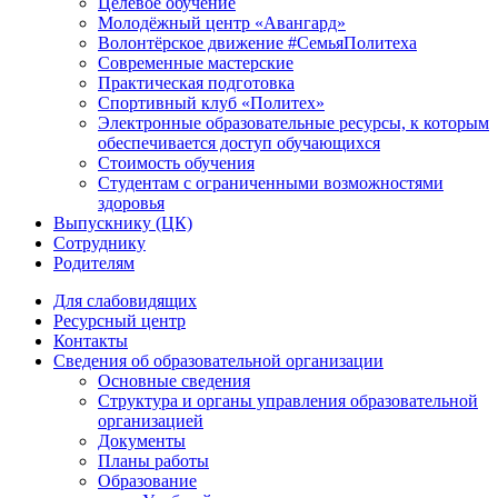
Целевое обучение
Молодёжный центр «Авангард»
Волонтёрское движение #СемьяПолитеха
Современные мастерские
Практическая подготовка
Спортивный клуб «Политех»
Электронные образовательные ресурсы, к которым
обеспечивается доступ обучающихся
Стоимость обучения
Студентам с ограниченными возможностями
здоровья
Выпускнику (ЦК)
Сотруднику
Родителям
Для слабовидящих
Ресурсный центр
Контакты
Сведения об образовательной организации
Основные сведения
Структура и органы управления образовательной
организацией
Документы
Планы работы
Образование