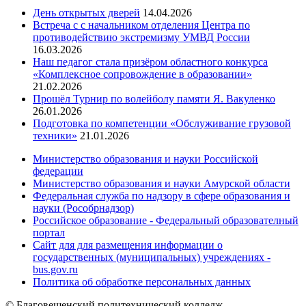
День открытых дверей
14.04.2026
Встреча с с начальником отделения Центра по
противодействию экстремизму УМВД России
16.03.2026
Наш педагог стала призёром областного конкурса
«Комплексное сопровождение в образовании»
21.02.2026
Прошёл Турнир по волейболу памяти Я. Вакуленко
26.01.2026
Подготовка по компетенции «Обслуживание грузовой
техники»
21.01.2026
Министерство образования и науки Российской
федерации
Министерство образования и науки Амурской области
Федеральная служба по надзору в сфере образования и
науки (Рособрнадзор)
Российское образование - Федеральный образователный
портал
Сайт для для размещения информации о
государственных (муниципальных) учреждениях -
bus.gov.ru
Политика об обработке персональных данных
© Благовещенский политехнический колледж