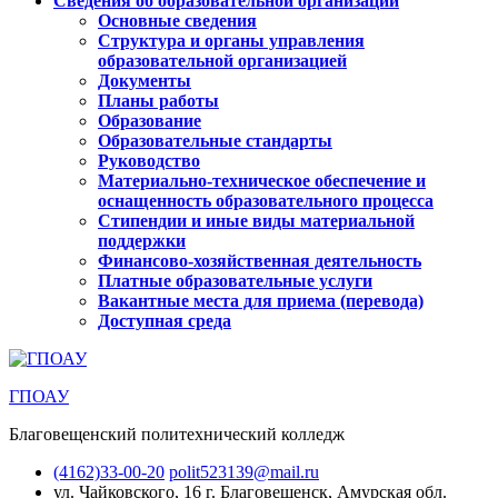
Сведения об образовательной организации
Основные сведения
Структура и органы управления
образовательной организацией
Документы
Планы работы
Образование
Образовательные стандарты
Руководство
Материально-техническое обеспечение и
оснащенность образовательного процесса
Стипендии и иные виды материальной
поддержки
Финансово-хозяйственная деятельность
Платные образовательные услуги
Вакантные места для приема (перевода)
Доступная среда
ГПОАУ
Благовещенский политехнический колледж
(4162)33-00-20
polit523139@mail.ru
ул. Чайковского, 16
г. Благовещенск, Амурская обл.