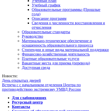
Учебный план
Учебный график
Образовательные программы (Прошлые
года)
Описание программ
Сведения о численности восстановления и
отчисления
Образовательные стандарты
Руководство
Материально-техническое обеспечение и
оснащенность образовательного процесса
Стипендии и иные виды материальной поддержки
Финансово-хозяйственная деятельность
Платные образовательные услуги
Вакантные места для приема (перевода)
Доступная среда
Новости:
День открытых дверей
Встреча с с начальником отделения Центра по
противодействию экстремизму УМВД России
Для слабовидящих
Ресурсный центр
Контакты