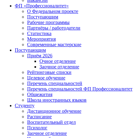
Вакансии
ФП «Профессионалитет»
О Федеральном проекте
Поступающим
Рабочие программы
Партнёры / работодатели
Статистика
Мероприятия
Современные мастерские
Поступающим
Приём 2026
Очное отделение
Заочное отделение
Рейтинговые списки
Целевое обучение
Перечень специальностей
Перечень специальностей ФП Профессионалитет
Общежития
Школа иностранных языков
Студенту
Дистанционное обучение
Расписание
Воспитательный отдел
Психолог
Заочное отделение