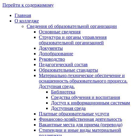
Перейти к содержимому
Главная
О колледже
Сведения об образовательной организации
Основные сведения
Структура и органы управления
образовательной организацией
Документы
Допобразование
Руководство
Педагогический состав
Образовательные стандарты
Материально-техническое обеспечение и
оснащенность образовательного процесса.
Доступная среда.
Библиотека
Средства обучения и воспитания
Доступ к информационным системам
Доступная среда
Платные образовательные услуги
Финансово-хозяйственная деятельность
Вакантные места для приема (перевода)
Стипендии и иные виды материальной
поддержки