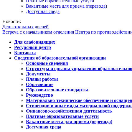
Платные образовательные услуги
Вакантные места для приема (перевода)
Доступная среда
Новости:
День открытых дверей
Встреча с с начальником отделения Центра по противодейств
Для слабовидящих
Ресурсный центр
Контакты
Сведения об образовательной организации
Основные сведения
Структура и органы управления образовательно
Документы
Планы работы
Образование
Образовательные стандарты
Руководство
Материально-техническое обеспечение и оснащен
Стипендии и иные виды материальной поддержк
Финансово-хозяйственная деятельность
Платные образовательные услуги
Вакантные места для приема (перевода)
Доступная среда