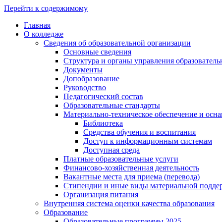
Перейти к содержимому
Главная
О колледже
Сведения об образовательной организации
Основные сведения
Структура и органы управления образователь
Документы
Допобразование
Руководство
Педагогический состав
Образовательные стандарты
Материально-техническое обеспечение и осна
Библиотека
Средства обучения и воспитания
Доступ к информационным системам
Доступная среда
Платные образовательные услуги
Финансово-хозяйственная деятельность
Вакантные места для приема (перевода)
Стипендии и иные виды материальной подде
Организация питания
Внутренняя система оценки качества образования
Образование
Образовательные программы 2025