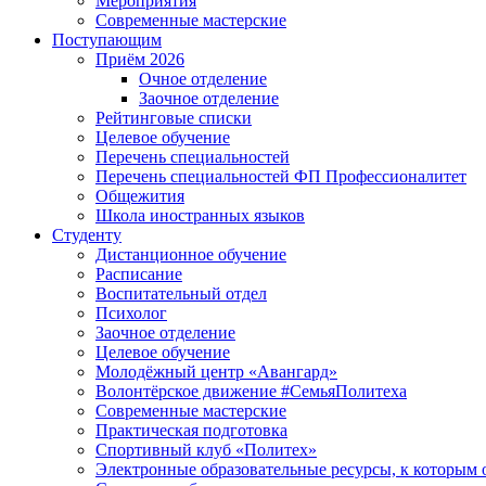
Мероприятия
Современные мастерские
Поступающим
Приём 2026
Очное отделение
Заочное отделение
Рейтинговые списки
Целевое обучение
Перечень специальностей
Перечень специальностей ФП Профессионалитет
Общежития
Школа иностранных языков
Студенту
Дистанционное обучение
Расписание
Воспитательный отдел
Психолог
Заочное отделение
Целевое обучение
Молодёжный центр «Авангард»
Волонтёрское движение #СемьяПолитеха
Современные мастерские
Практическая подготовка
Спортивный клуб «Политех»
Электронные образовательные ресурсы, к которым 