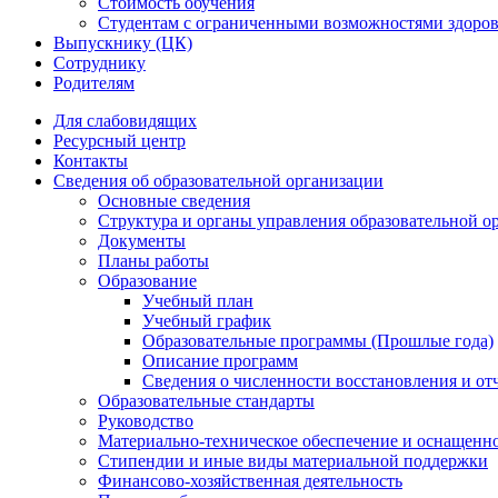
Стоимость обучения
Студентам с ограниченными возможностями здоров
Выпускнику (ЦК)
Сотруднику
Родителям
Для слабовидящих
Ресурсный центр
Контакты
Сведения об образовательной организации
Основные сведения
Структура и органы управления образовательной о
Документы
Планы работы
Образование
Учебный план
Учебный график
Образовательные программы (Прошлые года)
Описание программ
Сведения о численности восстановления и от
Образовательные стандарты
Руководство
Материально-техническое обеспечение и оснащенно
Стипендии и иные виды материальной поддержки
Финансово-хозяйственная деятельность