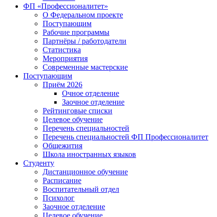
ФП «Профессионалитет»
О Федеральном проекте
Поступающим
Рабочие программы
Партнёры / работодатели
Статистика
Мероприятия
Современные мастерские
Поступающим
Приём 2026
Очное отделение
Заочное отделение
Рейтинговые списки
Целевое обучение
Перечень специальностей
Перечень специальностей ФП Профессионалитет
Общежития
Школа иностранных языков
Студенту
Дистанционное обучение
Расписание
Воспитательный отдел
Психолог
Заочное отделение
Целевое обучение