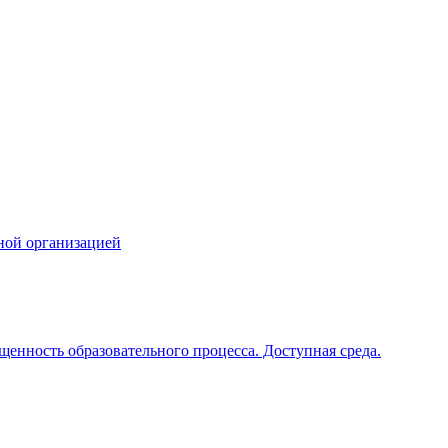
ной организацией
щенность образовательного процесса. Доступная среда.