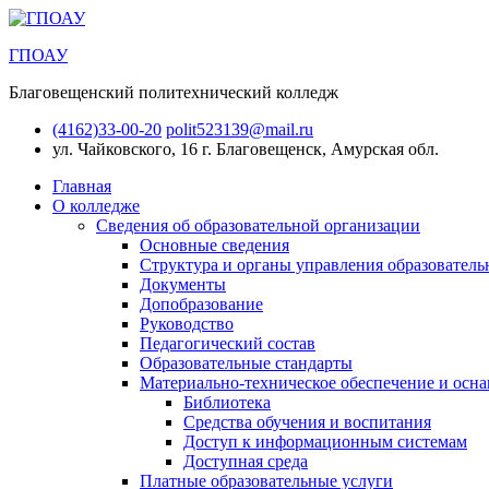
ГПОАУ
Благовещенский политехнический колледж
(4162)33-00-20
polit523139@mail.ru
ул. Чайковского, 16
г. Благовещенск, Амурская обл.
Главная
О колледже
Сведения об образовательной организации
Основные сведения
Структура и органы управления образователь
Документы
Допобразование
Руководство
Педагогический состав
Образовательные стандарты
Материально-техническое обеспечение и осна
Библиотека
Средства обучения и воспитания
Доступ к информационным системам
Доступная среда
Платные образовательные услуги