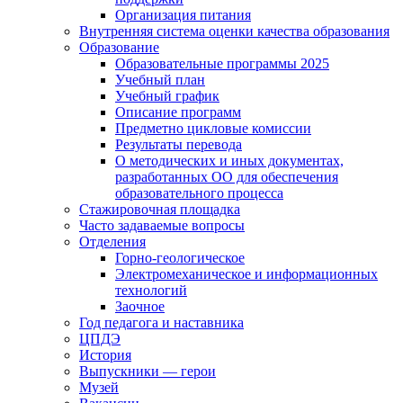
Организация питания
Внутренняя система оценки качества образования
Образование
Образовательные программы 2025
Учебный план
Учебный график
Описание программ
Предметно цикловые комиссии
Результаты перевода
О методических и иных документах,
разработанных ОО для обеспечения
образовательного процесса
Стажировочная площадка
Часто задаваемые вопросы
Отделения
Горно-геологическое
Электромеханическое и информационных
технологий
Заочное
Год педагога и наставника
ЦПДЭ
История
Выпускники — герои
Музей