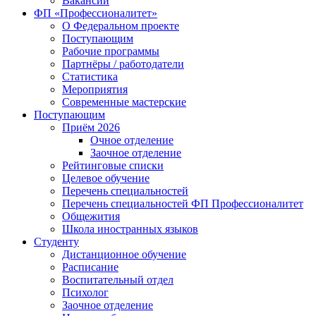
Вакансии
ФП «Профессионалитет»
О Федеральном проекте
Поступающим
Рабочие программы
Партнёры / работодатели
Статистика
Мероприятия
Современные мастерские
Поступающим
Приём 2026
Очное отделение
Заочное отделение
Рейтинговые списки
Целевое обучение
Перечень специальностей
Перечень специальностей ФП Профессионалитет
Общежития
Школа иностранных языков
Студенту
Дистанционное обучение
Расписание
Воспитательный отдел
Психолог
Заочное отделение