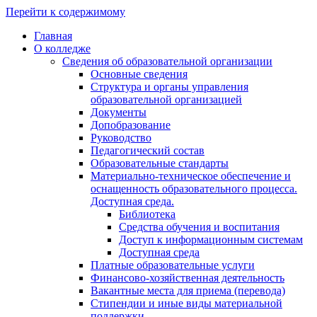
Перейти к содержимому
Главная
О колледже
Сведения об образовательной организации
Основные сведения
Структура и органы управления
образовательной организацией
Документы
Допобразование
Руководство
Педагогический состав
Образовательные стандарты
Материально-техническое обеспечение и
оснащенность образовательного процесса.
Доступная среда.
Библиотека
Средства обучения и воспитания
Доступ к информационным системам
Доступная среда
Платные образовательные услуги
Финансово-хозяйственная деятельность
Вакантные места для приема (перевода)
Стипендии и иные виды материальной
поддержки