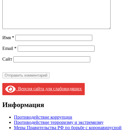
Имя
*
Email
*
Сайт
Версия сайта для слабовидящих
Информация
Противодействие коррупции
Противодействие терроризму и экстремизму
Меры Правительства РФ по борьбе с коронавирусной