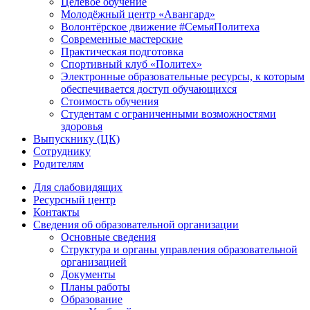
Целевое обучение
Молодёжный центр «Авангард»
Волонтёрское движение #СемьяПолитеха
Современные мастерские
Практическая подготовка
Спортивный клуб «Политех»
Электронные образовательные ресурсы, к которым
обеспечивается доступ обучающихся
Стоимость обучения
Студентам с ограниченными возможностями
здоровья
Выпускнику (ЦК)
Сотруднику
Родителям
Для слабовидящих
Ресурсный центр
Контакты
Сведения об образовательной организации
Основные сведения
Структура и органы управления образовательной
организацией
Документы
Планы работы
Образование