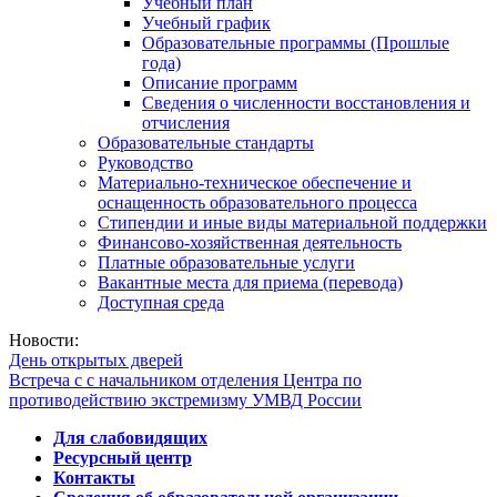
Учебный план
Учебный график
Образовательные программы (Прошлые
года)
Описание программ
Сведения о численности восстановления и
отчисления
Образовательные стандарты
Руководство
Материально-техническое обеспечение и
оснащенность образовательного процесса
Стипендии и иные виды материальной поддержки
Финансово-хозяйственная деятельность
Платные образовательные услуги
Вакантные места для приема (перевода)
Доступная среда
Новости:
День открытых дверей
Встреча с с начальником отделения Центра по
противодействию экстремизму УМВД России
Для слабовидящих
Ресурсный центр
Контакты