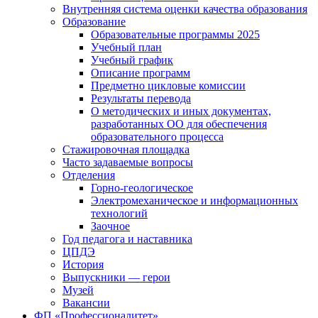
Внутренняя система оценки качества образования
Образование
Образовательные программы 2025
Учебный план
Учебный график
Описание программ
Предметно цикловые комиссии
Результаты перевода
О методических и иных документах,
разработанных ОО для обеспечения
образовательного процесса
Стажировочная площадка
Часто задаваемые вопросы
Отделения
Горно-геологическое
Электромеханическое и информационных
технологий
Заочное
Год педагога и наставника
ЦПДЭ
История
Выпускники — герои
Музей
Вакансии
ФП «Профессионалитет»