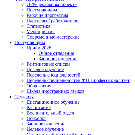
О Федеральном проекте
Поступающим
Рабочие программы
Партнёры / работодатели
Статистика
Мероприятия
Современные мастерские
Поступающим
Приём 2026
Очное отделение
Заочное отделение
Рейтинговые списки
Целевое обучение
Перечень специальностей
Перечень специальностей ФП Профессионалитет
Общежития
Школа иностранных языков
Студенту
Дистанционное обучение
Расписание
Воспитательный отдел
Психолог
Заочное отделение
Целевое обучение
Молодёжный центр «Авангард»