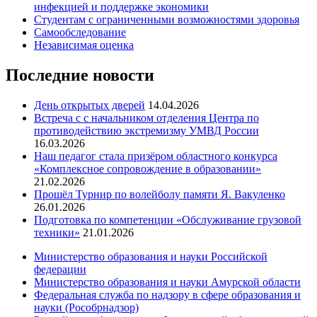
инфекцией и поддержке экономики
Студентам с ограниченными возможностями здоровья
Самообследование
Независимая оценка
Последние новости
День открытых дверей
14.04.2026
Встреча с с начальником отделения Центра по
противодействию экстремизму УМВД России
16.03.2026
Наш педагог стала призёром областного конкурса
«Комплексное сопровождение в образовании»
21.02.2026
Прошёл Турнир по волейболу памяти Я. Вакуленко
26.01.2026
Подготовка по компетенции «Обслуживание грузовой
техники»
21.01.2026
Министерство образования и науки Российской
федерации
Министерство образования и науки Амурской области
Федеральная служба по надзору в сфере образования и
науки (Рособрнадзор)