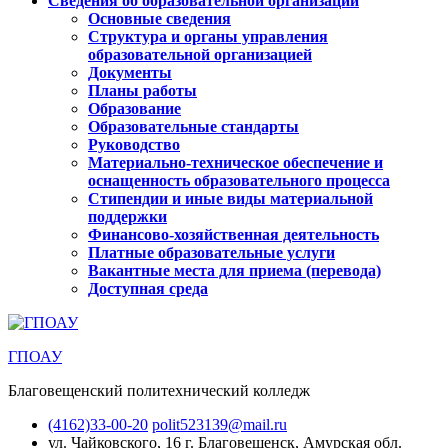
Сведения об образовательной организации
Основные сведения
Структура и органы управления
образовательной организацией
Документы
Планы работы
Образование
Образовательные стандарты
Руководство
Материально-техническое обеспечение и
оснащенность образовательного процесса
Стипендии и иные виды материальной
поддержки
Финансово-хозяйственная деятельность
Платные образовательные услуги
Вакантные места для приема (перевода)
Доступная среда
ГПОАУ
Благовещенский политехнический колледж
(4162)33-00-20
polit523139@mail.ru
ул. Чайковского, 16
г. Благовещенск, Амурская обл.