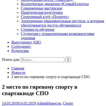
Волонтёрское движение #СемьяПолитеха
Современные мастерские
Практическая подготовка
Спортивный клуб «Политех»
Электронные образовательные ресурсы, к которым
обеспечивается доступ обучающихся
Стоимость обучения
Студентам с ограниченными возможностями
здоровья
Выпускнику (ЦК)
Сотруднику
Родителям
Поиск для:
Главная
Новости
2 место по гиревому спорту в спартакиаде СПО
2 место по гиревому спорту в
спартакиаде СПО
14.03.2019
14.03.2019
Admin
Новости
,
Спорт