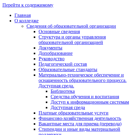
Перейти к содержимому
Главная
О колледже
Сведения об образовательной организации
Основные сведения
Структура и органы управления
образовательной организацией
Документы
Допобразование
Руководство
Педагогический состав
Образовательные стандарты
Материально-техническое обеспечение и
оснащенность образовательного процесса.
Доступная среда.
Библиотека
Средства обучения и воспитания
Доступ к информационным системам
Доступная среда
Платные образовательные услуги
Финансово-хозяйственная деятельность
Вакантные места для приема (перевода)
Стипендии и иные виды материальной
поддержки