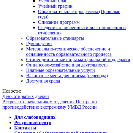
Учебный план
Учебный график
Образовательные программы (Прошлые
года)
Описание программ
Сведения о численности восстановления и
отчисления
Образовательные стандарты
Руководство
Материально-техническое обеспечение и
оснащенность образовательного процесса
Стипендии и иные виды материальной поддержки
Финансово-хозяйственная деятельность
Платные образовательные услуги
Вакантные места для приема (перевода)
Доступная среда
Новости:
День открытых дверей
Встреча с с начальником отделения Центра по
противодействию экстремизму УМВД России
Для слабовидящих
Ресурсный центр
Контакты