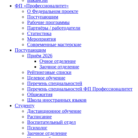
Вакансии
ФП «Профессионалитет»
О Федеральном проекте
Поступающим
Рабочие программы
Партнёры / работодатели
Статистика
Мероприятия
Современные мастерские
Поступающим
Приём 2026
Очное отделение
Заочное отделение
Рейтинговые списки
Целевое обучение
Перечень специальностей
Перечень специальностей ФП Профессионалитет
Общежития
Школа иностранных языков
Студенту
Дистанционное обучение
Расписание
Воспитательный отдел
Психолог
Заочное отделение