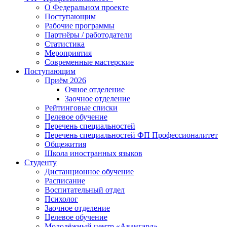
О Федеральном проекте
Поступающим
Рабочие программы
Партнёры / работодатели
Статистика
Мероприятия
Современные мастерские
Поступающим
Приём 2026
Очное отделение
Заочное отделение
Рейтинговые списки
Целевое обучение
Перечень специальностей
Перечень специальностей ФП Профессионалитет
Общежития
Школа иностранных языков
Студенту
Дистанционное обучение
Расписание
Воспитательный отдел
Психолог
Заочное отделение
Целевое обучение
Молодёжный центр «Авангард»