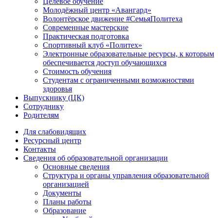
Целевое обучение
Молодёжный центр «Авангард»
Волонтёрское движение #СемьяПолитеха
Современные мастерские
Практическая подготовка
Спортивный клуб «Политех»
Электронные образовательные ресурсы, к которым
обеспечивается доступ обучающихся
Стоимость обучения
Студентам с ограниченными возможностями
здоровья
Выпускнику (ЦК)
Сотруднику
Родителям
Для слабовидящих
Ресурсный центр
Контакты
Сведения об образовательной организации
Основные сведения
Структура и органы управления образовательной
организацией
Документы
Планы работы
Образование