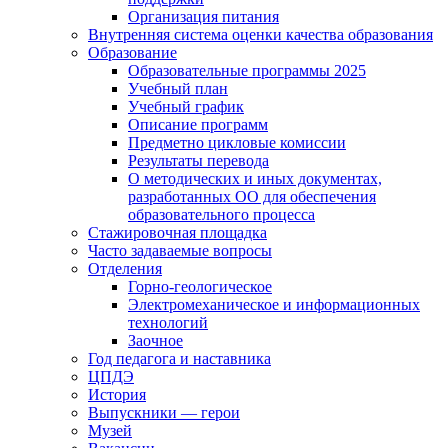
Организация питания
Внутренняя система оценки качества образования
Образование
Образовательные программы 2025
Учебный план
Учебный график
Описание программ
Предметно цикловые комиссии
Результаты перевода
О методических и иных документах,
разработанных ОО для обеспечения
образовательного процесса
Стажировочная площадка
Часто задаваемые вопросы
Отделения
Горно-геологическое
Электромеханическое и информационных
технологий
Заочное
Год педагога и наставника
ЦПДЭ
История
Выпускники — герои
Музей