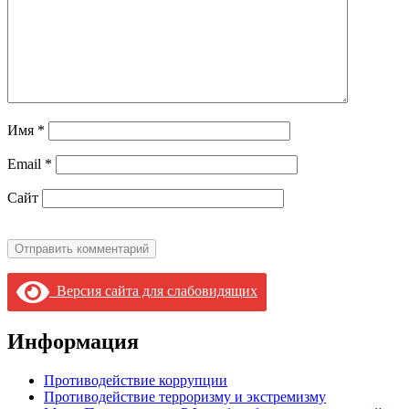
Имя
*
Email
*
Сайт
Версия сайта для слабовидящих
Информация
Противодействие коррупции
Противодействие терроризму и экстремизму