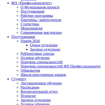
ФП «Профессионалитет»
О Федеральном проекте
Поступающим
Рабочие программы
Партнёры / работодатели
Статистика
Мероприятия
Современные мастерские
Поступающим
Приём 2026
Очное отделение
Заочное отделение
Рейтинговые списки
Целевое обучение
Перечень специальностей
Перечень специальностей ФП Профессионалитет
Общежития
Школа иностранных языков
Студенту
Дистанционное обучение
Расписание
Воспитательный отдел
Психолог
Заочное отделение
Целевое обучение