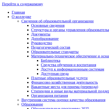
Перейти к содержимому
Главная
О колледже
Сведения об образовательной организации
Основные сведения
Структура и органы управления образователь
Документы
Допобразование
Руководство
Педагогический состав
Образовательные стандарты
Материально-техническое обеспечение и осна
Библиотека
Средства обучения и воспитания
Доступ к информационным системам
Доступная среда
Платные образовательные услуги
Финансово-хозяйственная деятельность
Вакантные места для приема (перевода)
Стипендии и иные виды материальной подде
Организация питания
Внутренняя система оценки качества образования
Образование
Образовательные программы 2025