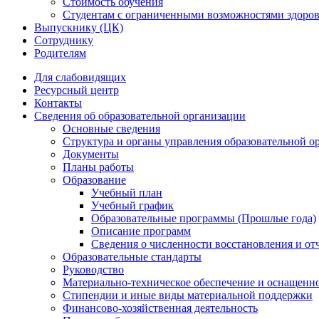
Стоимость обучения
Студентам с ограниченными возможностями здоров
Выпускнику (ЦК)
Сотруднику
Родителям
Для слабовидящих
Ресурсный центр
Контакты
Сведения об образовательной организации
Основные сведения
Структура и органы управления образовательной о
Документы
Планы работы
Образование
Учебный план
Учебный график
Образовательные программы (Прошлые года)
Описание программ
Сведения о численности восстановления и от
Образовательные стандарты
Руководство
Материально-техническое обеспечение и оснащенно
Стипендии и иные виды материальной поддержки
Финансово-хозяйственная деятельность