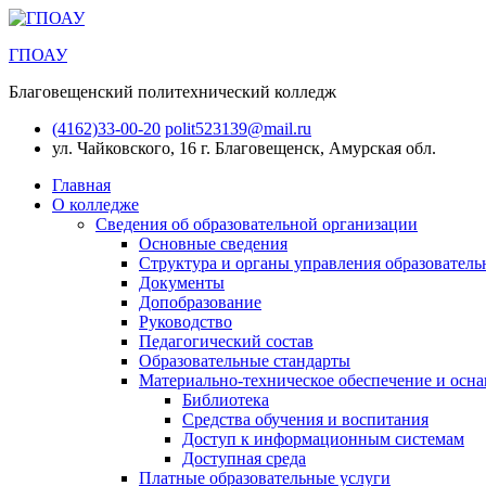
ГПОАУ
Благовещенский политехнический колледж
(4162)33-00-20
polit523139@mail.ru
ул. Чайковского, 16
г. Благовещенск, Амурская обл.
Главная
О колледже
Сведения об образовательной организации
Основные сведения
Структура и органы управления образователь
Документы
Допобразование
Руководство
Педагогический состав
Образовательные стандарты
Материально-техническое обеспечение и осна
Библиотека
Средства обучения и воспитания
Доступ к информационным системам
Доступная среда
Платные образовательные услуги