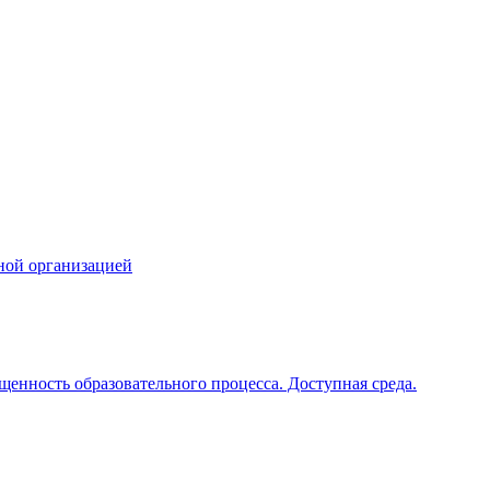
ной организацией
щенность образовательного процесса. Доступная среда.