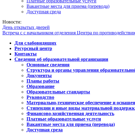
Платные образовательные услуги
Вакантные места для приема (перевода)
Доступная среда
Новости:
День открытых дверей
Встреча с с начальником отделения Центра по противодейств
Для слабовидящих
Ресурсный центр
Контакты
Сведения об образовательной организации
Основные сведения
Структура и органы управления образовательно
Документы
Планы работы
Образование
Образовательные стандарты
Руководство
Материально-техническое обеспечение и оснащен
Стипендии и иные виды материальной поддержк
Финансово-хозяйственная деятельность
Платные образовательные услуги
Вакантные места для приема (перевода)
Доступная среда