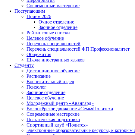
Мероприятия
Современные мастерские
Поступающим
Приём 2026
Очное отделение
Заочное отделение
Рейтинговые списки
Целевое обучение
Перечень специальностей
Перечень специальностей ФП Профессионалитет
Общежития
Школа иностранных языков
Студенту
Дистанционное обучение
Расписание
Воспитательный отдел
Психолог
Заочное отделение
Целевое обучение
Молодёжный центр «Авангард»
Волонтёрское движение #СемьяПолитеха
Современные мастерские
Практическая подготовка
Спортивный клуб «Политех»
Электронные образовательные ресурсы, к которым 