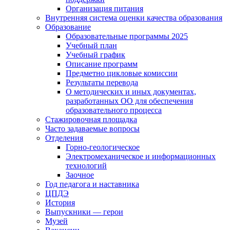
Организация питания
Внутренняя система оценки качества образования
Образование
Образовательные программы 2025
Учебный план
Учебный график
Описание программ
Предметно цикловые комиссии
Результаты перевода
О методических и иных документах,
разработанных ОО для обеспечения
образовательного процесса
Стажировочная площадка
Часто задаваемые вопросы
Отделения
Горно-геологическое
Электромеханическое и информационных
технологий
Заочное
Год педагога и наставника
ЦПДЭ
История
Выпускники — герои
Музей