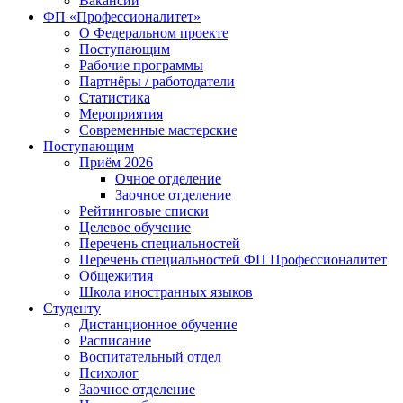
Вакансии
ФП «Профессионалитет»
О Федеральном проекте
Поступающим
Рабочие программы
Партнёры / работодатели
Статистика
Мероприятия
Современные мастерские
Поступающим
Приём 2026
Очное отделение
Заочное отделение
Рейтинговые списки
Целевое обучение
Перечень специальностей
Перечень специальностей ФП Профессионалитет
Общежития
Школа иностранных языков
Студенту
Дистанционное обучение
Расписание
Воспитательный отдел
Психолог
Заочное отделение