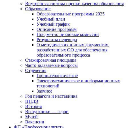
Внутренняя система оценки качества образования
Образование
Образовательные программы 2025
Учебный план
Учебный график
Описание программ
Предметно цикловые комиссии
Результаты перевода
О методических и иных документах,
разработанных ОО для обеспечения
образовательного процесса
Стажировочная площадка
Часто задаваемые вопросы
Отделения
Горно-геологическое
Электромеханическое и информационных
технологий
Заочное
Год педагога и наставника
ЦПДЭ
История
Выпускники — герои
Музей
Вакансии
ФП «Профессионалитет»