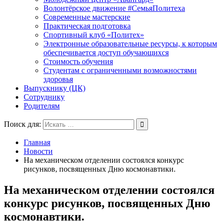
Волонтёрское движение #СемьяПолитеха
Современные мастерские
Практическая подготовка
Спортивный клуб «Политех»
Электронные образовательные ресурсы, к которым
обеспечивается доступ обучающихся
Стоимость обучения
Студентам с ограниченными возможностями
здоровья
Выпускнику (ЦК)
Сотруднику
Родителям
Поиск для:
Главная
Новости
На механическом отделении состоялся конкурс
рисунков, посвященных Дню космонавтики.
На механическом отделении состоялся
конкурс рисунков, посвященных Дню
космонавтики.