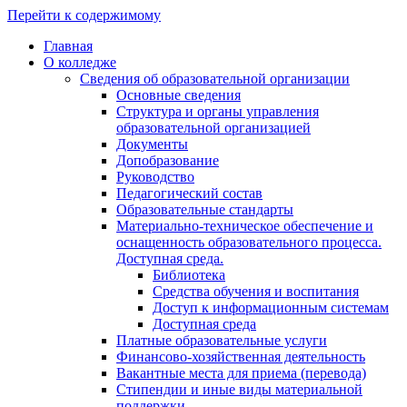
Перейти к содержимому
Главная
О колледже
Сведения об образовательной организации
Основные сведения
Структура и органы управления
образовательной организацией
Документы
Допобразование
Руководство
Педагогический состав
Образовательные стандарты
Материально-техническое обеспечение и
оснащенность образовательного процесса.
Доступная среда.
Библиотека
Средства обучения и воспитания
Доступ к информационным системам
Доступная среда
Платные образовательные услуги
Финансово-хозяйственная деятельность
Вакантные места для приема (перевода)
Стипендии и иные виды материальной
поддержки