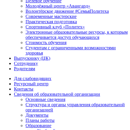
Целевое обучение
Молодёжный центр «Авангард»
Волонтёрское движение #СемьяПолитеха
Современные мастерские
Практическая подготовка
Спортивный клуб «Политех»
Электронные образовательные ресурсы, к которым
обеспечивается доступ обучающихся
Стоимость обучения
Студентам с ограниченными возможностями
здоровья
Выпускнику (ЦК)
Сотруднику
Родителям
Для слабовидящих
Ресурсный центр
Контакты
Сведения об образовательной организации
Основные сведения
Структура и органы управления образовательной
организацией
Документы
Планы работы
Образование