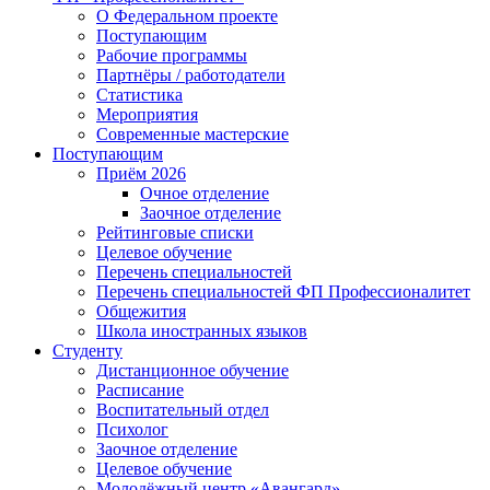
О Федеральном проекте
Поступающим
Рабочие программы
Партнёры / работодатели
Статистика
Мероприятия
Современные мастерские
Поступающим
Приём 2026
Очное отделение
Заочное отделение
Рейтинговые списки
Целевое обучение
Перечень специальностей
Перечень специальностей ФП Профессионалитет
Общежития
Школа иностранных языков
Студенту
Дистанционное обучение
Расписание
Воспитательный отдел
Психолог
Заочное отделение
Целевое обучение
Молодёжный центр «Авангард»