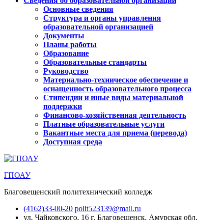
Сведения об образовательной организации
Основные сведения
Структура и органы управления
образовательной организацией
Документы
Планы работы
Образование
Образовательные стандарты
Руководство
Материально-техническое обеспечение и
оснащенность образовательного процесса
Стипендии и иные виды материальной
поддержки
Финансово-хозяйственная деятельность
Платные образовательные услуги
Вакантные места для приема (перевода)
Доступная среда
ГПОАУ
Благовещенский политехнический колледж
(4162)33-00-20
polit523139@mail.ru
ул. Чайковского, 16
г. Благовещенск, Амурская обл.