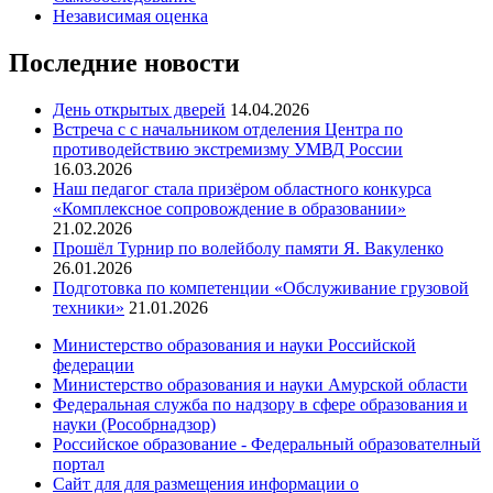
Независимая оценка
Последние новости
День открытых дверей
14.04.2026
Встреча с с начальником отделения Центра по
противодействию экстремизму УМВД России
16.03.2026
Наш педагог стала призёром областного конкурса
«Комплексное сопровождение в образовании»
21.02.2026
Прошёл Турнир по волейболу памяти Я. Вакуленко
26.01.2026
Подготовка по компетенции «Обслуживание грузовой
техники»
21.01.2026
Министерство образования и науки Российской
федерации
Министерство образования и науки Амурской области
Федеральная служба по надзору в сфере образования и
науки (Рособрнадзор)
Российское образование - Федеральный образователный
портал
Сайт для для размещения информации о