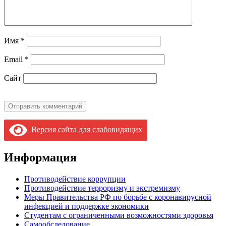
Имя
*
Email
*
Сайт
Версия сайта для слабовидящих
Информация
Противодействие коррупции
Противодействие терроризму и экстремизму
Меры Правительства РФ по борьбе с коронавирусной
инфекцией и поддержке экономики
Студентам с ограниченными возможностями здоровья
Самообследование