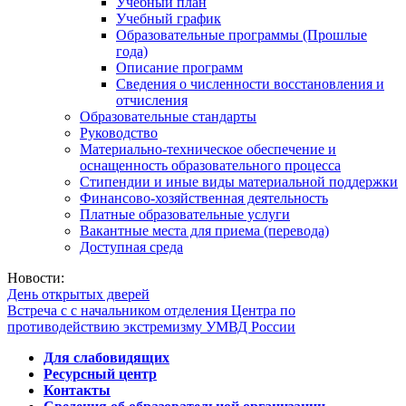
Учебный план
Учебный график
Образовательные программы (Прошлые
года)
Описание программ
Сведения о численности восстановления и
отчисления
Образовательные стандарты
Руководство
Материально-техническое обеспечение и
оснащенность образовательного процесса
Стипендии и иные виды материальной поддержки
Финансово-хозяйственная деятельность
Платные образовательные услуги
Вакантные места для приема (перевода)
Доступная среда
Новости:
День открытых дверей
Встреча с с начальником отделения Центра по
противодействию экстремизму УМВД России
Для слабовидящих
Ресурсный центр
Контакты