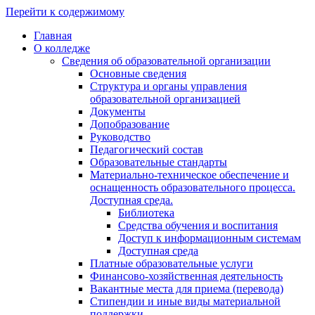
Перейти к содержимому
Главная
О колледже
Сведения об образовательной организации
Основные сведения
Структура и органы управления
образовательной организацией
Документы
Допобразование
Руководство
Педагогический состав
Образовательные стандарты
Материально-техническое обеспечение и
оснащенность образовательного процесса.
Доступная среда.
Библиотека
Средства обучения и воспитания
Доступ к информационным системам
Доступная среда
Платные образовательные услуги
Финансово-хозяйственная деятельность
Вакантные места для приема (перевода)
Стипендии и иные виды материальной
поддержки