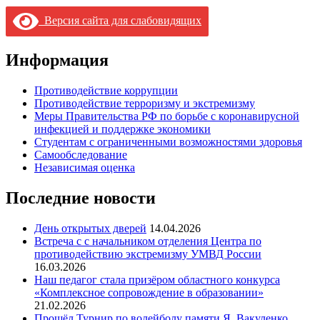
Версия сайта для слабовидящих
Информация
Противодействие коррупции
Противодействие терроризму и экстремизму
Меры Правительства РФ по борьбе с коронавирусной
инфекцией и поддержке экономики
Студентам с ограниченными возможностями здоровья
Самообследование
Независимая оценка
Последние новости
День открытых дверей
14.04.2026
Встреча с с начальником отделения Центра по
противодействию экстремизму УМВД России
16.03.2026
Наш педагог стала призёром областного конкурса
«Комплексное сопровождение в образовании»
21.02.2026
Прошёл Турнир по волейболу памяти Я. Вакуленко