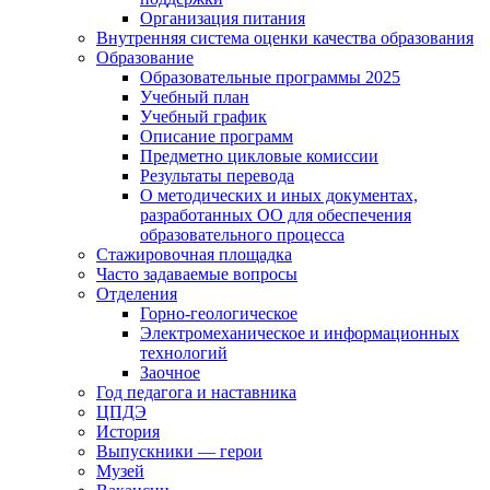
Организация питания
Внутренняя система оценки качества образования
Образование
Образовательные программы 2025
Учебный план
Учебный график
Описание программ
Предметно цикловые комиссии
Результаты перевода
О методических и иных документах,
разработанных ОО для обеспечения
образовательного процесса
Стажировочная площадка
Часто задаваемые вопросы
Отделения
Горно-геологическое
Электромеханическое и информационных
технологий
Заочное
Год педагога и наставника
ЦПДЭ
История
Выпускники — герои
Музей