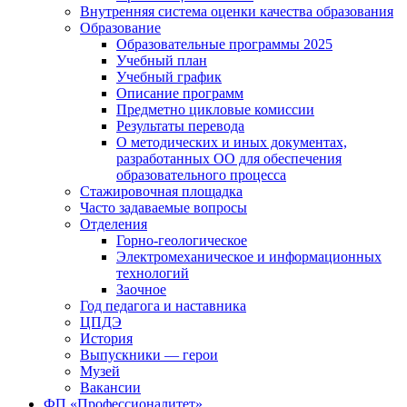
Внутренняя система оценки качества образования
Образование
Образовательные программы 2025
Учебный план
Учебный график
Описание программ
Предметно цикловые комиссии
Результаты перевода
О методических и иных документах,
разработанных ОО для обеспечения
образовательного процесса
Стажировочная площадка
Часто задаваемые вопросы
Отделения
Горно-геологическое
Электромеханическое и информационных
технологий
Заочное
Год педагога и наставника
ЦПДЭ
История
Выпускники — герои
Музей
Вакансии
ФП «Профессионалитет»