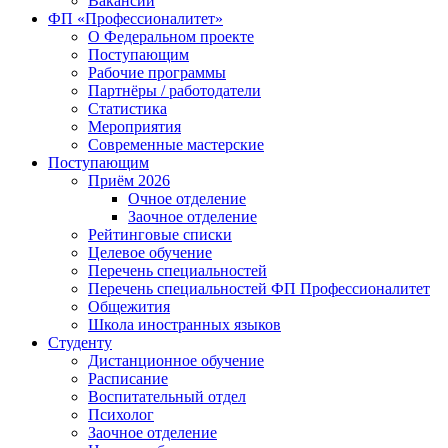
Вакансии
ФП «Профессионалитет»
О Федеральном проекте
Поступающим
Рабочие программы
Партнёры / работодатели
Статистика
Мероприятия
Современные мастерские
Поступающим
Приём 2026
Очное отделение
Заочное отделение
Рейтинговые списки
Целевое обучение
Перечень специальностей
Перечень специальностей ФП Профессионалитет
Общежития
Школа иностранных языков
Студенту
Дистанционное обучение
Расписание
Воспитательный отдел
Психолог
Заочное отделение