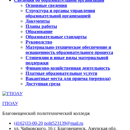
Сведения об образовательной организации
Основные сведения
Структура и органы управления
образовательной организацией
Документы
Планы работы
Образование
Образовательные стандарты
Руководство
Материально-техническое обеспечение и
оснащенность образовательного процесса
Стипендии и иные виды материальной
поддержки
Финансово-хозяйственная деятельность
Платные образовательные услуги
Вакантные места для приема (перевода)
Доступная среда
ГПОАУ
Благовещенский политехнический колледж
(4162)33-00-20
polit523139@mail.ru
ул. Чайковского, 16
г. Благовещенск, Амурская обл.