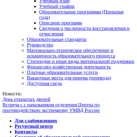
Учебный план
Учебный график
Образовательные программы (Прошлые
года)
Описание программ
Сведения о численности восстановления и
отчисления
Образовательные стандарты
Руководство
Материально-техническое обеспечение и
оснащенность образовательного процесса
Стипендии и иные виды материальной поддержки
Финансово-хозяйственная деятельность
Платные образовательные услуги
Вакантные места для приема (перевода)
Доступная среда
Новости:
День открытых дверей
Встреча с с начальником отделения Центра по
противодействию экстремизму УМВД России
Для слабовидящих
Ресурсный центр
Контакты