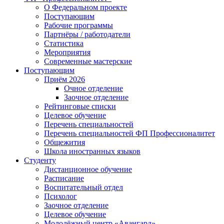
О Федеральном проекте
Поступающим
Рабочие программы
Партнёры / работодатели
Статистика
Мероприятия
Современные мастерские
Поступающим
Приём 2026
Очное отделение
Заочное отделение
Рейтинговые списки
Целевое обучение
Перечень специальностей
Перечень специальностей ФП Профессионалитет
Общежития
Школа иностранных языков
Студенту
Дистанционное обучение
Расписание
Воспитательный отдел
Психолог
Заочное отделение
Целевое обучение
Молодёжный центр «Авангард»