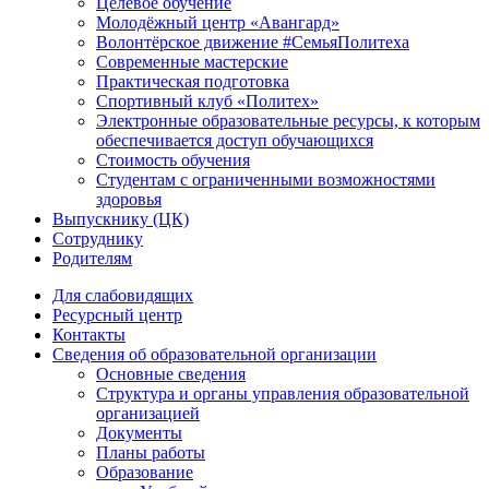
Целевое обучение
Молодёжный центр «Авангард»
Волонтёрское движение #СемьяПолитеха
Современные мастерские
Практическая подготовка
Спортивный клуб «Политех»
Электронные образовательные ресурсы, к которым
обеспечивается доступ обучающихся
Стоимость обучения
Студентам с ограниченными возможностями
здоровья
Выпускнику (ЦК)
Сотруднику
Родителям
Для слабовидящих
Ресурсный центр
Контакты
Сведения об образовательной организации
Основные сведения
Структура и органы управления образовательной
организацией
Документы
Планы работы
Образование