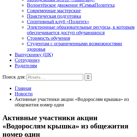
Волонтёрское движение #СемьяПолитеха
Современные мастерские
Практическая подготовка
Спортивный клуб «Политех»
Электронные образовательные ресурсы, к которым
обеспечивается доступ обучающихся
Стоимость обучения
Студентам с ограниченными возможностями
здоровья
Выпускнику (ЦК)
Сотруднику
Родителям
Поиск для:
Главная
Новости
Активные участники акции «Водорослям крышка» из
общежития номер один
Активные участники акции
«Водорослям крышка» из общежития
номер один