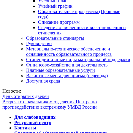
Учебный план
Учебный график
Образовательные программы (Прошлые
года)
Описание программ
Сведения о численности восстановления и
отчисления
Образовательные стандарты
Руководство
Материально-техническое обеспечение и
оснащенность образовательного процесса
Стипендии и иные виды материальной поддержки
Финансово-хозяйственная деятельность
Платные образовательные услуги
Вакантные места для приема (перевода)
Доступная среда
Новости:
День открытых дверей
Встреча с с начальником отделения Центра по
противодействию экстремизму УМВД России
Для слабовидящих
Ресурсный центр
Контакты