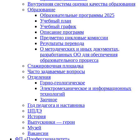
Внутренняя система оценки качества образования
Образование
Образовательные программы 2025
Учебный план
Учебный график
Описание программ
Предметно цикловые комиссии
Результаты перевода
О методических и иных документах,
разработанных ОО для обеспечения
образовательного процесса
Стажировочная площадка
Часто задаваемые вопросы
Отделения
Горно-геологическое
Электромеханическое и информационных
технологий
Заочное
Год педагога и наставника
ЦПДЭ
История
Выпускники — герои
Музей
Вакансии
ФП «Профессионалитет»