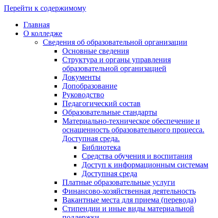
Перейти к содержимому
Главная
О колледже
Сведения об образовательной организации
Основные сведения
Структура и органы управления
образовательной организацией
Документы
Допобразование
Руководство
Педагогический состав
Образовательные стандарты
Материально-техническое обеспечение и
оснащенность образовательного процесса.
Доступная среда.
Библиотека
Средства обучения и воспитания
Доступ к информационным системам
Доступная среда
Платные образовательные услуги
Финансово-хозяйственная деятельность
Вакантные места для приема (перевода)
Стипендии и иные виды материальной
поддержки