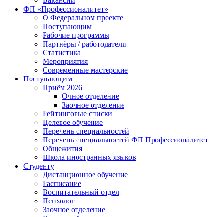
Вакансии
ФП «Профессионалитет»
О Федеральном проекте
Поступающим
Рабочие программы
Партнёры / работодатели
Статистика
Мероприятия
Современные мастерские
Поступающим
Приём 2026
Очное отделение
Заочное отделение
Рейтинговые списки
Целевое обучение
Перечень специальностей
Перечень специальностей ФП Профессионалитет
Общежития
Школа иностранных языков
Студенту
Дистанционное обучение
Расписание
Воспитательный отдел
Психолог
Заочное отделение