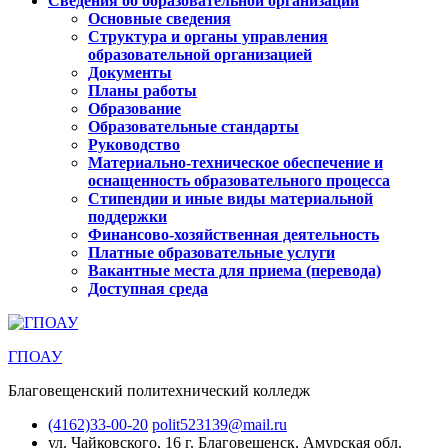
Сведения об образовательной организации
Основные сведения
Структура и органы управления
образовательной организацией
Документы
Планы работы
Образование
Образовательные стандарты
Руководство
Материально-техническое обеспечение и
оснащенность образовательного процесса
Стипендии и иные виды материальной
поддержки
Финансово-хозяйственная деятельность
Платные образовательные услуги
Вакантные места для приема (перевода)
Доступная среда
ГПОАУ
Благовещенский политехнический колледж
(4162)33-00-20
polit523139@mail.ru
ул. Чайковского, 16
г. Благовещенск, Амурская обл.