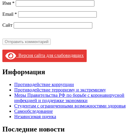
Имя
*
Email
*
Сайт
Версия сайта для слабовидящих
Информация
Противодействие коррупции
Противодействие терроризму и экстремизму
Меры Правительства РФ по борьбе с коронавирусной
инфекцией и поддержке экономики
Студентам с ограниченными возможностями здоровья
Самообследование
Независимая оценка
Последние новости