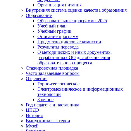
Организация питания
Внутренняя система оценки качества образования
Образование
Образовательные программы 2025
Учебный план
Учебный график
Описание программ
Предметно цикловые комиссии
Результаты перевода
О методических и иных документах,
разработанных ОО для обеспечения
образовательного процесса
Стажировочная площадка
Часто задаваемые вопросы
Отделения
Горно-геологическое
Электромеханическое и информационных
технологий
Заочное
Год педагога и наставника
ЦПДЭ
История
Выпускники — герои
Музей