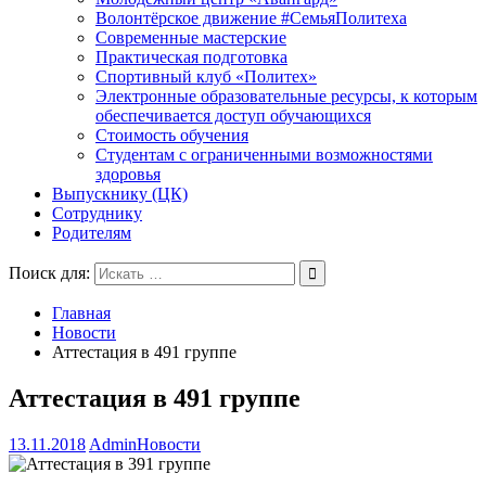
Волонтёрское движение #СемьяПолитеха
Современные мастерские
Практическая подготовка
Спортивный клуб «Политех»
Электронные образовательные ресурсы, к которым
обеспечивается доступ обучающихся
Стоимость обучения
Студентам с ограниченными возможностями
здоровья
Выпускнику (ЦК)
Сотруднику
Родителям
Поиск для:
Главная
Новости
Аттестация в 491 группе
Аттестация в 491 группе
13.11.2018
Admin
Новости