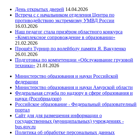
День открытых дверей
14.04.2026
Встреча с с начальником отделения Центра по
противодействию экстремизму УМВД России
16.03.2026
Наш педагог стала призёром областного конкурса
«Комплексное сопровождение в образовании»
21.02.2026
Прошёл Турнир по волейболу памяти Я. Вакуленко
26.01.2026
Подготовка по компетенции «Обслуживание грузовой
техники»
21.01.2026
Министерство образования и науки Российской
федерации
Министерство образования и науки Амурской области
Федеральная служба по надзору в сфере образования и
науки (Рособрнадзор)
Российское образование - Федеральный образователный
портал
Сайт для для размещения информации о
государственных (муниципальных) учреждениях -
bus.gov.ru
Политика об обработке персональных данных