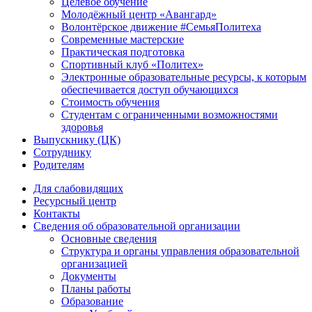
Целевое обучение
Молодёжный центр «Авангард»
Волонтёрское движение #СемьяПолитеха
Современные мастерские
Практическая подготовка
Спортивный клуб «Политех»
Электронные образовательные ресурсы, к которым
обеспечивается доступ обучающихся
Стоимость обучения
Студентам с ограниченными возможностями
здоровья
Выпускнику (ЦК)
Сотруднику
Родителям
Для слабовидящих
Ресурсный центр
Контакты
Сведения об образовательной организации
Основные сведения
Структура и органы управления образовательной
организацией
Документы
Планы работы
Образование