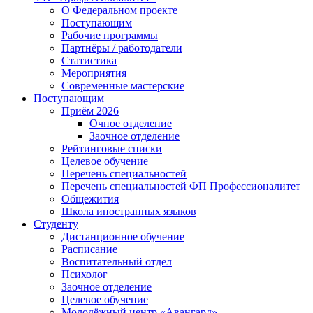
О Федеральном проекте
Поступающим
Рабочие программы
Партнёры / работодатели
Статистика
Мероприятия
Современные мастерские
Поступающим
Приём 2026
Очное отделение
Заочное отделение
Рейтинговые списки
Целевое обучение
Перечень специальностей
Перечень специальностей ФП Профессионалитет
Общежития
Школа иностранных языков
Студенту
Дистанционное обучение
Расписание
Воспитательный отдел
Психолог
Заочное отделение
Целевое обучение
Молодёжный центр «Авангард»