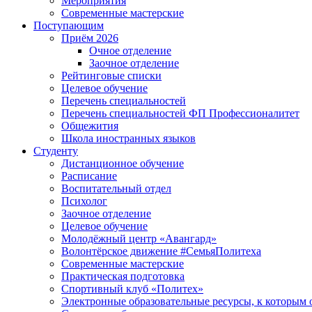
Мероприятия
Современные мастерские
Поступающим
Приём 2026
Очное отделение
Заочное отделение
Рейтинговые списки
Целевое обучение
Перечень специальностей
Перечень специальностей ФП Профессионалитет
Общежития
Школа иностранных языков
Студенту
Дистанционное обучение
Расписание
Воспитательный отдел
Психолог
Заочное отделение
Целевое обучение
Молодёжный центр «Авангард»
Волонтёрское движение #СемьяПолитеха
Современные мастерские
Практическая подготовка
Спортивный клуб «Политех»
Электронные образовательные ресурсы, к которым 