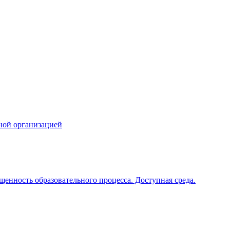
ной организацией
щенность образовательного процесса. Доступная среда.