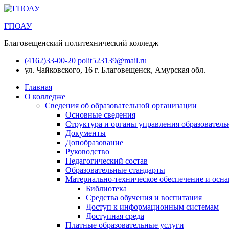
ГПОАУ
Благовещенский политехнический колледж
(4162)33-00-20
polit523139@mail.ru
ул. Чайковского, 16
г. Благовещенск, Амурская обл.
Главная
О колледже
Сведения об образовательной организации
Основные сведения
Структура и органы управления образователь
Документы
Допобразование
Руководство
Педагогический состав
Образовательные стандарты
Материально-техническое обеспечение и осна
Библиотека
Средства обучения и воспитания
Доступ к информационным системам
Доступная среда
Платные образовательные услуги