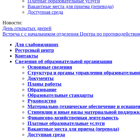
Платные образовательные услуги
Вакантные места для приема (перевода)
Доступная среда
Новости:
День открытых дверей
Встреча с с начальником отделения Центра по противодейств
Для слабовидящих
Ресурсный центр
Контакты
Сведения об образовательной организации
Основные сведения
Структура и органы управления образовательно
Документы
Планы работы
Образование
Образовательные стандарты
Руководство
Материально-техническое обеспечение и оснащен
Стипендии и иные виды материальной поддержк
Финансово-хозяйственная деятельность
Платные образовательные услуги
Вакантные места для приема (перевода)
Доступная среда