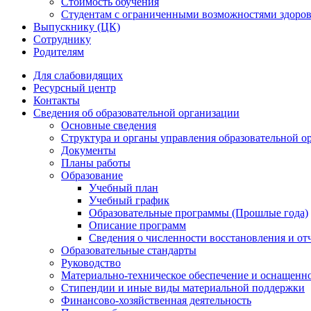
Стоимость обучения
Студентам с ограниченными возможностями здоров
Выпускнику (ЦК)
Сотруднику
Родителям
Для слабовидящих
Ресурсный центр
Контакты
Сведения об образовательной организации
Основные сведения
Структура и органы управления образовательной о
Документы
Планы работы
Образование
Учебный план
Учебный график
Образовательные программы (Прошлые года)
Описание программ
Сведения о численности восстановления и от
Образовательные стандарты
Руководство
Материально-техническое обеспечение и оснащенно
Стипендии и иные виды материальной поддержки
Финансово-хозяйственная деятельность