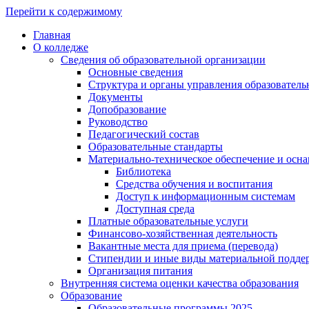
Перейти к содержимому
Главная
О колледже
Сведения об образовательной организации
Основные сведения
Структура и органы управления образователь
Документы
Допобразование
Руководство
Педагогический состав
Образовательные стандарты
Материально-техническое обеспечение и осна
Библиотека
Средства обучения и воспитания
Доступ к информационным системам
Доступная среда
Платные образовательные услуги
Финансово-хозяйственная деятельность
Вакантные места для приема (перевода)
Стипендии и иные виды материальной подде
Организация питания
Внутренняя система оценки качества образования
Образование
Образовательные программы 2025