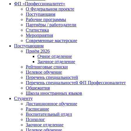
ФП «Профессионалитет»
О Федеральном проекте
Поступающим
Рабочие программы
Партнёры / работодатели
Статистика
Мероприятия
Современные мастерские
Поступающим
Приём 2026
Очное отделение
Заочное отделение
Рейтинговые списки
Целевое обучение
Перечень специальностей
Перечень специальностей ФП Профессионалитет
Общежития
Школа иностранных языков
Студенту
Дистанционное обучение
Расписание
Воспитательный отдел
Психолог
Заочное отделение
Целевое обучение