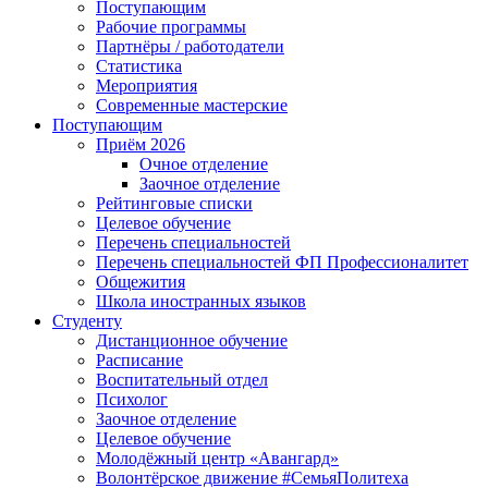
Поступающим
Рабочие программы
Партнёры / работодатели
Статистика
Мероприятия
Современные мастерские
Поступающим
Приём 2026
Очное отделение
Заочное отделение
Рейтинговые списки
Целевое обучение
Перечень специальностей
Перечень специальностей ФП Профессионалитет
Общежития
Школа иностранных языков
Студенту
Дистанционное обучение
Расписание
Воспитательный отдел
Психолог
Заочное отделение
Целевое обучение
Молодёжный центр «Авангард»
Волонтёрское движение #СемьяПолитеха