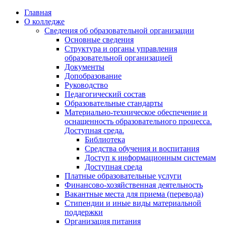
Перейти
Главная
к
О колледже
содержимому
Сведения об образовательной организации
Основные сведения
Структура и органы управления
образовательной организацией
Документы
Допобразование
Руководство
Педагогический состав
Образовательные стандарты
Материально-техническое обеспечение и
оснащенность образовательного процесса.
Доступная среда.
Библиотека
Средства обучения и воспитания
Доступ к информационным системам
Доступная среда
Платные образовательные услуги
Финансово-хозяйственная деятельность
Вакантные места для приема (перевода)
Стипендии и иные виды материальной
поддержки
Организация питания