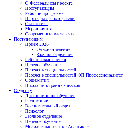
О Федеральном проекте
Поступающим
Рабочие программы
Партнёры / работодатели
Статистика
Мероприятия
Современные мастерские
Поступающим
Приём 2026
Очное отделение
Заочное отделение
Рейтинговые списки
Целевое обучение
Перечень специальностей
Перечень специальностей ФП Профессионалитет
Общежития
Школа иностранных языков
Студенту
Дистанционное обучение
Расписание
Воспитательный отдел
Психолог
Заочное отделение
Целевое обучение
Молодёжный центр «Авангард»