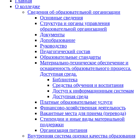
Главная
О колледже
Сведения об образовательной организации
Основные сведения
Структура и органы управления
образовательной организацией
Документы
Допобразование
Руководство
Педагогический состав
Образовательные стандарты
Материально-техническое обеспечение и
оснащенность образовательного процесса.
Доступная среда.
Библиотека
Средства обучения и воспитания
Доступ к информационным системам
Доступная среда
Платные образовательные услуги
Финансово-хозяйственная деятельность
Вакантные места для приема (перевода)
Стипендии и иные виды материальной
поддержки
Организация питания
Внутренняя система оценки качества образования