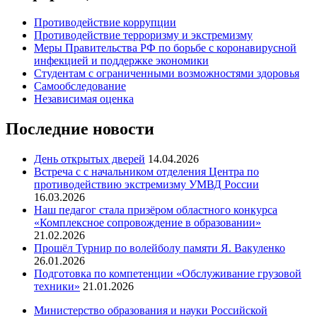
Противодействие коррупции
Противодействие терроризму и экстремизму
Меры Правительства РФ по борьбе с коронавирусной
инфекцией и поддержке экономики
Студентам с ограниченными возможностями здоровья
Самообследование
Независимая оценка
Последние новости
День открытых дверей
14.04.2026
Встреча с с начальником отделения Центра по
противодействию экстремизму УМВД России
16.03.2026
Наш педагог стала призёром областного конкурса
«Комплексное сопровождение в образовании»
21.02.2026
Прошёл Турнир по волейболу памяти Я. Вакуленко
26.01.2026
Подготовка по компетенции «Обслуживание грузовой
техники»
21.01.2026
Министерство образования и науки Российской