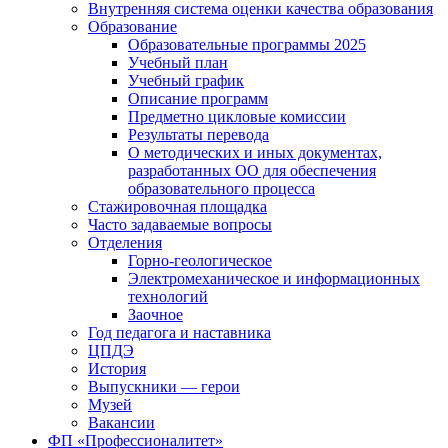
Внутренняя система оценки качества образования
Образование
Образовательные программы 2025
Учебный план
Учебный график
Описание программ
Предметно цикловые комиссии
Результаты перевода
О методических и иных документах,
разработанных ОО для обеспечения
образовательного процесса
Стажировочная площадка
Часто задаваемые вопросы
Отделения
Горно-геологическое
Электромеханическое и информационных
технологий
Заочное
Год педагога и наставника
ЦПДЭ
История
Выпускники — герои
Музей
Вакансии
ФП «Профессионалитет»