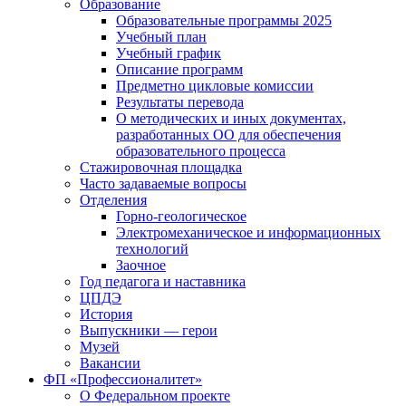
Образование
Образовательные программы 2025
Учебный план
Учебный график
Описание программ
Предметно цикловые комиссии
Результаты перевода
О методических и иных документах,
разработанных ОО для обеспечения
образовательного процесса
Стажировочная площадка
Часто задаваемые вопросы
Отделения
Горно-геологическое
Электромеханическое и информационных
технологий
Заочное
Год педагога и наставника
ЦПДЭ
История
Выпускники — герои
Музей
Вакансии
ФП «Профессионалитет»
О Федеральном проекте