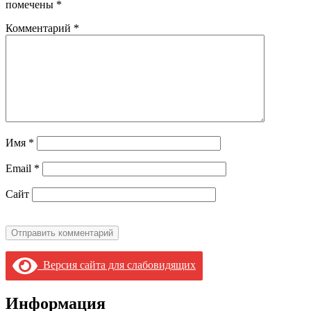
помечены
*
Комментарий
*
Имя
*
Email
*
Сайт
Версия сайта для слабовидящих
Информация