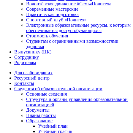
Волонтёрское движение #СемьяПолитеха
Современные мастерские
Практическая подготовка
Спортивный клуб «Политех»
Электронные образовательные ресурсы, к которым
обеспечивается доступ обучающихся
Стоимость обучения
Студентам с ограниченными возможностями
здоровья
Выпускнику (ЦК)
Сотруднику
Родителям
Для слабовидящих
Ресурсный центр
Контакты
Сведения об образовательной организации
Основные сведения
Структура и органы управления образовательной
организацией
Документы
Планы работы
Образование
Учебный план
Учебный график