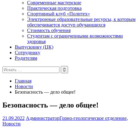
Современные мастерские
Практическая подготовка
Спортивный клуб «Политех»
Электронные образовательные ресурсы, к которым
обеспечивается доступ обучающихся
Стоимость обучения
Студентам с ограниченными возможностями
здоровья
Выпускнику (ЦК)
Сотруднику
Родителям
Поиск
для:
Главная
Новости
Безопасность — дело общее!
Безопасность — дело общее!
21.09.2022
Администратор
Горно-геологическое отделение
,
Новости