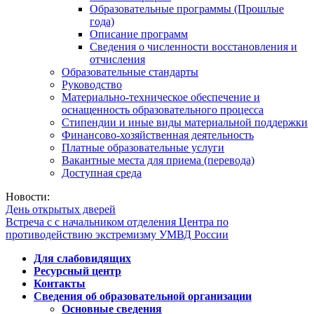
Образовательные программы (Прошлые
года)
Описание программ
Сведения о численности восстановления и
отчисления
Образовательные стандарты
Руководство
Материально-техническое обеспечение и
оснащенность образовательного процесса
Стипендии и иные виды материальной поддержки
Финансово-хозяйственная деятельность
Платные образовательные услуги
Вакантные места для приема (перевода)
Доступная среда
Новости:
День открытых дверей
Встреча с с начальником отделения Центра по
противодействию экстремизму УМВД России
Для слабовидящих
Ресурсный центр
Контакты
Сведения об образовательной организации
Основные сведения