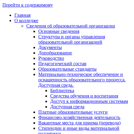
Перейти к содержимому
Главная
О колледже
Сведения об образовательной организации
Основные сведения
Структура и органы управления
образовательной организацией
Документы
Допобразование
Руководство
Педагогический состав
Образовательные стандарты
Материально-техническое обеспечение и
оснащенность образовательного процесса.
Доступная среда.
Библиотека
Средства обучения и воспитания
Доступ к информационным системам
Доступная среда
Платные образовательные услуги
Финансово-хозяйственная деятельность
Вакантные места для приема (перевода)
Стипендии и иные виды материальной
поддержки