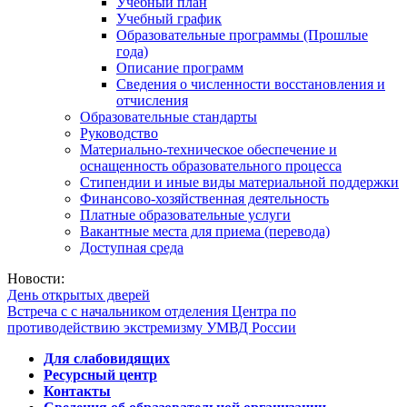
Учебный план
Учебный график
Образовательные программы (Прошлые
года)
Описание программ
Сведения о численности восстановления и
отчисления
Образовательные стандарты
Руководство
Материально-техническое обеспечение и
оснащенность образовательного процесса
Стипендии и иные виды материальной поддержки
Финансово-хозяйственная деятельность
Платные образовательные услуги
Вакантные места для приема (перевода)
Доступная среда
Новости:
День открытых дверей
Встреча с с начальником отделения Центра по
противодействию экстремизму УМВД России
Для слабовидящих
Ресурсный центр
Контакты