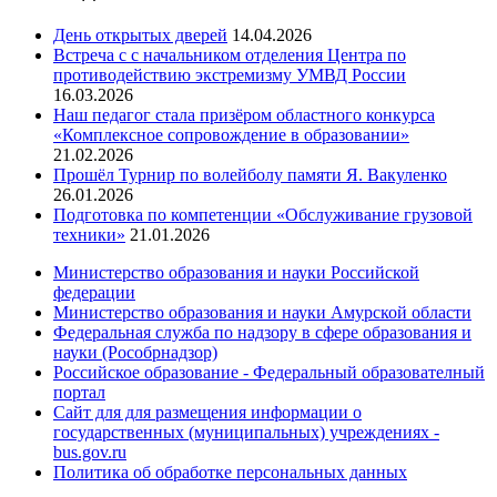
День открытых дверей
14.04.2026
Встреча с с начальником отделения Центра по
противодействию экстремизму УМВД России
16.03.2026
Наш педагог стала призёром областного конкурса
«Комплексное сопровождение в образовании»
21.02.2026
Прошёл Турнир по волейболу памяти Я. Вакуленко
26.01.2026
Подготовка по компетенции «Обслуживание грузовой
техники»
21.01.2026
Министерство образования и науки Российской
федерации
Министерство образования и науки Амурской области
Федеральная служба по надзору в сфере образования и
науки (Рособрнадзор)
Российское образование - Федеральный образователный
портал
Сайт для для размещения информации о
государственных (муниципальных) учреждениях -
bus.gov.ru
Политика об обработке персональных данных