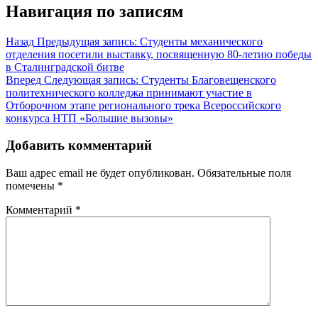
Навигация по записям
Назад
Предыдущая запись:
Студенты механического
отделения посетили выставку, посвященную 80-летию победы
в Сталинградской битве
Вперед
Следующая запись:
Студенты Благовещенского
политехнического колледжа принимают участие в
Отборочном этапе регионального трека Всероссийского
конкурса НТП «Большие вызовы»
Добавить комментарий
Ваш адрес email не будет опубликован.
Обязательные поля
помечены
*
Комментарий
*