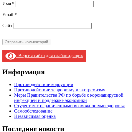
Имя
*
Email
*
Сайт
Версия сайта для слабовидящих
Информация
Противодействие коррупции
Противодействие терроризму и экстремизму
Меры Правительства РФ по борьбе с коронавирусной
инфекцией и поддержке экономики
Студентам с ограниченными возможностями здоровья
Самообследование
Независимая оценка
Последние новости