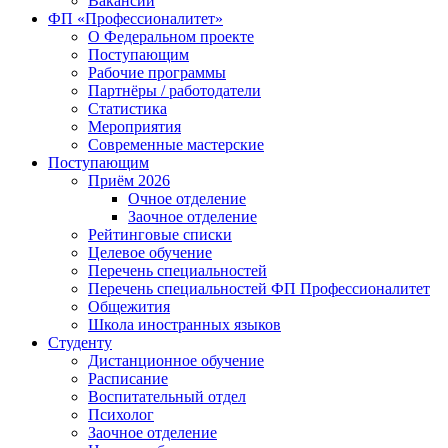
Вакансии
ФП «Профессионалитет»
О Федеральном проекте
Поступающим
Рабочие программы
Партнёры / работодатели
Статистика
Мероприятия
Современные мастерские
Поступающим
Приём 2026
Очное отделение
Заочное отделение
Рейтинговые списки
Целевое обучение
Перечень специальностей
Перечень специальностей ФП Профессионалитет
Общежития
Школа иностранных языков
Студенту
Дистанционное обучение
Расписание
Воспитательный отдел
Психолог
Заочное отделение