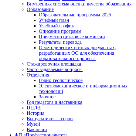
Внутренняя система оценки качества образования
Образование
Образовательные программы 2025
Учебный план
Учебный график
Описание программ
Предметно цикловые комиссии
Результаты перевода
О методических и иных документах,
разработанных ОО для обеспечения
образовательного процесса
Стажировочная площадка
Часто задаваемые вопросы
Отделения
Горно-геологическое
Электромеханическое и информационных
технологий
Заочное
Год педагога и наставника
ЦПДЭ
История
Выпускники — герои
Музей
Вакансии
ФП «Профессионалитет»