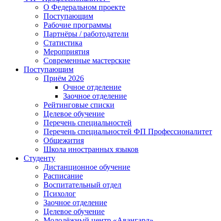
О Федеральном проекте
Поступающим
Рабочие программы
Партнёры / работодатели
Статистика
Мероприятия
Современные мастерские
Поступающим
Приём 2026
Очное отделение
Заочное отделение
Рейтинговые списки
Целевое обучение
Перечень специальностей
Перечень специальностей ФП Профессионалитет
Общежития
Школа иностранных языков
Студенту
Дистанционное обучение
Расписание
Воспитательный отдел
Психолог
Заочное отделение
Целевое обучение
Молодёжный центр «Авангард»