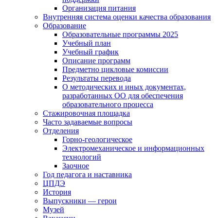
Организация питания
Внутренняя система оценки качества образования
Образование
Образовательные программы 2025
Учебный план
Учебный график
Описание программ
Предметно цикловые комиссии
Результаты перевода
О методических и иных документах,
разработанных ОО для обеспечения
образовательного процесса
Стажировочная площадка
Часто задаваемые вопросы
Отделения
Горно-геологическое
Электромеханическое и информационных
технологий
Заочное
Год педагога и наставника
ЦПДЭ
История
Выпускники — герои
Музей