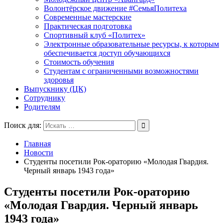
Волонтёрское движение #СемьяПолитеха
Современные мастерские
Практическая подготовка
Спортивный клуб «Политех»
Электронные образовательные ресурсы, к которым
обеспечивается доступ обучающихся
Стоимость обучения
Студентам с ограниченными возможностями
здоровья
Выпускнику (ЦК)
Сотруднику
Родителям
Поиск для:
Главная
Новости
Cтуденты посетили Рок-ораторию «Молодая Гвардия.
Черный январь 1943 года»
Cтуденты посетили Рок-ораторию
«Молодая Гвардия. Черный январь
1943 года»