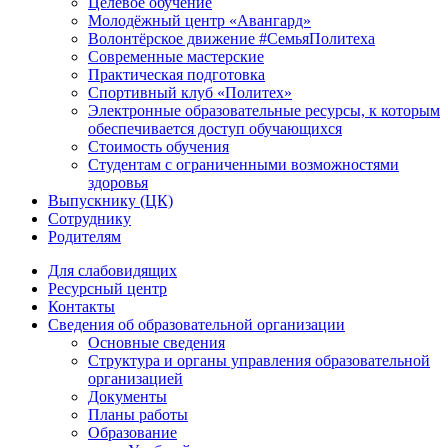
Целевое обучение
Молодёжный центр «Авангард»
Волонтёрское движение #СемьяПолитеха
Современные мастерские
Практическая подготовка
Спортивный клуб «Политех»
Электронные образовательные ресурсы, к которым
обеспечивается доступ обучающихся
Стоимость обучения
Студентам с ограниченными возможностями
здоровья
Выпускнику (ЦК)
Сотруднику
Родителям
Для слабовидящих
Ресурсный центр
Контакты
Сведения об образовательной организации
Основные сведения
Структура и органы управления образовательной
организацией
Документы
Планы работы
Образование