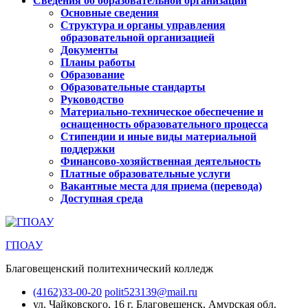
Сведения об образовательной организации
Основные сведения
Структура и органы управления
образовательной организацией
Документы
Планы работы
Образование
Образовательные стандарты
Руководство
Материально-техническое обеспечение и
оснащенность образовательного процесса
Стипендии и иные виды материальной
поддержки
Финансово-хозяйственная деятельность
Платные образовательные услуги
Вакантные места для приема (перевода)
Доступная среда
ГПОАУ
Благовещенский политехнический колледж
(4162)33-00-20
polit523139@mail.ru
ул. Чайковского, 16
г. Благовещенск, Амурская обл.