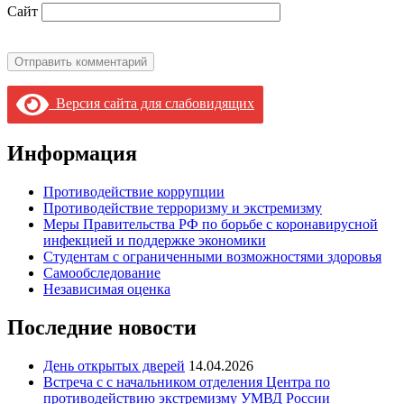
Сайт
Версия сайта для слабовидящих
Информация
Противодействие коррупции
Противодействие терроризму и экстремизму
Меры Правительства РФ по борьбе с коронавирусной
инфекцией и поддержке экономики
Студентам с ограниченными возможностями здоровья
Самообследование
Независимая оценка
Последние новости
День открытых дверей
14.04.2026
Встреча с с начальником отделения Центра по
противодействию экстремизму УМВД России