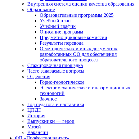
Внутренняя система оценки качества образования
Образование
Образовательные программы 2025
Учебный план
Учебный график
Описание программ
Предметно цикловые комиссии
Результаты перевода
О методических и иных документах,
разработанных ОО для обеспечения
образовательного процесса
Стажировочная площадка
Часто задаваемые вопросы
Отделения
Горно-геологическое
Электромеханическое и информационных
технологий
Заочное
Год педагога и наставника
ЦПДЭ
История
Выпускники — герои
Музей
Вакансии
ФП «Профессионалитет»