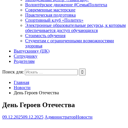
Волонтёрское движение #СемьяПолитеха
Современные мастерские
Практическая подготовка
Спортивный клуб «Политех»
Электронные образовательные ресурсы, к которым
обеспечивается доступ обучающихся
Стоимость обучения
Студентам с ограниченными возможностями
здоровья
Выпускнику (ЦК)
Сотруднику
Родителям
Поиск для:
Главная
Новости
День Героев Отечества
День Героев Отечества
09.12.2025
09.12.2025
Администратор
Новости