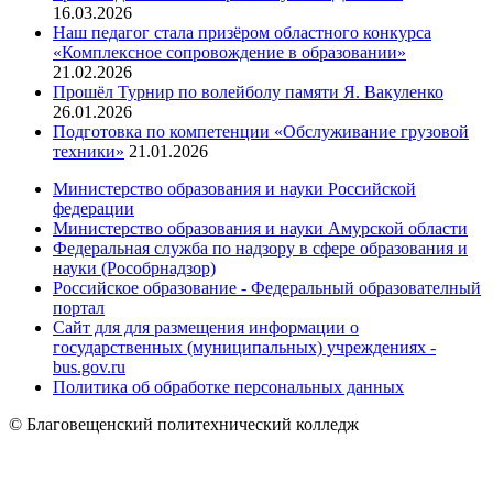
16.03.2026
Наш педагог стала призёром областного конкурса
«Комплексное сопровождение в образовании»
21.02.2026
Прошёл Турнир по волейболу памяти Я. Вакуленко
26.01.2026
Подготовка по компетенции «Обслуживание грузовой
техники»
21.01.2026
Министерство образования и науки Российской
федерации
Министерство образования и науки Амурской области
Федеральная служба по надзору в сфере образования и
науки (Рособрнадзор)
Российское образование - Федеральный образователный
портал
Сайт для для размещения информации о
государственных (муниципальных) учреждениях -
bus.gov.ru
Политика об обработке персональных данных
© Благовещенский политехнический колледж