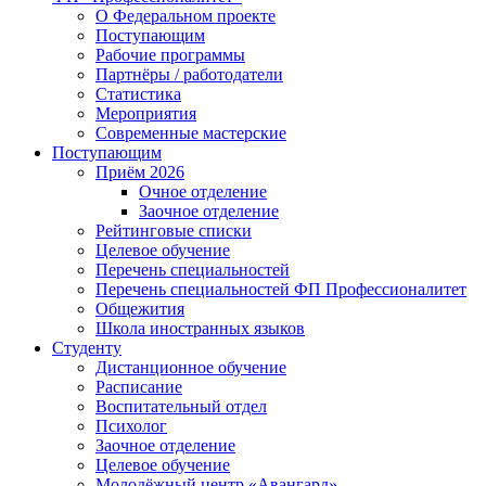
О Федеральном проекте
Поступающим
Рабочие программы
Партнёры / работодатели
Статистика
Мероприятия
Современные мастерские
Поступающим
Приём 2026
Очное отделение
Заочное отделение
Рейтинговые списки
Целевое обучение
Перечень специальностей
Перечень специальностей ФП Профессионалитет
Общежития
Школа иностранных языков
Студенту
Дистанционное обучение
Расписание
Воспитательный отдел
Психолог
Заочное отделение
Целевое обучение
Молодёжный центр «Авангард»