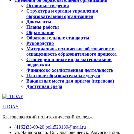
Сведения об образовательной организации
Основные сведения
Структура и органы управления
образовательной организацией
Документы
Планы работы
Образование
Образовательные стандарты
Руководство
Материально-техническое обеспечение и
оснащенность образовательного процесса
Стипендии и иные виды материальной
поддержки
Финансово-хозяйственная деятельность
Платные образовательные услуги
Вакантные места для приема (перевода)
Доступная среда
ГПОАУ
Благовещенский политехнический колледж
(4162)33-00-20
polit523139@mail.ru
ул. Чайковского, 16
г. Благовещенск, Амурская обл.