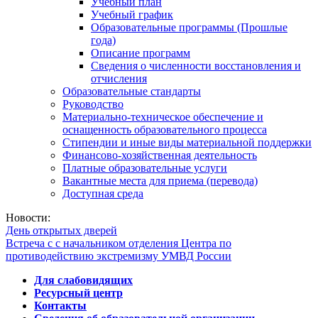
Учебный план
Учебный график
Образовательные программы (Прошлые
года)
Описание программ
Сведения о численности восстановления и
отчисления
Образовательные стандарты
Руководство
Материально-техническое обеспечение и
оснащенность образовательного процесса
Стипендии и иные виды материальной поддержки
Финансово-хозяйственная деятельность
Платные образовательные услуги
Вакантные места для приема (перевода)
Доступная среда
Новости:
День открытых дверей
Встреча с с начальником отделения Центра по
противодействию экстремизму УМВД России
Для слабовидящих
Ресурсный центр
Контакты