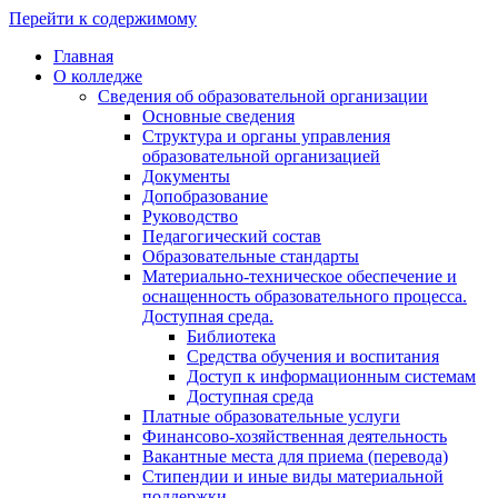
Перейти к содержимому
Главная
О колледже
Сведения об образовательной организации
Основные сведения
Структура и органы управления
образовательной организацией
Документы
Допобразование
Руководство
Педагогический состав
Образовательные стандарты
Материально-техническое обеспечение и
оснащенность образовательного процесса.
Доступная среда.
Библиотека
Средства обучения и воспитания
Доступ к информационным системам
Доступная среда
Платные образовательные услуги
Финансово-хозяйственная деятельность
Вакантные места для приема (перевода)
Стипендии и иные виды материальной
поддержки