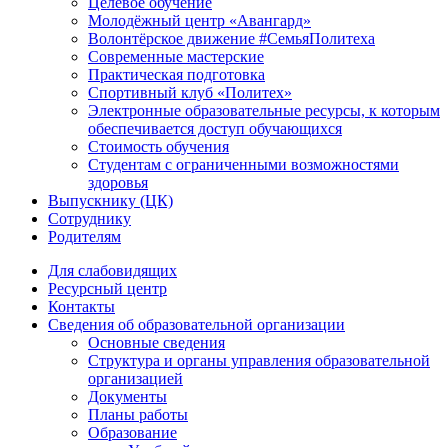
Целевое обучение
Молодёжный центр «Авангард»
Волонтёрское движение #СемьяПолитеха
Современные мастерские
Практическая подготовка
Спортивный клуб «Политех»
Электронные образовательные ресурсы, к которым
обеспечивается доступ обучающихся
Стоимость обучения
Студентам с ограниченными возможностями
здоровья
Выпускнику (ЦК)
Сотруднику
Родителям
Для слабовидящих
Ресурсный центр
Контакты
Сведения об образовательной организации
Основные сведения
Структура и органы управления образовательной
организацией
Документы
Планы работы
Образование