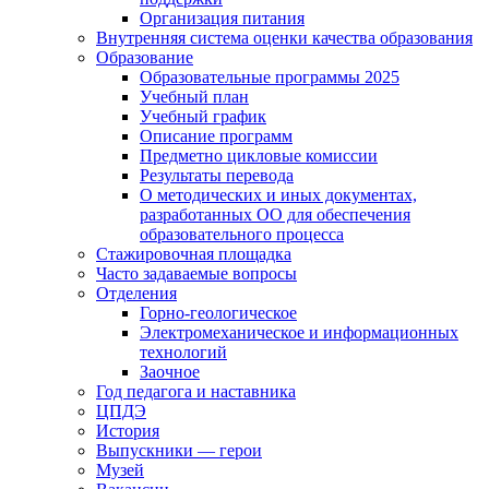
Организация питания
Внутренняя система оценки качества образования
Образование
Образовательные программы 2025
Учебный план
Учебный график
Описание программ
Предметно цикловые комиссии
Результаты перевода
О методических и иных документах,
разработанных ОО для обеспечения
образовательного процесса
Стажировочная площадка
Часто задаваемые вопросы
Отделения
Горно-геологическое
Электромеханическое и информационных
технологий
Заочное
Год педагога и наставника
ЦПДЭ
История
Выпускники — герои
Музей