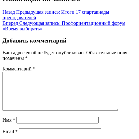
Назад
Предыдущая запись:
Итоги 17 спартакиады
преподавателей
Вперед
Следующая запись:
Профориентационный форум
«Время выбирать»
Добавить комментарий
Ваш адрес email не будет опубликован.
Обязательные поля
помечены
*
Комментарий
*
Имя
*
Email
*