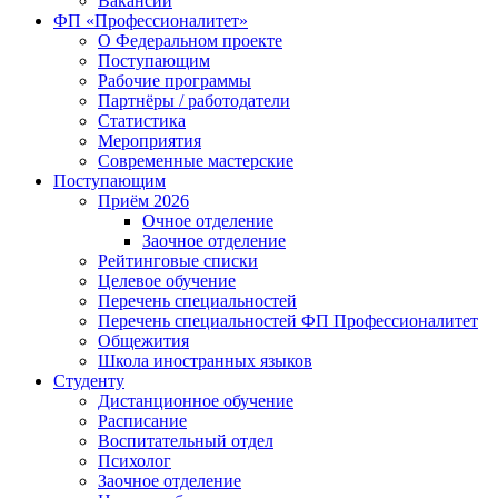
Вакансии
ФП «Профессионалитет»
О Федеральном проекте
Поступающим
Рабочие программы
Партнёры / работодатели
Статистика
Мероприятия
Современные мастерские
Поступающим
Приём 2026
Очное отделение
Заочное отделение
Рейтинговые списки
Целевое обучение
Перечень специальностей
Перечень специальностей ФП Профессионалитет
Общежития
Школа иностранных языков
Студенту
Дистанционное обучение
Расписание
Воспитательный отдел
Психолог
Заочное отделение