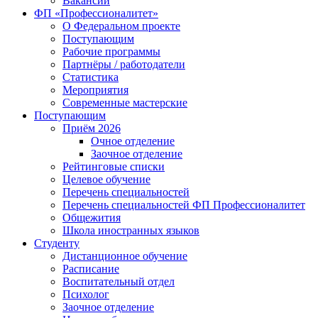
Вакансии
ФП «Профессионалитет»
О Федеральном проекте
Поступающим
Рабочие программы
Партнёры / работодатели
Статистика
Мероприятия
Современные мастерские
Поступающим
Приём 2026
Очное отделение
Заочное отделение
Рейтинговые списки
Целевое обучение
Перечень специальностей
Перечень специальностей ФП Профессионалитет
Общежития
Школа иностранных языков
Студенту
Дистанционное обучение
Расписание
Воспитательный отдел
Психолог
Заочное отделение