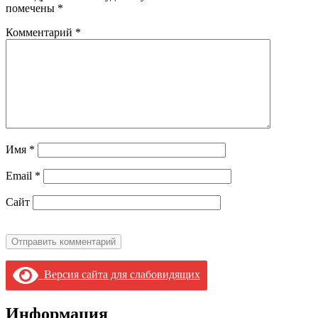
помечены
*
Комментарий
*
Имя
*
Email
*
Сайт
Версия сайта для слабовидящих
Информация