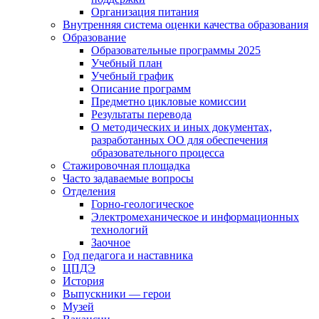
Организация питания
Внутренняя система оценки качества образования
Образование
Образовательные программы 2025
Учебный план
Учебный график
Описание программ
Предметно цикловые комиссии
Результаты перевода
О методических и иных документах,
разработанных ОО для обеспечения
образовательного процесса
Стажировочная площадка
Часто задаваемые вопросы
Отделения
Горно-геологическое
Электромеханическое и информационных
технологий
Заочное
Год педагога и наставника
ЦПДЭ
История
Выпускники — герои
Музей