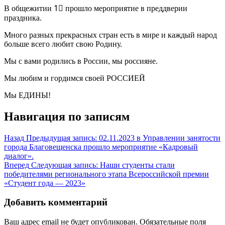
В общежитии 1⃣ прошло мероприятие в преддверии
праздника.
Много разных прекрасных стран есть в мире и каждый народ
больше всего любит свою Родину.
Мы с вами родились в России, мы россияне.
Мы любим и гордимся своей РОССИЕЙ
Мы ЕДИНЫ!
Навигация по записям
Назад
Предыдущая запись:
02.11.2023 в Управлении занятости
города Благовещенска прошло мероприятие «Кадровый
диалог».
Вперед
Следующая запись:
Наши студенты стали
победителями регионального этапа Всероссийской премии
«Студент года — 2023»
Добавить комментарий
Ваш адрес email не будет опубликован.
Обязательные поля