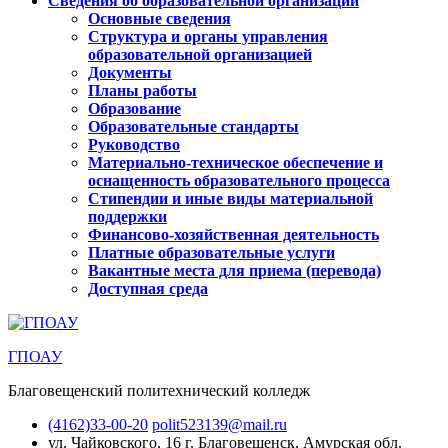
Сведения об образовательной организации
Основные сведения
Структура и органы управления
образовательной организацией
Документы
Планы работы
Образование
Образовательные стандарты
Руководство
Материально-техническое обеспечение и
оснащенность образовательного процесса
Стипендии и иные виды материальной
поддержки
Финансово-хозяйственная деятельность
Платные образовательные услуги
Вакантные места для приема (перевода)
Доступная среда
ГПОАУ
Благовещенский политехнический колледж
(4162)33-00-20
polit523139@mail.ru
ул. Чайковского, 16
г. Благовещенск, Амурская обл.