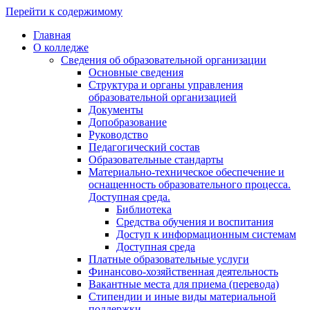
Перейти к содержимому
Главная
О колледже
Сведения об образовательной организации
Основные сведения
Структура и органы управления
образовательной организацией
Документы
Допобразование
Руководство
Педагогический состав
Образовательные стандарты
Материально-техническое обеспечение и
оснащенность образовательного процесса.
Доступная среда.
Библиотека
Средства обучения и воспитания
Доступ к информационным системам
Доступная среда
Платные образовательные услуги
Финансово-хозяйственная деятельность
Вакантные места для приема (перевода)
Стипендии и иные виды материальной
поддержки