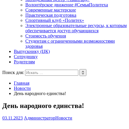
Волонтёрское движение #СемьяПолитеха
Современные мастерские
Практическая подготовка
Спортивный клуб «Политех»
Электронные образовательные ресурсы, к которым
обеспечивается доступ обучающихся
Стоимость обучения
Студентам с ограниченными возможностями
здоровья
Выпускнику (ЦК)
Сотруднику
Родителям
Поиск для:
Главная
Новости
День народного единства!
День народного единства!
03.11.2023
Администратор
Новости