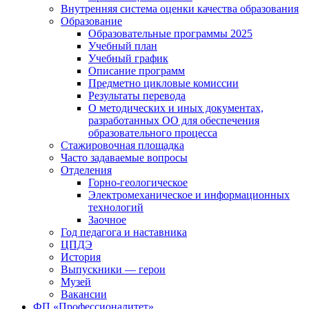
Внутренняя система оценки качества образования
Образование
Образовательные программы 2025
Учебный план
Учебный график
Описание программ
Предметно цикловые комиссии
Результаты перевода
О методических и иных документах,
разработанных ОО для обеспечения
образовательного процесса
Стажировочная площадка
Часто задаваемые вопросы
Отделения
Горно-геологическое
Электромеханическое и информационных
технологий
Заочное
Год педагога и наставника
ЦПДЭ
История
Выпускники — герои
Музей
Вакансии
ФП «Профессионалитет»