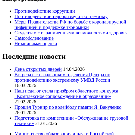
Противодействие коррупции
Противодействие терроризму и экстремизму
Меры Правительства РФ по борьбе с коронавирусной
инфекцией и поддержке экономики
Студентам с ограниченными возможностями здоровья
Самообследование
Независимая оценка
Последние новости
День открытых дверей
14.04.2026
Встреча с с начальником отделения Центра по
противодействию экстремизму УМВД России
16.03.2026
Наш педагог стала призёром областного конкурса
«Комплексное сопровождение в образовании»
21.02.2026
Прошёл Турнир по волейболу памяти Я. Вакуленко
26.01.2026
Подготовка по компетенции «Обслуживание грузовой
техники»
21.01.2026
Министерство образования и науки Российской