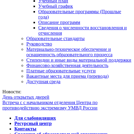
Учебный план
Учебный график
Образовательные программы (Прошлые
года)
Описание программ
Сведения о численности восстановления и
отчисления
Образовательные стандарты
Руководство
Материально-техническое обеспечение и
оснащенность образовательного процесса
Стипендии и иные виды материальной поддержки
Финансово-хозяйственная деятельность
Платные образовательные услуги
Вакантные места для приема (перевода)
Доступная среда
Новости:
День открытых дверей
Встреча с с начальником отделения Центра по
противодействию экстремизму УМВД России
Для слабовидящих
Ресурсный центр
Контакты