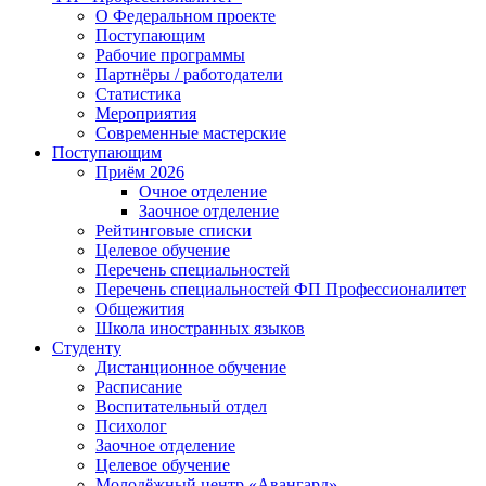
О Федеральном проекте
Поступающим
Рабочие программы
Партнёры / работодатели
Статистика
Мероприятия
Современные мастерские
Поступающим
Приём 2026
Очное отделение
Заочное отделение
Рейтинговые списки
Целевое обучение
Перечень специальностей
Перечень специальностей ФП Профессионалитет
Общежития
Школа иностранных языков
Студенту
Дистанционное обучение
Расписание
Воспитательный отдел
Психолог
Заочное отделение
Целевое обучение
Молодёжный центр «Авангард»