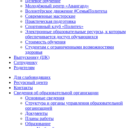
Целевое обучение
Молодёжный центр «Авангард»
Волонтёрское движение #СемьяПолитеха
Современные мастерские
Практическая подготовка
Спортивный клуб «Политех»
Электронные образовательные ресурсы, к которым
обеспечивается доступ обучающихся
Стоимость обучения
Студентам с ограниченными возможностями
здоровья
Выпускнику (ЦК)
Сотруднику
Родителям
Для слабовидящих
Ресурсный центр
Контакты
Сведения об образовательной организации
Основные сведения
Структура и органы управления образовательной
организацией
Документы
Планы работы
Образование