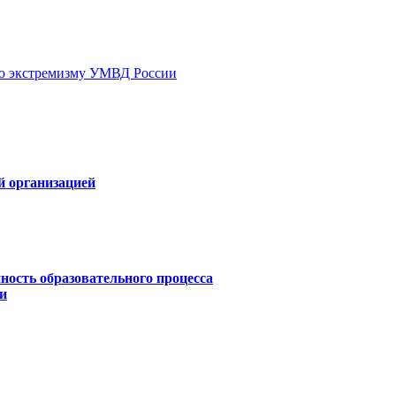
ию экстремизму УМВД России
й организацией
ность образовательного процесса
и