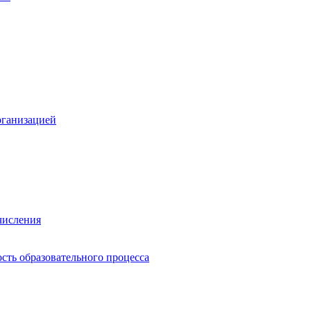
рганизацией
числения
сть образовательного процесса