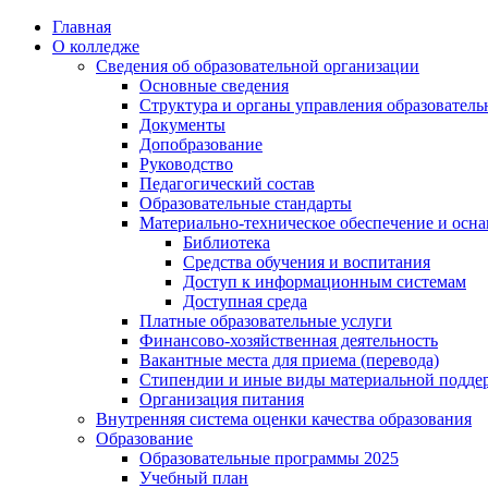
Перейти
Главная
к
О колледже
содержимому
Сведения об образовательной организации
Основные сведения
Структура и органы управления образователь
Документы
Допобразование
Руководство
Педагогический состав
Образовательные стандарты
Материально-техническое обеспечение и осна
Библиотека
Средства обучения и воспитания
Доступ к информационным системам
Доступная среда
Платные образовательные услуги
Финансово-хозяйственная деятельность
Вакантные места для приема (перевода)
Стипендии и иные виды материальной подде
Организация питания
Внутренняя система оценки качества образования
Образование
Образовательные программы 2025
Учебный план