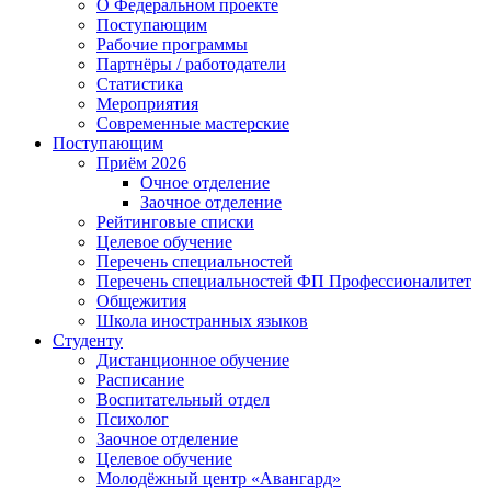
О Федеральном проекте
Поступающим
Рабочие программы
Партнёры / работодатели
Статистика
Мероприятия
Современные мастерские
Поступающим
Приём 2026
Очное отделение
Заочное отделение
Рейтинговые списки
Целевое обучение
Перечень специальностей
Перечень специальностей ФП Профессионалитет
Общежития
Школа иностранных языков
Студенту
Дистанционное обучение
Расписание
Воспитательный отдел
Психолог
Заочное отделение
Целевое обучение
Молодёжный центр «Авангард»