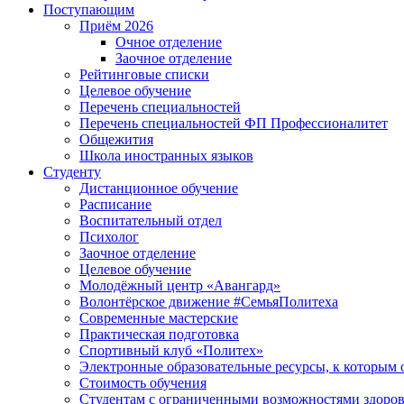
Поступающим
Приём 2026
Очное отделение
Заочное отделение
Рейтинговые списки
Целевое обучение
Перечень специальностей
Перечень специальностей ФП Профессионалитет
Общежития
Школа иностранных языков
Студенту
Дистанционное обучение
Расписание
Воспитательный отдел
Психолог
Заочное отделение
Целевое обучение
Молодёжный центр «Авангард»
Волонтёрское движение #СемьяПолитеха
Современные мастерские
Практическая подготовка
Спортивный клуб «Политех»
Электронные образовательные ресурсы, к которым 
Стоимость обучения
Студентам с ограниченными возможностями здоров