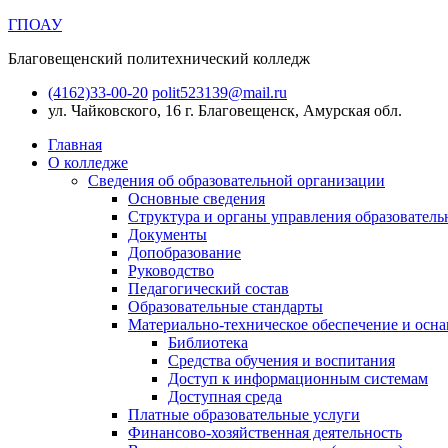
ГПОАУ
Благовещенский политехнический колледж
(4162)33-00-20
polit523139@mail.ru
ул. Чайковского, 16
г. Благовещенск, Амурская обл.
Главная
О колледже
Сведения об образовательной организации
Основные сведения
Структура и органы управления образователь
Документы
Допобразование
Руководство
Педагогический состав
Образовательные стандарты
Материально-техническое обеспечение и осна
Библиотека
Средства обучения и воспитания
Доступ к информационным системам
Доступная среда
Платные образовательные услуги
Финансово-хозяйственная деятельность