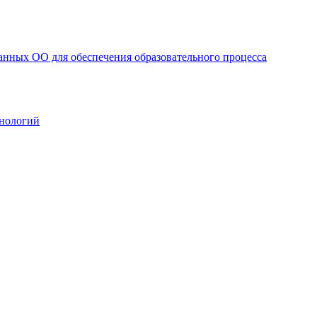
анных ОО для обеспечения образовательного процесса
нологий