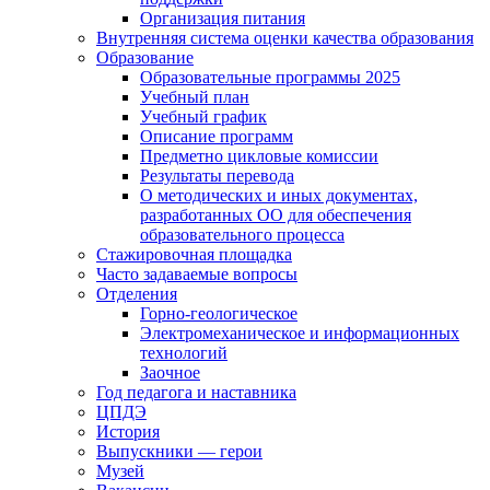
Организация питания
Внутренняя система оценки качества образования
Образование
Образовательные программы 2025
Учебный план
Учебный график
Описание программ
Предметно цикловые комиссии
Результаты перевода
О методических и иных документах,
разработанных ОО для обеспечения
образовательного процесса
Стажировочная площадка
Часто задаваемые вопросы
Отделения
Горно-геологическое
Электромеханическое и информационных
технологий
Заочное
Год педагога и наставника
ЦПДЭ
История
Выпускники — герои
Музей