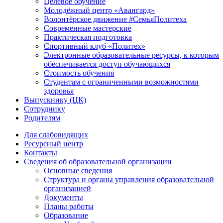
Целевое обучение
Молодёжный центр «Авангард»
Волонтёрское движение #СемьяПолитеха
Современные мастерские
Практическая подготовка
Спортивный клуб «Политех»
Электронные образовательные ресурсы, к которым
обеспечивается доступ обучающихся
Стоимость обучения
Студентам с ограниченными возможностями
здоровья
Выпускнику (ЦК)
Сотруднику
Родителям
Для слабовидящих
Ресурсный центр
Контакты
Сведения об образовательной организации
Основные сведения
Структура и органы управления образовательной
организацией
Документы
Планы работы
Образование