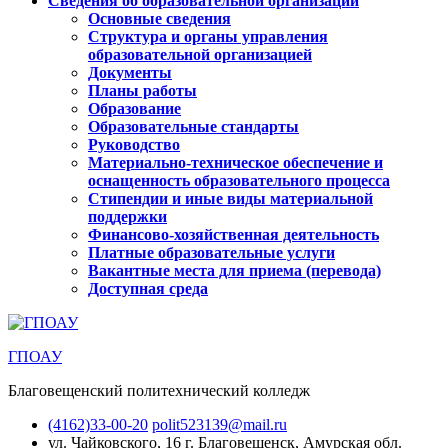
Сведения об образовательной организации
Основные сведения
Структура и органы управления
образовательной организацией
Документы
Планы работы
Образование
Образовательные стандарты
Руководство
Материально-техническое обеспечение и
оснащенность образовательного процесса
Стипендии и иные виды материальной
поддержки
Финансово-хозяйственная деятельность
Платные образовательные услуги
Вакантные места для приема (перевода)
Доступная среда
ГПОАУ
Благовещенский политехнический колледж
(4162)33-00-20
polit523139@mail.ru
ул. Чайковского, 16
г. Благовещенск, Амурская обл.