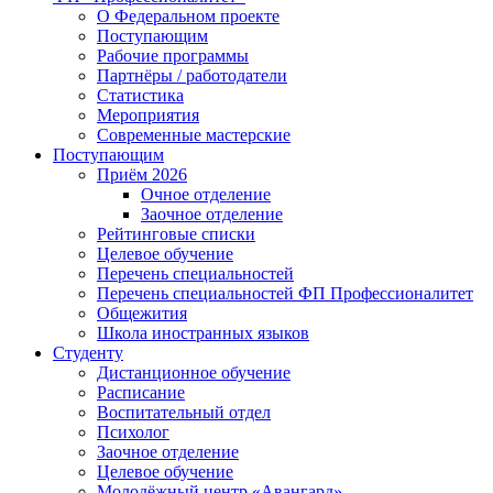
О Федеральном проекте
Поступающим
Рабочие программы
Партнёры / работодатели
Статистика
Мероприятия
Современные мастерские
Поступающим
Приём 2026
Очное отделение
Заочное отделение
Рейтинговые списки
Целевое обучение
Перечень специальностей
Перечень специальностей ФП Профессионалитет
Общежития
Школа иностранных языков
Студенту
Дистанционное обучение
Расписание
Воспитательный отдел
Психолог
Заочное отделение
Целевое обучение
Молодёжный центр «Авангард»