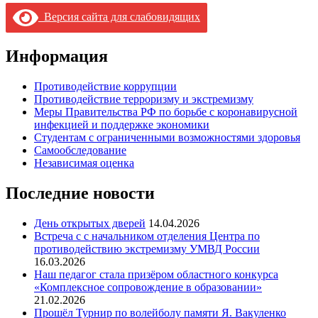
Версия сайта для слабовидящих
Информация
Противодействие коррупции
Противодействие терроризму и экстремизму
Меры Правительства РФ по борьбе с коронавирусной
инфекцией и поддержке экономики
Студентам с ограниченными возможностями здоровья
Самообследование
Независимая оценка
Последние новости
День открытых дверей
14.04.2026
Встреча с с начальником отделения Центра по
противодействию экстремизму УМВД России
16.03.2026
Наш педагог стала призёром областного конкурса
«Комплексное сопровождение в образовании»
21.02.2026
Прошёл Турнир по волейболу памяти Я. Вакуленко