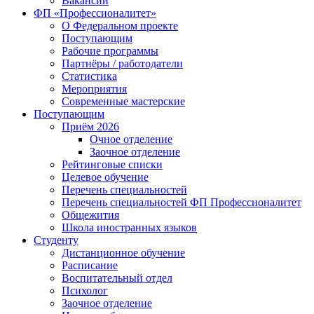
Вакансии
ФП «Профессионалитет»
О Федеральном проекте
Поступающим
Рабочие программы
Партнёры / работодатели
Статистика
Мероприятия
Современные мастерские
Поступающим
Приём 2026
Очное отделение
Заочное отделение
Рейтинговые списки
Целевое обучение
Перечень специальностей
Перечень специальностей ФП Профессионалитет
Общежития
Школа иностранных языков
Студенту
Дистанционное обучение
Расписание
Воспитательный отдел
Психолог
Заочное отделение