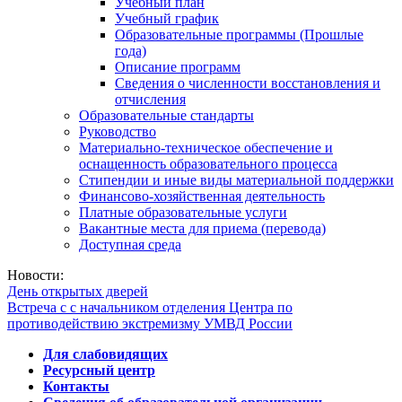
Учебный план
Учебный график
Образовательные программы (Прошлые
года)
Описание программ
Сведения о численности восстановления и
отчисления
Образовательные стандарты
Руководство
Материально-техническое обеспечение и
оснащенность образовательного процесса
Стипендии и иные виды материальной поддержки
Финансово-хозяйственная деятельность
Платные образовательные услуги
Вакантные места для приема (перевода)
Доступная среда
Новости:
День открытых дверей
Встреча с с начальником отделения Центра по
противодействию экстремизму УМВД России
Для слабовидящих
Ресурсный центр
Контакты