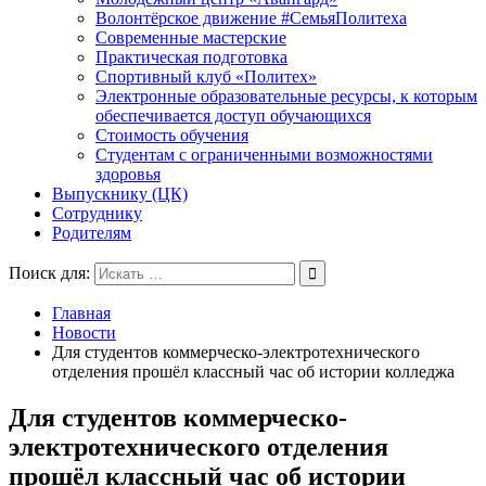
Волонтёрское движение #СемьяПолитеха
Современные мастерские
Практическая подготовка
Спортивный клуб «Политех»
Электронные образовательные ресурсы, к которым
обеспечивается доступ обучающихся
Стоимость обучения
Студентам с ограниченными возможностями
здоровья
Выпускнику (ЦК)
Сотруднику
Родителям
Поиск для:
Главная
Новости
Для студентов коммерческо-электротехнического
отделения прошёл классный час об истории колледжа
Для студентов коммерческо-
электротехнического отделения
прошёл классный час об истории