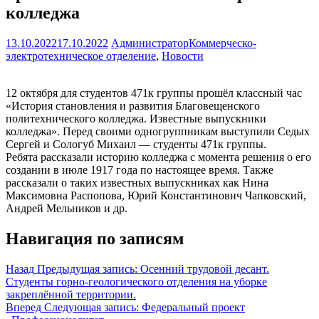
колледжа
13.10.2022
17.10.2022
Администратор
Коммерческо-
электротехническое отделение
,
Новости
12 октября для студентов 471к группы прошёл классный час
«История становления и развития Благовещенского
политехнического колледжа. Известные выпускники
колледжа». Перед своими одногруппникам выступили Седых
Сергей и Сологуб Михаил — студенты 471к группы.
Ребята рассказали историю колледжа с момента решения о его
создании в июле 1917 года по настоящее время. Также
рассказали о таких известных выпускниках как Нина
Максимовна Распопова, Юрий Константинович Чапковский,
Андрей Мельников и др.
Навигация по записям
Назад
Предыдущая запись:
Осенний трудовой десант.
Студенты горно-геологического отделения на уборке
закреплённой территории.
Вперед
Следующая запись:
Федеральный проект