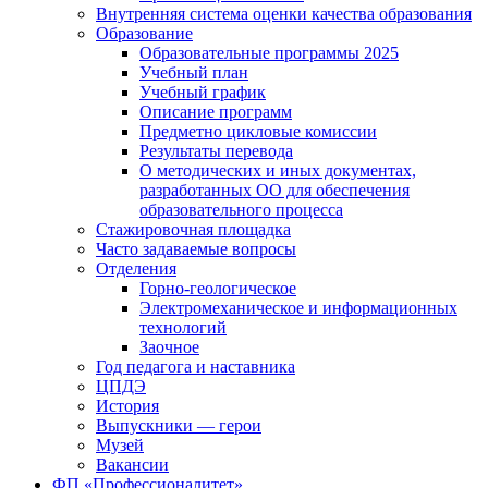
Внутренняя система оценки качества образования
Образование
Образовательные программы 2025
Учебный план
Учебный график
Описание программ
Предметно цикловые комиссии
Результаты перевода
О методических и иных документах,
разработанных ОО для обеспечения
образовательного процесса
Стажировочная площадка
Часто задаваемые вопросы
Отделения
Горно-геологическое
Электромеханическое и информационных
технологий
Заочное
Год педагога и наставника
ЦПДЭ
История
Выпускники — герои
Музей
Вакансии
ФП «Профессионалитет»