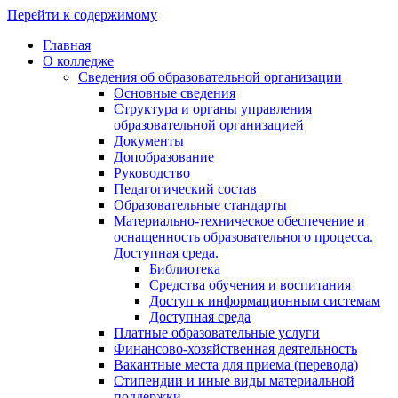
Перейти к содержимому
Главная
О колледже
Сведения об образовательной организации
Основные сведения
Структура и органы управления
образовательной организацией
Документы
Допобразование
Руководство
Педагогический состав
Образовательные стандарты
Материально-техническое обеспечение и
оснащенность образовательного процесса.
Доступная среда.
Библиотека
Средства обучения и воспитания
Доступ к информационным системам
Доступная среда
Платные образовательные услуги
Финансово-хозяйственная деятельность
Вакантные места для приема (перевода)
Стипендии и иные виды материальной
поддержки