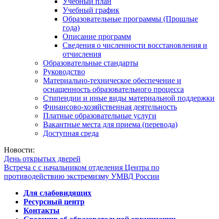
Учебный план
Учебный график
Образовательные программы (Прошлые
года)
Описание программ
Сведения о численности восстановления и
отчисления
Образовательные стандарты
Руководство
Материально-техническое обеспечение и
оснащенность образовательного процесса
Стипендии и иные виды материальной поддержки
Финансово-хозяйственная деятельность
Платные образовательные услуги
Вакантные места для приема (перевода)
Доступная среда
Новости:
День открытых дверей
Встреча с с начальником отделения Центра по
противодействию экстремизму УМВД России
Для слабовидящих
Ресурсный центр
Контакты