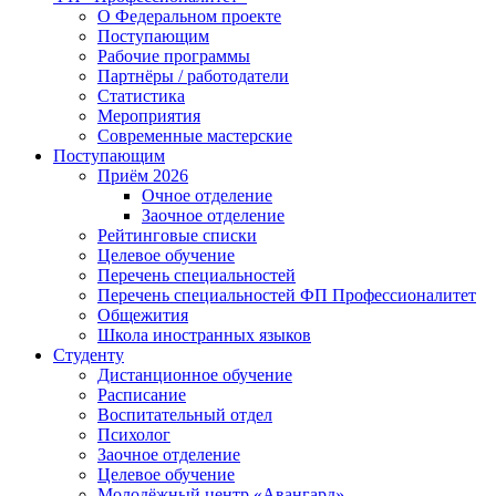
О Федеральном проекте
Поступающим
Рабочие программы
Партнёры / работодатели
Статистика
Мероприятия
Современные мастерские
Поступающим
Приём 2026
Очное отделение
Заочное отделение
Рейтинговые списки
Целевое обучение
Перечень специальностей
Перечень специальностей ФП Профессионалитет
Общежития
Школа иностранных языков
Студенту
Дистанционное обучение
Расписание
Воспитательный отдел
Психолог
Заочное отделение
Целевое обучение
Молодёжный центр «Авангард»