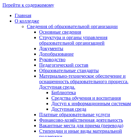
Перейти к содержимому
Главная
О колледже
Сведения об образовательной организации
Основные сведения
Структура и органы управления
образовательной организацией
Документы
Допобразование
Руководство
Педагогический состав
Образовательные стандарты
Материально-техническое обеспечение и
оснащенность образовательного процесса.
Доступная среда.
Библиотека
Средства обучения и воспитания
Доступ к информационным системам
Доступная среда
Платные образовательные услуги
Финансово-хозяйственная деятельность
Вакантные места для приема (перевода)
Стипендии и иные виды материальной
поддержки