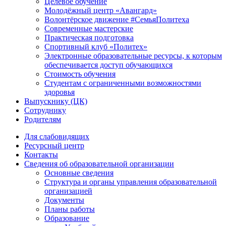
Целевое обучение
Молодёжный центр «Авангард»
Волонтёрское движение #СемьяПолитеха
Современные мастерские
Практическая подготовка
Спортивный клуб «Политех»
Электронные образовательные ресурсы, к которым
обеспечивается доступ обучающихся
Стоимость обучения
Студентам с ограниченными возможностями
здоровья
Выпускнику (ЦК)
Сотруднику
Родителям
Для слабовидящих
Ресурсный центр
Контакты
Сведения об образовательной организации
Основные сведения
Структура и органы управления образовательной
организацией
Документы
Планы работы
Образование