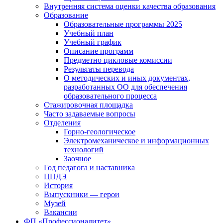
Внутренняя система оценки качества образования
Образование
Образовательные программы 2025
Учебный план
Учебный график
Описание программ
Предметно цикловые комиссии
Результаты перевода
О методических и иных документах,
разработанных ОО для обеспечения
образовательного процесса
Стажировочная площадка
Часто задаваемые вопросы
Отделения
Горно-геологическое
Электромеханическое и информационных
технологий
Заочное
Год педагога и наставника
ЦПДЭ
История
Выпускники — герои
Музей
Вакансии
ФП «Профессионалитет»