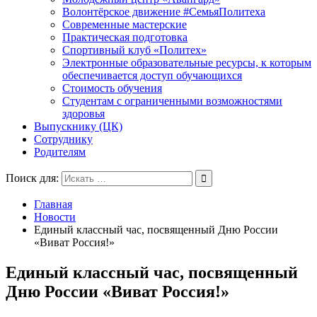
Волонтёрское движение #СемьяПолитеха
Современные мастерские
Практическая подготовка
Спортивный клуб «Политех»
Электронные образовательные ресурсы, к которым
обеспечивается доступ обучающихся
Стоимость обучения
Студентам с ограниченными возможностями
здоровья
Выпускнику (ЦК)
Сотруднику
Родителям
Поиск для:
Главная
Новости
Единый классный час, посвященный Дню России
«Виват Россия!»
Единый классный час, посвященный
Дню России «Виват Россия!»