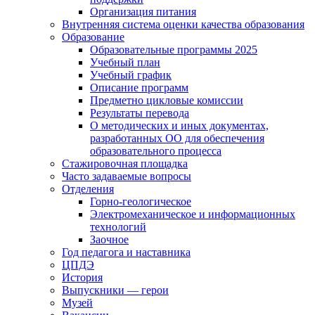
Организация питания
Внутренняя система оценки качества образования
Образование
Образовательные программы 2025
Учебный план
Учебный график
Описание программ
Предметно цикловые комиссии
Результаты перевода
О методических и иных документах,
разработанных ОО для обеспечения
образовательного процесса
Стажировочная площадка
Часто задаваемые вопросы
Отделения
Горно-геологическое
Электромеханическое и информационных
технологий
Заочное
Год педагога и наставника
ЦПДЭ
История
Выпускники — герои
Музей