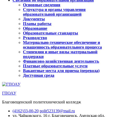
Сведения об образовательной организации
Основные сведения
Структура и органы управления
образовательной организацией
Документы
Планы работы
Образование
Образовательные стандарты
Руководство
Материально-техническое обеспечение и
оснащенность образовательного процесса
Стипендии и иные виды материальной
поддержки
Финансово-хозяйственная деятельность
Платные образовательные услуги
Вакантные места для приема (перевода)
Доступная среда
ГПОАУ
Благовещенский политехнический колледж
(4162)33-00-20
polit523139@mail.ru
ул. Чайковского, 16
г. Благовещенск, Амурская обл.