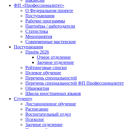
Вакансии
ФП «Профессионалитет»
О Федеральном проекте
Поступающим
Рабочие программы
Партнёры / работодатели
Статистика
Мероприятия
Современные мастерские
Поступающим
Приём 2026
Очное отделение
Заочное отделение
Рейтинговые списки
Целевое обучение
Перечень специальностей
Перечень специальностей ФП Профессионалитет
Общежития
Школа иностранных языков
Студенту
Дистанционное обучение
Расписание
Воспитательный отдел
Психолог
Заочное отделение