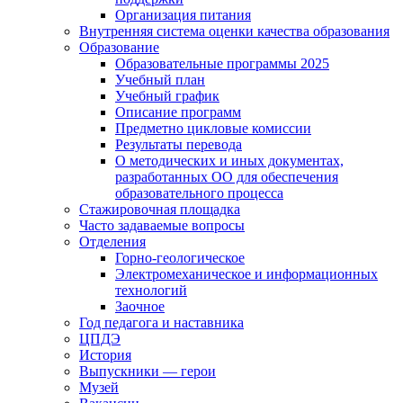
Организация питания
Внутренняя система оценки качества образования
Образование
Образовательные программы 2025
Учебный план
Учебный график
Описание программ
Предметно цикловые комиссии
Результаты перевода
О методических и иных документах,
разработанных ОО для обеспечения
образовательного процесса
Стажировочная площадка
Часто задаваемые вопросы
Отделения
Горно-геологическое
Электромеханическое и информационных
технологий
Заочное
Год педагога и наставника
ЦПДЭ
История
Выпускники — герои
Музей