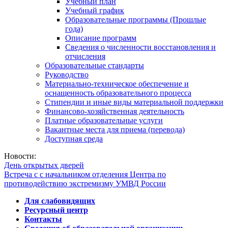
Учебный план
Учебный график
Образовательные программы (Прошлые
года)
Описание программ
Сведения о численности восстановления и
отчисления
Образовательные стандарты
Руководство
Материально-техническое обеспечение и
оснащенность образовательного процесса
Стипендии и иные виды материальной поддержки
Финансово-хозяйственная деятельность
Платные образовательные услуги
Вакантные места для приема (перевода)
Доступная среда
Новости:
День открытых дверей
Встреча с с начальником отделения Центра по
противодействию экстремизму УМВД России
Для слабовидящих
Ресурсный центр
Контакты