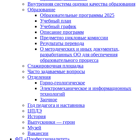
Внутренняя система оценки качества образования
Образование
Образовательные программы 2025
Учебный план
Учебный график
Описание программ
Предметно цикловые комиссии
Результаты перевода
О методических и иных документах,
разработанных ОО для обеспечения
образовательного процесса
Стажировочная площадка
Часто задаваемые вопросы
Отделения
Горно-геологическое
Электромеханическое и информационных
технологий
Заочное
Год педагога и наставника
ЦПДЭ
История
Выпускники — герои
Музей
Вакансии
ФП «Профессионалитет»