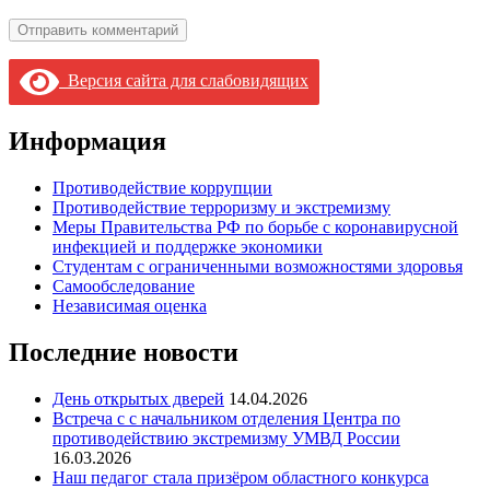
Версия сайта для слабовидящих
Информация
Противодействие коррупции
Противодействие терроризму и экстремизму
Меры Правительства РФ по борьбе с коронавирусной
инфекцией и поддержке экономики
Студентам с ограниченными возможностями здоровья
Самообследование
Независимая оценка
Последние новости
День открытых дверей
14.04.2026
Встреча с с начальником отделения Центра по
противодействию экстремизму УМВД России
16.03.2026
Наш педагог стала призёром областного конкурса