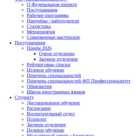
О Федеральном проекте
Поступающим
Рабочие программы
Партнёры / работодатели
Статистика
Мероприятия
Современные мастерские
Поступающим
Приём 2026
Очное отделение
Заочное отделение
Рейтинговые списки
Целевое обучение
Перечень специальностей
Перечень специальностей ФП Профессионалитет
Общежития
Школа иностранных языков
Студенту
Дистанционное обучение
Расписание
Воспитательный отдел
Психолог
Заочное отделение
Целевое обучение
Молодёжный центр «Авангард»