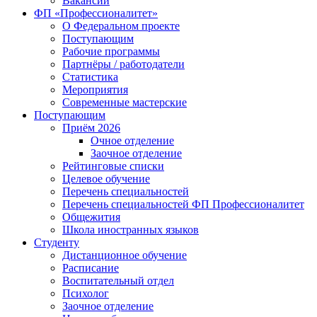
Вакансии
ФП «Профессионалитет»
О Федеральном проекте
Поступающим
Рабочие программы
Партнёры / работодатели
Статистика
Мероприятия
Современные мастерские
Поступающим
Приём 2026
Очное отделение
Заочное отделение
Рейтинговые списки
Целевое обучение
Перечень специальностей
Перечень специальностей ФП Профессионалитет
Общежития
Школа иностранных языков
Студенту
Дистанционное обучение
Расписание
Воспитательный отдел
Психолог
Заочное отделение