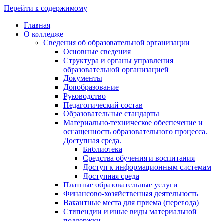
Перейти к содержимому
Главная
О колледже
Сведения об образовательной организации
Основные сведения
Структура и органы управления
образовательной организацией
Документы
Допобразование
Руководство
Педагогический состав
Образовательные стандарты
Материально-техническое обеспечение и
оснащенность образовательного процесса.
Доступная среда.
Библиотека
Средства обучения и воспитания
Доступ к информационным системам
Доступная среда
Платные образовательные услуги
Финансово-хозяйственная деятельность
Вакантные места для приема (перевода)
Стипендии и иные виды материальной
поддержки