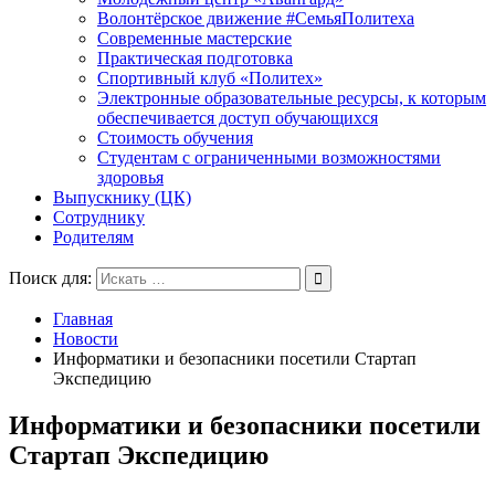
Волонтёрское движение #СемьяПолитеха
Современные мастерские
Практическая подготовка
Спортивный клуб «Политех»
Электронные образовательные ресурсы, к которым
обеспечивается доступ обучающихся
Стоимость обучения
Студентам с ограниченными возможностями
здоровья
Выпускнику (ЦК)
Сотруднику
Родителям
Поиск для:
Главная
Новости
Информатики и безопасники посетили Стартап
Экспедицию
Информатики и безопасники посетили
Стартап Экспедицию