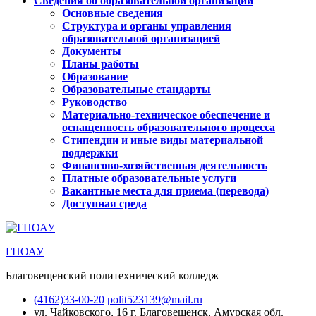
Сведения об образовательной организации
Основные сведения
Структура и органы управления
образовательной организацией
Документы
Планы работы
Образование
Образовательные стандарты
Руководство
Материально-техническое обеспечение и
оснащенность образовательного процесса
Стипендии и иные виды материальной
поддержки
Финансово-хозяйственная деятельность
Платные образовательные услуги
Вакантные места для приема (перевода)
Доступная среда
ГПОАУ
Благовещенский политехнический колледж
(4162)33-00-20
polit523139@mail.ru
ул. Чайковского, 16
г. Благовещенск, Амурская обл.