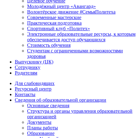
Целевое обучение
Молодёжный центр «Авангард»
Волонтёрское движение #СемьяПолитеха
Современные мастерские
Практическая подготовка
Спортивный клуб «Политех»
Электронные образовательные ресурсы, к которым
обеспечивается доступ обучающихся
Стоимость обучения
Студентам с ограниченными возможностями
здоровья
Выпускнику (ЦК)
Сотруднику
Родителям
Для слабовидящих
Ресурсный центр
Контакты
Сведения об образовательной организации
Основные сведения
Структура и органы управления образовательной
организацией
Документы
Планы работы
Образование