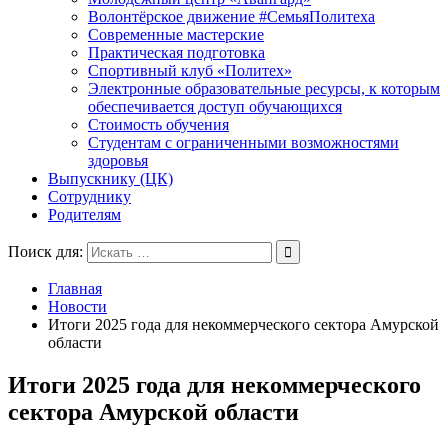
Волонтёрское движение #СемьяПолитеха
Современные мастерские
Практическая подготовка
Спортивный клуб «Политех»
Электронные образовательные ресурсы, к которым
обеспечивается доступ обучающихся
Стоимость обучения
Студентам с ограниченными возможностями
здоровья
Выпускнику (ЦК)
Сотруднику
Родителям
Поиск для:
Главная
Новости
Итоги 2025 года для некоммерческого сектора Амурской
области
Итоги 2025 года для некоммерческого
сектора Амурской области