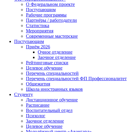
О Федеральном проекте
Поступающим
Рабочие программы
Партнёры / работодатели
Статистика
Мероприятия
Современные мастерские
Поступающим
Приём 2026
Очное отделение
Заочное отделение
Рейтинговые списки
Целевое обучение
Перечень специальностей
Перечень специальностей ФП Профессионалитет
Общежития
Школа иностранных языков
Студенту
Дистанционное обучение
Расписание
Воспитательный отдел
Психолог
Заочное отделение
Целевое обучение
Молодёжный центр «Авангард»