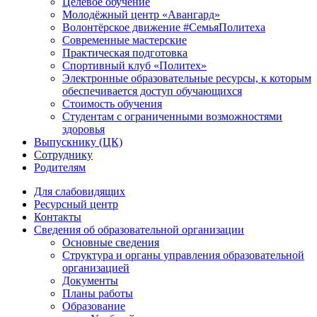
Целевое обучение
Молодёжный центр «Авангард»
Волонтёрское движение #СемьяПолитеха
Современные мастерские
Практическая подготовка
Спортивный клуб «Политех»
Электронные образовательные ресурсы, к которым
обеспечивается доступ обучающихся
Стоимость обучения
Студентам с ограниченными возможностями
здоровья
Выпускнику (ЦК)
Сотруднику
Родителям
Для слабовидящих
Ресурсный центр
Контакты
Сведения об образовательной организации
Основные сведения
Структура и органы управления образовательной
организацией
Документы
Планы работы
Образование