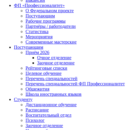
Вакансии
ФП «Профессионалитет»
О Федеральном проекте
Поступающим
Рабочие программы
Партнёры / работодатели
Статистика
Мероприятия
Современные мастерские
Поступающим
Приём 2026
Очное отделение
Заочное отделение
Рейтинговые списки
Целевое обучение
Перечень специальностей
Перечень специальностей ФП Профессионалитет
Общежития
Школа иностранных языков
Студенту
Дистанционное обучение
Расписание
Воспитательный отдел
Психолог
Заочное отделение