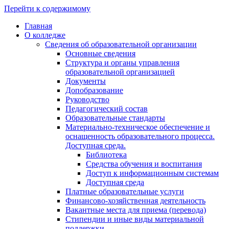
Перейти к содержимому
Главная
О колледже
Сведения об образовательной организации
Основные сведения
Структура и органы управления
образовательной организацией
Документы
Допобразование
Руководство
Педагогический состав
Образовательные стандарты
Материально-техническое обеспечение и
оснащенность образовательного процесса.
Доступная среда.
Библиотека
Средства обучения и воспитания
Доступ к информационным системам
Доступная среда
Платные образовательные услуги
Финансово-хозяйственная деятельность
Вакантные места для приема (перевода)
Стипендии и иные виды материальной
поддержки