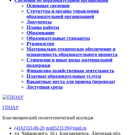
Сведения об образовательной организации
Основные сведения
Структура и органы управления
образовательной организацией
Документы
Планы работы
Образование
Образовательные стандарты
Руководство
Материально-техническое обеспечение и
оснащенность образовательного процесса
Стипендии и иные виды материальной
поддержки
Финансово-хозяйственная деятельность
Платные образовательные услуги
Вакантные места для приема (перевода)
Доступная среда
ГПОАУ
Благовещенский политехнический колледж
(4162)33-00-20
polit523139@mail.ru
ул. Чайковского, 16
г. Благовещенск, Амурская обл.