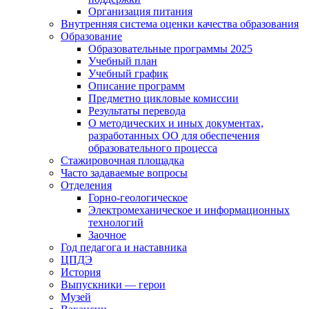
Организация питания
Внутренняя система оценки качества образования
Образование
Образовательные программы 2025
Учебный план
Учебный график
Описание программ
Предметно цикловые комиссии
Результаты перевода
О методических и иных документах,
разработанных ОО для обеспечения
образовательного процесса
Стажировочная площадка
Часто задаваемые вопросы
Отделения
Горно-геологическое
Электромеханическое и информационных
технологий
Заочное
Год педагога и наставника
ЦПДЭ
История
Выпускники — герои
Музей