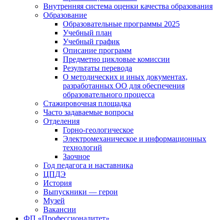
Внутренняя система оценки качества образования
Образование
Образовательные программы 2025
Учебный план
Учебный график
Описание программ
Предметно цикловые комиссии
Результаты перевода
О методических и иных документах,
разработанных ОО для обеспечения
образовательного процесса
Стажировочная площадка
Часто задаваемые вопросы
Отделения
Горно-геологическое
Электромеханическое и информационных
технологий
Заочное
Год педагога и наставника
ЦПДЭ
История
Выпускники — герои
Музей
Вакансии
ФП «Профессионалитет»