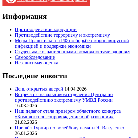
Информация
Противодействие коррупции
Противодействие терроризму и экстремизму
Меры Правительства РФ по борьбе с коронавирусной
инфекцией и поддержке экономики
Студентам с ограниченными возможностями здоровья
Самообследование
Независимая оценка
Последние новости
День открытых дверей
14.04.2026
Встреча с с начальником отделения Центра по
противодействию экстремизму УМВД России
16.03.2026
Наш педагог стала призёром областного конкурса
«Комплексное сопровождение в образовании»
21.02.2026
Прошёл Турнир по волейболу памяти Я. Вакуленко
26.01.2026