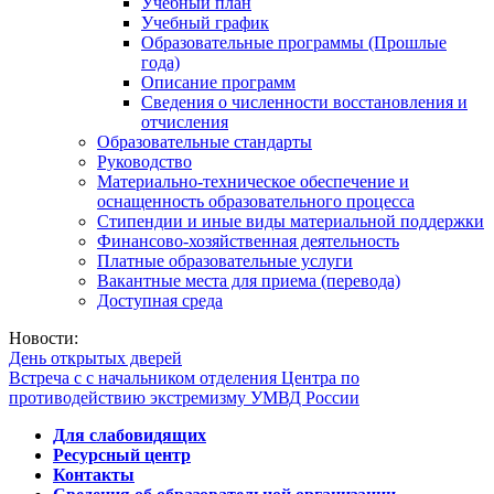
Учебный план
Учебный график
Образовательные программы (Прошлые
года)
Описание программ
Сведения о численности восстановления и
отчисления
Образовательные стандарты
Руководство
Материально-техническое обеспечение и
оснащенность образовательного процесса
Стипендии и иные виды материальной поддержки
Финансово-хозяйственная деятельность
Платные образовательные услуги
Вакантные места для приема (перевода)
Доступная среда
Новости:
День открытых дверей
Встреча с с начальником отделения Центра по
противодействию экстремизму УМВД России
Для слабовидящих
Ресурсный центр
Контакты