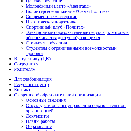
Целевое обучение
Молодёжный центр «Авангард»
Волонтёрское движение #СемьяПолитеха
Современные мастерские
Практическая подготовка
Спортивный клуб «Политех»
Электронные образовательные ресурсы, к которым
обеспечивается доступ обучающихся
Стоимость обучения
Студентам с ограниченными возможностями
здоровья
Выпускнику (ЦК)
Сотруднику
Родителям
Для слабовидящих
Ресурсный центр
Контакты
Сведения об образовательной организации
Основные сведения
Структура и органы управления образовательной
организацией
Документы
Планы работы
Образование