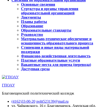
Сведения об образовательной организации
Основные сведения
Структура и органы управления
образовательной организацией
Документы
Планы работы
Образование
Образовательные стандарты
Руководство
Материально-техническое обеспечение и
оснащенность образовательного процесса
Стипендии и иные виды материальной
поддержки
Финансово-хозяйственная деятельность
Платные образовательные услуги
Вакантные места для приема (перевода)
Доступная среда
ГПОАУ
Благовещенский политехнический колледж
(4162)33-00-20
polit523139@mail.ru
ул. Чайковского, 16
г. Благовещенск, Амурская обл.