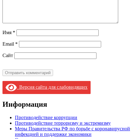
Имя
*
Email
*
Сайт
Версия сайта для слабовидящих
Информация
Противодействие коррупции
Противодействие терроризму и экстремизму
Меры Правительства РФ по борьбе с коронавирусной
инфекцией и поддержке экономики