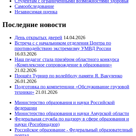
Студентам с ограниченными возможностями здоровья
Самообследование
Независимая оценка
Последние новости
День открытых дверей
14.04.2026
Встреча с с начальником отделения Центра по
противодействию экстремизму УМВД России
16.03.2026
Наш педагог стала призёром областного конкурса
«Комплексное сопровождение в образовании»
21.02.2026
Прошёл Турнир по волейболу памяти Я. Вакуленко
26.01.2026
Подготовка по компетенции «Обслуживание грузовой
техники»
21.01.2026
Министерство образования и науки Российской
федерации
Министерство образования и науки Амурской области
Федеральная служба по надзору в сфере образования и
науки (Рособрнадзор)
Российское образование - Федеральный образователный
портал