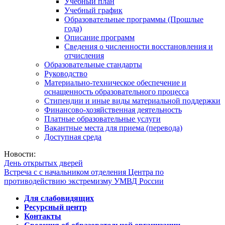
Учебный план
Учебный график
Образовательные программы (Прошлые
года)
Описание программ
Сведения о численности восстановления и
отчисления
Образовательные стандарты
Руководство
Материально-техническое обеспечение и
оснащенность образовательного процесса
Стипендии и иные виды материальной поддержки
Финансово-хозяйственная деятельность
Платные образовательные услуги
Вакантные места для приема (перевода)
Доступная среда
Новости:
День открытых дверей
Встреча с с начальником отделения Центра по
противодействию экстремизму УМВД России
Для слабовидящих
Ресурсный центр
Контакты