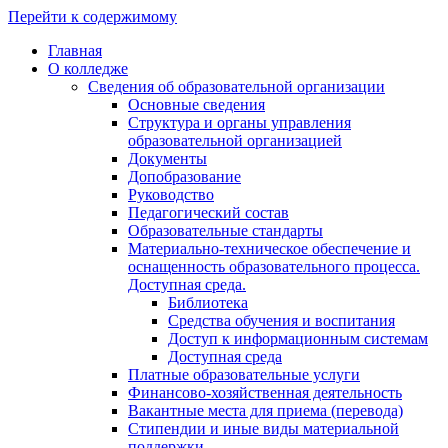
Перейти к содержимому
Главная
О колледже
Сведения об образовательной организации
Основные сведения
Структура и органы управления
образовательной организацией
Документы
Допобразование
Руководство
Педагогический состав
Образовательные стандарты
Материально-техническое обеспечение и
оснащенность образовательного процесса.
Доступная среда.
Библиотека
Средства обучения и воспитания
Доступ к информационным системам
Доступная среда
Платные образовательные услуги
Финансово-хозяйственная деятельность
Вакантные места для приема (перевода)
Стипендии и иные виды материальной
поддержки