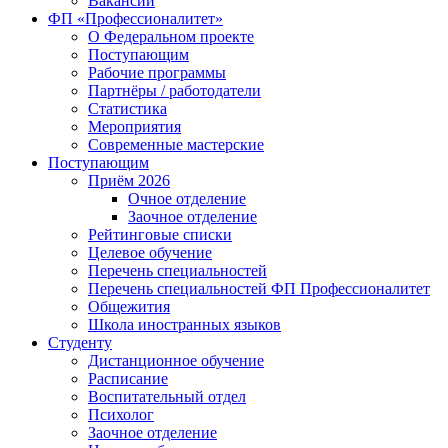
Вакансии
ФП «Профессионалитет»
О Федеральном проекте
Поступающим
Рабочие программы
Партнёры / работодатели
Статистика
Мероприятия
Современные мастерские
Поступающим
Приём 2026
Очное отделение
Заочное отделение
Рейтинговые списки
Целевое обучение
Перечень специальностей
Перечень специальностей ФП Профессионалитет
Общежития
Школа иностранных языков
Студенту
Дистанционное обучение
Расписание
Воспитательный отдел
Психолог
Заочное отделение