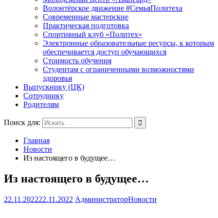
Волонтёрское движение #СемьяПолитеха
Современные мастерские
Практическая подготовка
Спортивный клуб «Политех»
Электронные образовательные ресурсы, к которым
обеспечивается доступ обучающихся
Стоимость обучения
Студентам с ограниченными возможностями
здоровья
Выпускнику (ЦК)
Сотруднику
Родителям
Поиск для:
Главная
Новости
Из настоящего в будущее…
Из настоящего в будущее…
22.11.2022
22.11.2022
Администратор
Новости