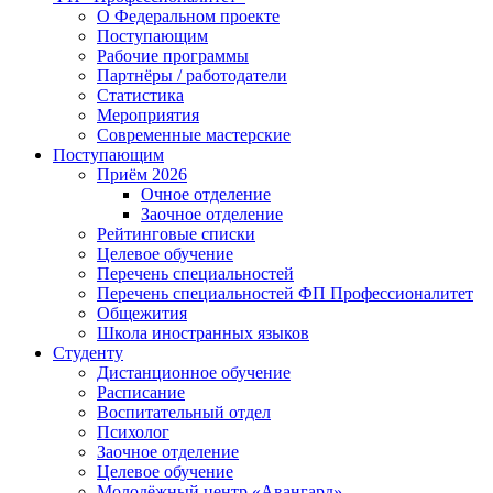
О Федеральном проекте
Поступающим
Рабочие программы
Партнёры / работодатели
Статистика
Мероприятия
Современные мастерские
Поступающим
Приём 2026
Очное отделение
Заочное отделение
Рейтинговые списки
Целевое обучение
Перечень специальностей
Перечень специальностей ФП Профессионалитет
Общежития
Школа иностранных языков
Студенту
Дистанционное обучение
Расписание
Воспитательный отдел
Психолог
Заочное отделение
Целевое обучение
Молодёжный центр «Авангард»