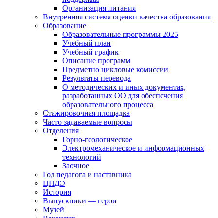
Организация питания
Внутренняя система оценки качества образования
Образование
Образовательные программы 2025
Учебный план
Учебный график
Описание программ
Предметно цикловые комиссии
Результаты перевода
О методических и иных документах,
разработанных ОО для обеспечения
образовательного процесса
Стажировочная площадка
Часто задаваемые вопросы
Отделения
Горно-геологическое
Электромеханическое и информационных
технологий
Заочное
Год педагога и наставника
ЦПДЭ
История
Выпускники — герои
Музей