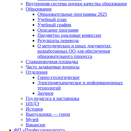
Внутренняя система оценки качества образования
Образование
Образовательные программы 2025
Учебный план
Учебный график
Описание программ
Предметно цикловые комиссии
Результаты перевода
О методических и иных документах,
разработанных ОО для обеспечения
образовательного процесса
Стажировочная площадка
Часто задаваемые вопросы
Отделения
Горно-геологическое
Электромеханическое и информационных
технологий
Заочное
Год педагога и наставника
ЦПДЭ
История
Выпускники — герои
Музей
Вакансии
ФП «Профессионалитет»