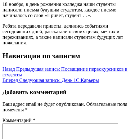
18 ноября, в день рождения колледжа наши студенты
написали письма будущим студентам, каждое письмо
начиналось со слов «Привет, студент …».
Ребята передавали приветы, делились событиями
сегодняшних дней, рассказали о своих целях, мечтах и
переживаниях, а также написали студентам будущих лет
пожелания.
Навигация по записям
Назад
Предыдущая запись:
Посвящение первокурсников в
студенты
Вперед
Следующая запись:
День 1С:Карьеры
Добавить комментарий
Ваш адрес email не будет опубликован.
Обязательные поля
помечены
*
Комментарий
*