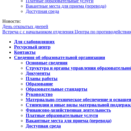
Платные образовательные услуги
Вакантные места для приема (перевода)
Доступная среда
Новости:
День открытых дверей
Встреча с с начальником отделения Центра по противодейств
Для слабовидящих
Ресурсный центр
Контакты
Сведения об образовательной организации
Основные сведения
Структура и органы управления образовательно
Документы
Планы работы
Образование
Образовательные стандарты
Руководство
Материально-техническое обеспечение и оснащен
Стипендии и иные виды материальной поддержк
Финансово-хозяйственная деятельность
Платные образовательные услуги
Вакантные места для приема (перевода)
Доступная среда