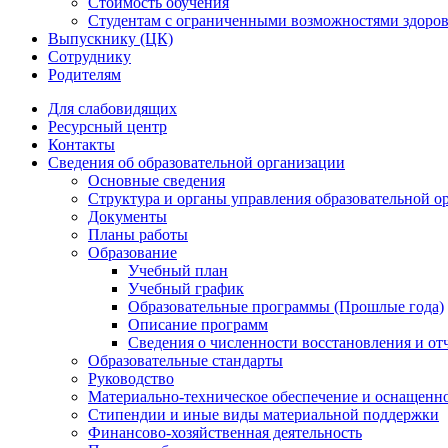
Стоимость обучения
Студентам с ограниченными возможностями здоров
Выпускнику (ЦК)
Сотруднику
Родителям
Для слабовидящих
Ресурсный центр
Контакты
Сведения об образовательной организации
Основные сведения
Структура и органы управления образовательной о
Документы
Планы работы
Образование
Учебный план
Учебный график
Образовательные программы (Прошлые года)
Описание программ
Сведения о численности восстановления и от
Образовательные стандарты
Руководство
Материально-техническое обеспечение и оснащенно
Стипендии и иные виды материальной поддержки
Финансово-хозяйственная деятельность