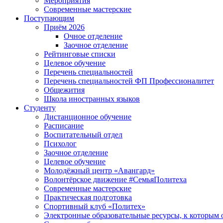
Мероприятия
Современные мастерские
Поступающим
Приём 2026
Очное отделение
Заочное отделение
Рейтинговые списки
Целевое обучение
Перечень специальностей
Перечень специальностей ФП Профессионалитет
Общежития
Школа иностранных языков
Студенту
Дистанционное обучение
Расписание
Воспитательный отдел
Психолог
Заочное отделение
Целевое обучение
Молодёжный центр «Авангард»
Волонтёрское движение #СемьяПолитеха
Современные мастерские
Практическая подготовка
Спортивный клуб «Политех»
Электронные образовательные ресурсы, к которым 