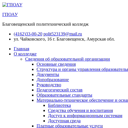
ГПОАУ
Благовещенский политехнический колледж
(4162)33-00-20
polit523139@mail.ru
ул. Чайковского, 16
г. Благовещенск, Амурская обл.
Главная
О колледже
Сведения об образовательной организации
Основные сведения
Структура и органы управления образователь
Документы
Допобразование
Руководство
Педагогический состав
Образовательные стандарты
Материально-техническое обеспечение и осна
Библиотека
Средства обучения и воспитания
Доступ к информационным системам
Доступная среда
Платные образовательные услуги