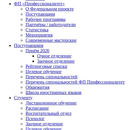
ФП «Профессионалитет»
О Федеральном проекте
Поступающим
Рабочие программы
Партнёры / работодатели
Статистика
Мероприятия
Современные мастерские
Поступающим
Приём 2026
Очное отделение
Заочное отделение
Рейтинговые списки
Целевое обучение
Перечень специальностей
Перечень специальностей ФП Профессионалитет
Общежития
Школа иностранных языков
Студенту
Дистанционное обучение
Расписание
Воспитательный отдел
Психолог
Заочное отделение
Целевое обучение