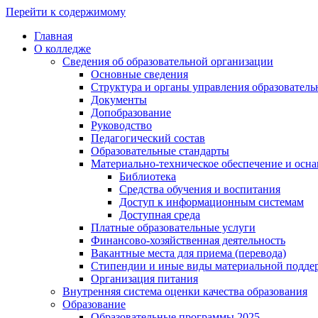
Перейти к содержимому
Главная
О колледже
Сведения об образовательной организации
Основные сведения
Структура и органы управления образователь
Документы
Допобразование
Руководство
Педагогический состав
Образовательные стандарты
Материально-техническое обеспечение и осна
Библиотека
Средства обучения и воспитания
Доступ к информационным системам
Доступная среда
Платные образовательные услуги
Финансово-хозяйственная деятельность
Вакантные места для приема (перевода)
Стипендии и иные виды материальной подде
Организация питания
Внутренняя система оценки качества образования
Образование
Образовательные программы 2025