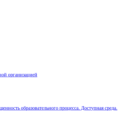
ной организацией
щенность образовательного процесса. Доступная среда.