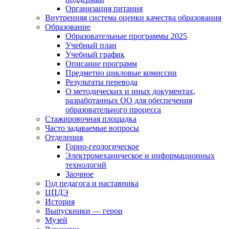
Организация питания
Внутренняя система оценки качества образования
Образование
Образовательные программы 2025
Учебный план
Учебный график
Описание программ
Предметно цикловые комиссии
Результаты перевода
О методических и иных документах,
разработанных ОО для обеспечения
образовательного процесса
Стажировочная площадка
Часто задаваемые вопросы
Отделения
Горно-геологическое
Электромеханическое и информационных
технологий
Заочное
Год педагога и наставника
ЦПДЭ
История
Выпускники — герои
Музей