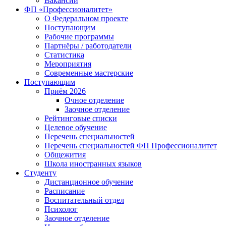
Вакансии
ФП «Профессионалитет»
О Федеральном проекте
Поступающим
Рабочие программы
Партнёры / работодатели
Статистика
Мероприятия
Современные мастерские
Поступающим
Приём 2026
Очное отделение
Заочное отделение
Рейтинговые списки
Целевое обучение
Перечень специальностей
Перечень специальностей ФП Профессионалитет
Общежития
Школа иностранных языков
Студенту
Дистанционное обучение
Расписание
Воспитательный отдел
Психолог
Заочное отделение