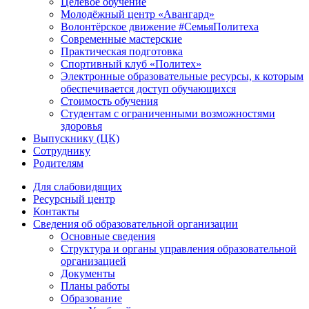
Целевое обучение
Молодёжный центр «Авангард»
Волонтёрское движение #СемьяПолитеха
Современные мастерские
Практическая подготовка
Спортивный клуб «Политех»
Электронные образовательные ресурсы, к которым
обеспечивается доступ обучающихся
Стоимость обучения
Студентам с ограниченными возможностями
здоровья
Выпускнику (ЦК)
Сотруднику
Родителям
Для слабовидящих
Ресурсный центр
Контакты
Сведения об образовательной организации
Основные сведения
Структура и органы управления образовательной
организацией
Документы
Планы работы
Образование