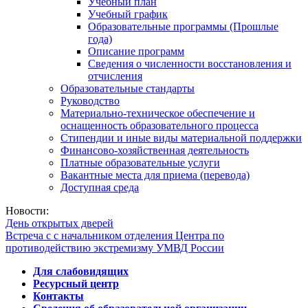
Учебный план
Учебный график
Образовательные программы (Прошлые
года)
Описание программ
Сведения о численности восстановления и
отчисления
Образовательные стандарты
Руководство
Материально-техническое обеспечение и
оснащенность образовательного процесса
Стипендии и иные виды материальной поддержки
Финансово-хозяйственная деятельность
Платные образовательные услуги
Вакантные места для приема (перевода)
Доступная среда
Новости:
День открытых дверей
Встреча с с начальником отделения Центра по
противодействию экстремизму УМВД России
Для слабовидящих
Ресурсный центр
Контакты