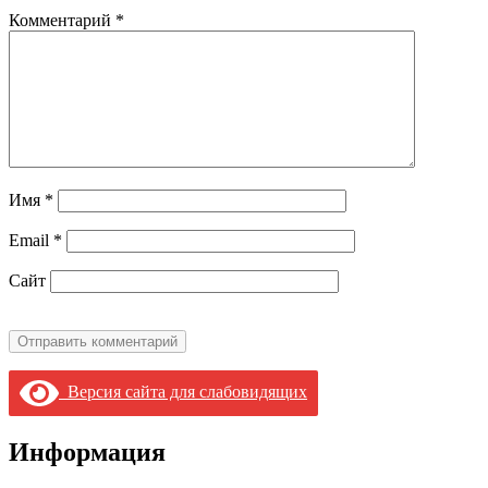
Комментарий
*
Имя
*
Email
*
Сайт
Версия сайта для слабовидящих
Информация