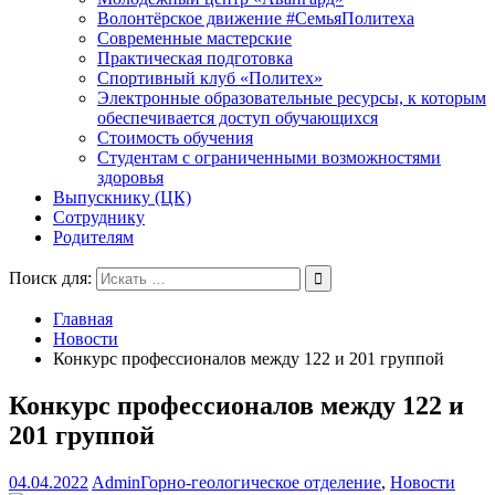
Волонтёрское движение #СемьяПолитеха
Современные мастерские
Практическая подготовка
Спортивный клуб «Политех»
Электронные образовательные ресурсы, к которым
обеспечивается доступ обучающихся
Стоимость обучения
Студентам с ограниченными возможностями
здоровья
Выпускнику (ЦК)
Сотруднику
Родителям
Поиск для:
Главная
Новости
Конкурс профессионалов между 122 и 201 группой
Конкурс профессионалов между 122 и
201 группой
04.04.2022
Admin
Горно-геологическое отделение
,
Новости