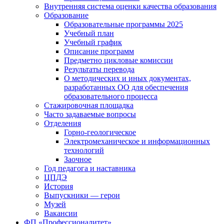
Внутренняя система оценки качества образования
Образование
Образовательные программы 2025
Учебный план
Учебный график
Описание программ
Предметно цикловые комиссии
Результаты перевода
О методических и иных документах,
разработанных ОО для обеспечения
образовательного процесса
Стажировочная площадка
Часто задаваемые вопросы
Отделения
Горно-геологическое
Электромеханическое и информационных
технологий
Заочное
Год педагога и наставника
ЦПДЭ
История
Выпускники — герои
Музей
Вакансии
ФП «Профессионалитет»