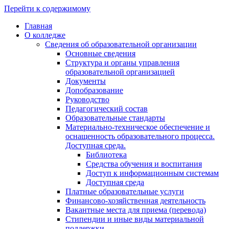
Перейти к содержимому
Главная
О колледже
Сведения об образовательной организации
Основные сведения
Структура и органы управления
образовательной организацией
Документы
Допобразование
Руководство
Педагогический состав
Образовательные стандарты
Материально-техническое обеспечение и
оснащенность образовательного процесса.
Доступная среда.
Библиотека
Средства обучения и воспитания
Доступ к информационным системам
Доступная среда
Платные образовательные услуги
Финансово-хозяйственная деятельность
Вакантные места для приема (перевода)
Стипендии и иные виды материальной
поддержки