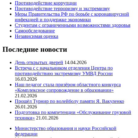
Противодействие коррупции
Противодействие терроризму и экстремизму
Меры Правительства РФ по борьбе с коронавирусной
инфекцией и поддержке экономики
Студентам с ограниченными возможностями здоровья
Самообследование
Независимая оценка
Последние новости
День открытых дверей
14.04.2026
Встреча с с начальником отделения Центра по
противодействию экстремизму УМВД России
16.03.2026
Наш педагог стала призёром областного конкурса
«Комплексное сопровождение в образовании»
21.02.2026
Прошёл Турнир по волейболу памяти Я. Вакуленко
26.01.2026
Подготовка по компетенции «Обслуживание грузовой
техники»
21.01.2026
Министерство образования и науки Российской
федерации