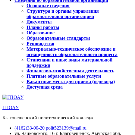
Сведения об образовательной организации
Основные сведения
Структура и органы управления
образовательной организацией
Документы
Планы работы
Образование
Образовательные стандарты
Руководство
Материально-техническое обеспечение и
оснащенность образовательного процесса
Стипендии и иные виды материальной
поддержки
Финансово-хозяйственная деятельность
Платные образовательные услуги
Вакантные места для приема (перевода)
Доступная среда
ГПОАУ
Благовещенский политехнический колледж
(4162)33-00-20
polit523139@mail.ru
ул. Чайковского, 16
г. Благовещенск, Амурская обл.