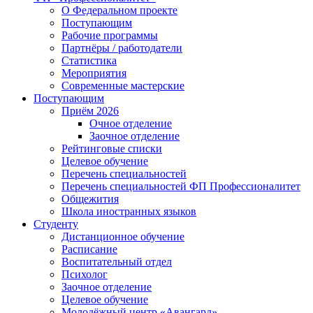
О Федеральном проекте
Поступающим
Рабочие программы
Партнёры / работодатели
Статистика
Мероприятия
Современные мастерские
Поступающим
Приём 2026
Очное отделение
Заочное отделение
Рейтинговые списки
Целевое обучение
Перечень специальностей
Перечень специальностей ФП Профессионалитет
Общежития
Школа иностранных языков
Студенту
Дистанционное обучение
Расписание
Воспитательный отдел
Психолог
Заочное отделение
Целевое обучение
Молодёжный центр «Авангард»