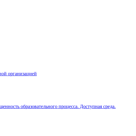
ной организацией
щенность образовательного процесса. Доступная среда.