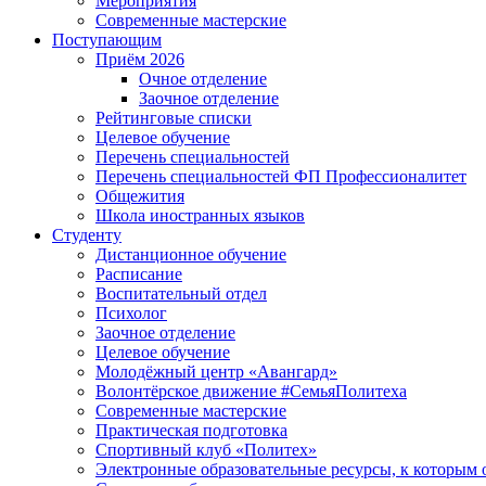
Мероприятия
Современные мастерские
Поступающим
Приём 2026
Очное отделение
Заочное отделение
Рейтинговые списки
Целевое обучение
Перечень специальностей
Перечень специальностей ФП Профессионалитет
Общежития
Школа иностранных языков
Студенту
Дистанционное обучение
Расписание
Воспитательный отдел
Психолог
Заочное отделение
Целевое обучение
Молодёжный центр «Авангард»
Волонтёрское движение #СемьяПолитеха
Современные мастерские
Практическая подготовка
Спортивный клуб «Политех»
Электронные образовательные ресурсы, к которым 