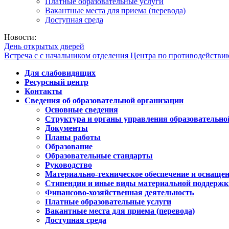
Платные образовательные услуги
Вакантные места для приема (перевода)
Доступная среда
Новости:
День открытых дверей
Встреча с с начальником отделения Центра по противодейств
Для слабовидящих
Ресурсный центр
Контакты
Сведения об образовательной организации
Основные сведения
Структура и органы управления образовательно
Документы
Планы работы
Образование
Образовательные стандарты
Руководство
Материально-техническое обеспечение и оснащен
Стипендии и иные виды материальной поддержк
Финансово-хозяйственная деятельность
Платные образовательные услуги
Вакантные места для приема (перевода)
Доступная среда