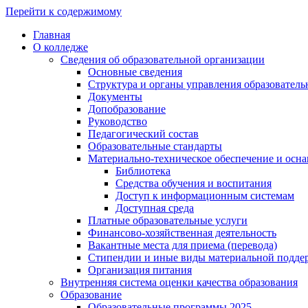
Перейти к содержимому
Главная
О колледже
Сведения об образовательной организации
Основные сведения
Структура и органы управления образователь
Документы
Допобразование
Руководство
Педагогический состав
Образовательные стандарты
Материально-техническое обеспечение и осна
Библиотека
Средства обучения и воспитания
Доступ к информационным системам
Доступная среда
Платные образовательные услуги
Финансово-хозяйственная деятельность
Вакантные места для приема (перевода)
Стипендии и иные виды материальной подде
Организация питания
Внутренняя система оценки качества образования
Образование
Образовательные программы 2025