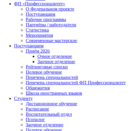
ФП «Профессионалитет»
О Федеральном проекте
Поступающим
Рабочие программы
Партнёры / работодатели
Статистика
Мероприятия
Современные мастерские
Поступающим
Приём 2026
Очное отделение
Заочное отделение
Рейтинговые списки
Целевое обучение
Перечень специальностей
Перечень специальностей ФП Профессионалитет
Общежития
Школа иностранных языков
Студенту
Дистанционное обучение
Расписание
Воспитательный отдел
Психолог
Заочное отделение
Целевое обучение