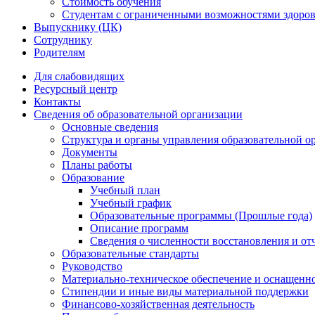
Стоимость обучения
Студентам с ограниченными возможностями здоров
Выпускнику (ЦК)
Сотруднику
Родителям
Для слабовидящих
Ресурсный центр
Контакты
Сведения об образовательной организации
Основные сведения
Структура и органы управления образовательной о
Документы
Планы работы
Образование
Учебный план
Учебный график
Образовательные программы (Прошлые года)
Описание программ
Сведения о численности восстановления и от
Образовательные стандарты
Руководство
Материально-техническое обеспечение и оснащенно
Стипендии и иные виды материальной поддержки
Финансово-хозяйственная деятельность