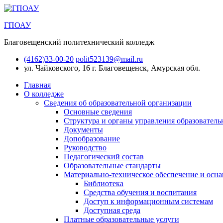
ГПОАУ
Благовещенский политехнический колледж
(4162)33-00-20
polit523139@mail.ru
ул. Чайковского, 16
г. Благовещенск, Амурская обл.
Главная
О колледже
Сведения об образовательной организации
Основные сведения
Структура и органы управления образователь
Документы
Допобразование
Руководство
Педагогический состав
Образовательные стандарты
Материально-техническое обеспечение и осна
Библиотека
Средства обучения и воспитания
Доступ к информационным системам
Доступная среда
Платные образовательные услуги