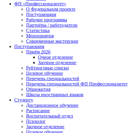
ФП «Профессионалитет»
О Федеральном проекте
Поступающим
Рабочие программы
Партнёры / работодатели
Статистика
Мероприятия
Современные мастерские
Поступающим
Приём 2026
Очное отделение
Заочное отделение
Рейтинговые списки
Целевое обучение
Перечень специальностей
Перечень специальностей ФП Профессионалитет
Общежития
Школа иностранных языков
Студенту
Дистанционное обучение
Расписание
Воспитательный отдел
Психолог
Заочное отделение
Целевое обучение