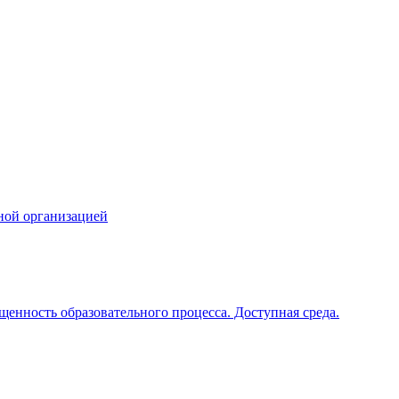
ной организацией
щенность образовательного процесса. Доступная среда.