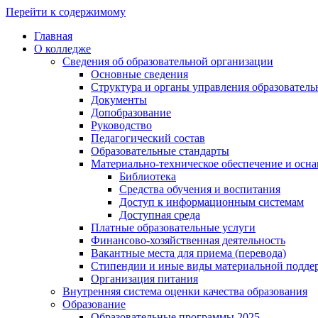
Перейти к содержимому
Главная
О колледже
Сведения об образовательной организации
Основные сведения
Структура и органы управления образователь
Документы
Допобразование
Руководство
Педагогический состав
Образовательные стандарты
Материально-техническое обеспечение и осна
Библиотека
Средства обучения и воспитания
Доступ к информационным системам
Доступная среда
Платные образовательные услуги
Финансово-хозяйственная деятельность
Вакантные места для приема (перевода)
Стипендии и иные виды материальной подде
Организация питания
Внутренняя система оценки качества образования
Образование
Образовательные программы 2025