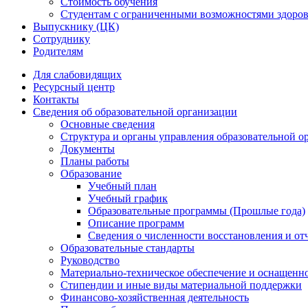
Стоимость обучения
Студентам с ограниченными возможностями здоров
Выпускнику (ЦК)
Сотруднику
Родителям
Для слабовидящих
Ресурсный центр
Контакты
Сведения об образовательной организации
Основные сведения
Структура и органы управления образовательной о
Документы
Планы работы
Образование
Учебный план
Учебный график
Образовательные программы (Прошлые года)
Описание программ
Сведения о численности восстановления и от
Образовательные стандарты
Руководство
Материально-техническое обеспечение и оснащенно
Стипендии и иные виды материальной поддержки
Финансово-хозяйственная деятельность