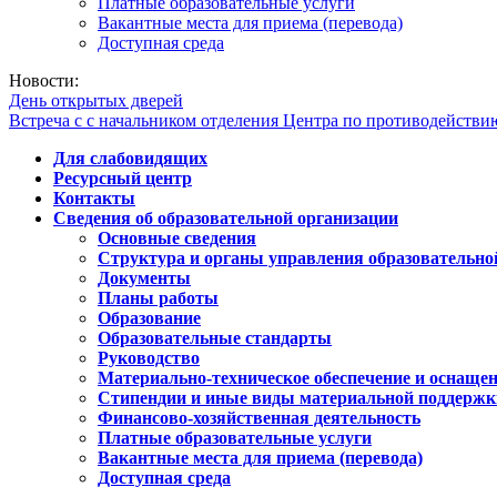
Платные образовательные услуги
Вакантные места для приема (перевода)
Доступная среда
Новости:
День открытых дверей
Встреча с с начальником отделения Центра по противодейств
Для слабовидящих
Ресурсный центр
Контакты
Сведения об образовательной организации
Основные сведения
Структура и органы управления образовательно
Документы
Планы работы
Образование
Образовательные стандарты
Руководство
Материально-техническое обеспечение и оснащен
Стипендии и иные виды материальной поддержк
Финансово-хозяйственная деятельность
Платные образовательные услуги
Вакантные места для приема (перевода)
Доступная среда