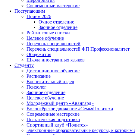
Мероприятия
Современные мастерские
Поступающим
Приём 2026
Очное отделение
Заочное отделение
Рейтинговые списки
Целевое обучение
Перечень специальностей
Перечень специальностей ФП Профессионалитет
Общежития
Школа иностранных языков
Студенту
Дистанционное обучение
Расписание
Воспитательный отдел
Психолог
Заочное отделение
Целевое обучение
Молодёжный центр «Авангард»
Волонтёрское движение #СемьяПолитеха
Современные мастерские
Практическая подготовка
Спортивный клуб «Политех»
Электронные образовательные ресурсы, к которым 