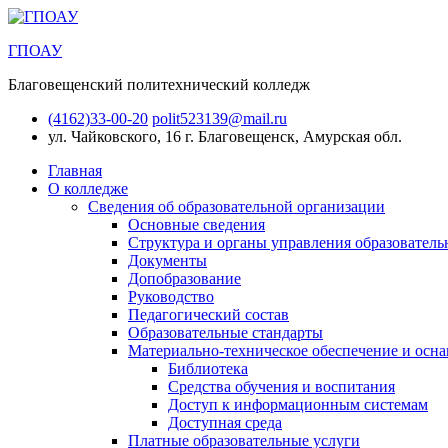
ГПОАУ
Благовещенский политехнический колледж
(4162)33-00-20
polit523139@mail.ru
ул. Чайковского, 16
г. Благовещенск, Амурская обл.
Главная
О колледже
Сведения об образовательной организации
Основные сведения
Структура и органы управления образователь
Документы
Допобразование
Руководство
Педагогический состав
Образовательные стандарты
Материально-техническое обеспечение и осна
Библиотека
Средства обучения и воспитания
Доступ к информационным системам
Доступная среда
Платные образовательные услуги