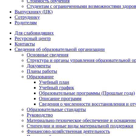
Стоимость обучения
Студентам с ограниченными возможностями здоров
Выпускнику (ЦК)
Сотруднику
Родителям
Для слабовидящих
Ресурсный центр
Контакты
Сведения об образовательной организации
Основные сведения
Структура и органы управления образовательной о
Документы
Планы работы
Образование
Учебный план
Учебный график
Образовательные программы (Прошлые года)
Описание программ
Сведения о численности восстановления и от
Образовательные стандарты
Руководство
Материально-техническое обеспечение и оснащенно
Стипендии и иные виды материальной поддержки
Финансово-хозяйственная деятельность