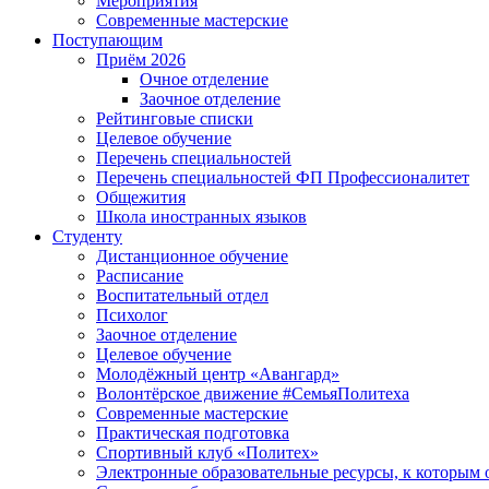
Мероприятия
Современные мастерские
Поступающим
Приём 2026
Очное отделение
Заочное отделение
Рейтинговые списки
Целевое обучение
Перечень специальностей
Перечень специальностей ФП Профессионалитет
Общежития
Школа иностранных языков
Студенту
Дистанционное обучение
Расписание
Воспитательный отдел
Психолог
Заочное отделение
Целевое обучение
Молодёжный центр «Авангард»
Волонтёрское движение #СемьяПолитеха
Современные мастерские
Практическая подготовка
Спортивный клуб «Политех»
Электронные образовательные ресурсы, к которым 