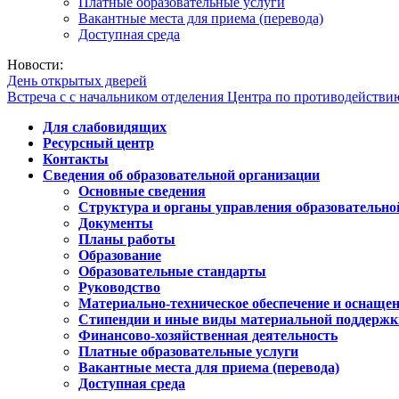
Платные образовательные услуги
Вакантные места для приема (перевода)
Доступная среда
Новости:
День открытых дверей
Встреча с с начальником отделения Центра по противодейств
Для слабовидящих
Ресурсный центр
Контакты
Сведения об образовательной организации
Основные сведения
Структура и органы управления образовательно
Документы
Планы работы
Образование
Образовательные стандарты
Руководство
Материально-техническое обеспечение и оснащен
Стипендии и иные виды материальной поддержк
Финансово-хозяйственная деятельность
Платные образовательные услуги
Вакантные места для приема (перевода)
Доступная среда