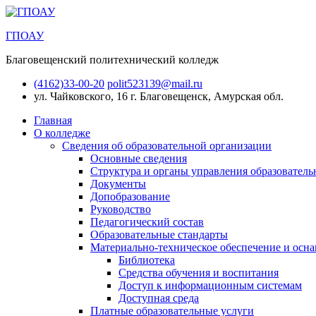
ГПОАУ
Благовещенский политехнический колледж
(4162)33-00-20
polit523139@mail.ru
ул. Чайковского, 16
г. Благовещенск, Амурская обл.
Главная
О колледже
Сведения об образовательной организации
Основные сведения
Структура и органы управления образователь
Документы
Допобразование
Руководство
Педагогический состав
Образовательные стандарты
Материально-техническое обеспечение и осна
Библиотека
Средства обучения и воспитания
Доступ к информационным системам
Доступная среда
Платные образовательные услуги