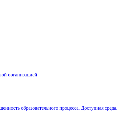
ной организацией
щенность образовательного процесса. Доступная среда.