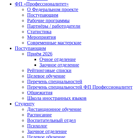
ФП «Профессионалитет»
О Федеральном проекте
Поступающим
Рабочие программы
Партнёры / работодатели
Статистика
Мероприятия
Современные мастерские
Поступающим
Приём 2026
Очное отделение
Заочное отделение
Рейтинговые списки
Целевое обучение
Перечень специальностей
Перечень специальностей ФП Профессионалитет
Общежития
Школа иностранных языков
Студенту
Дистанционное обучение
Расписание
Воспитательный отдел
Психолог
Заочное отделение
Целевое обучение