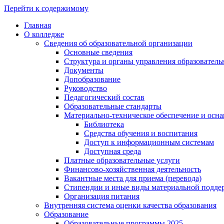
Перейти к содержимому
Главная
О колледже
Сведения об образовательной организации
Основные сведения
Структура и органы управления образователь
Документы
Допобразование
Руководство
Педагогический состав
Образовательные стандарты
Материально-техническое обеспечение и осна
Библиотека
Средства обучения и воспитания
Доступ к информационным системам
Доступная среда
Платные образовательные услуги
Финансово-хозяйственная деятельность
Вакантные места для приема (перевода)
Стипендии и иные виды материальной подде
Организация питания
Внутренняя система оценки качества образования
Образование
Образовательные программы 2025