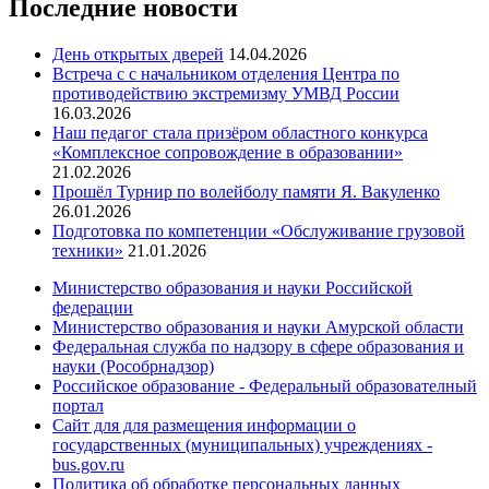
Последние новости
День открытых дверей
14.04.2026
Встреча с с начальником отделения Центра по
противодействию экстремизму УМВД России
16.03.2026
Наш педагог стала призёром областного конкурса
«Комплексное сопровождение в образовании»
21.02.2026
Прошёл Турнир по волейболу памяти Я. Вакуленко
26.01.2026
Подготовка по компетенции «Обслуживание грузовой
техники»
21.01.2026
Министерство образования и науки Российской
федерации
Министерство образования и науки Амурской области
Федеральная служба по надзору в сфере образования и
науки (Рособрнадзор)
Российское образование - Федеральный образователный
портал
Сайт для для размещения информации о
государственных (муниципальных) учреждениях -
bus.gov.ru
Политика об обработке персональных данных