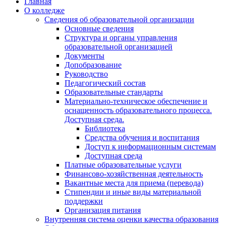
Главная
О колледже
Сведения об образовательной организации
Основные сведения
Структура и органы управления
образовательной организацией
Документы
Допобразование
Руководство
Педагогический состав
Образовательные стандарты
Материально-техническое обеспечение и
оснащенность образовательного процесса.
Доступная среда.
Библиотека
Средства обучения и воспитания
Доступ к информационным системам
Доступная среда
Платные образовательные услуги
Финансово-хозяйственная деятельность
Вакантные места для приема (перевода)
Стипендии и иные виды материальной
поддержки
Организация питания
Внутренняя система оценки качества образования