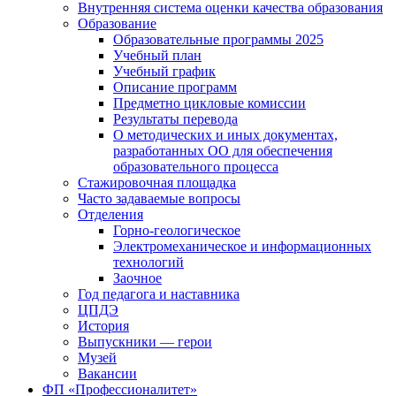
Внутренняя система оценки качества образования
Образование
Образовательные программы 2025
Учебный план
Учебный график
Описание программ
Предметно цикловые комиссии
Результаты перевода
О методических и иных документах,
разработанных ОО для обеспечения
образовательного процесса
Стажировочная площадка
Часто задаваемые вопросы
Отделения
Горно-геологическое
Электромеханическое и информационных
технологий
Заочное
Год педагога и наставника
ЦПДЭ
История
Выпускники — герои
Музей
Вакансии
ФП «Профессионалитет»