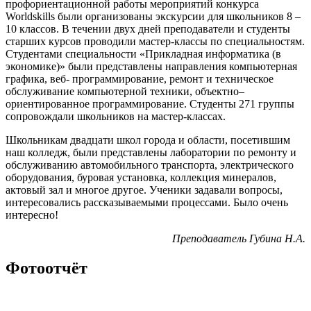
профориентационной работы мероприятий конкурса
Worldskills были организованы экскурсии для школьников 8 –
10 классов. В течении двух дней преподаватели и студенты
старших курсов проводили мастер-классы по специальностям.
Студентами специальности «Прикладная информатика (в
экономике)» были представлены направления компьютерная
графика, веб- программирование, ремонт и техническое
обслуживание компьютерной техники, объектно–
ориентированное программирование. Студенты 271 группы
сопровождали школьников на мастер-классах.
Школьникам двадцати школ города и области, посетившим
наш колледж, были представлены лаборатории по ремонту и
обслуживанию автомобильного транспорта, электрического
оборудования, буровая установка, коллекция минералов,
актовый зал и многое другое. Ученики задавали вопросы,
интересовались рассказываемыми процессами. Было очень
интересно!
Преподаватель Губина Н.А.
Фотоотчёт