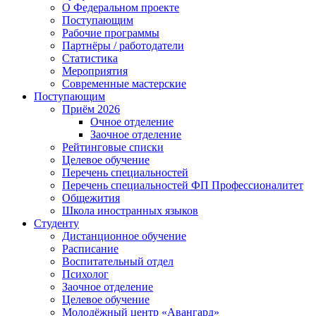
О Федеральном проекте
Поступающим
Рабочие программы
Партнёры / работодатели
Статистика
Мероприятия
Современные мастерские
Поступающим
Приём 2026
Очное отделение
Заочное отделение
Рейтинговые списки
Целевое обучение
Перечень специальностей
Перечень специальностей ФП Профессионалитет
Общежития
Школа иностранных языков
Студенту
Дистанционное обучение
Расписание
Воспитательный отдел
Психолог
Заочное отделение
Целевое обучение
Молодёжный центр «Авангард»