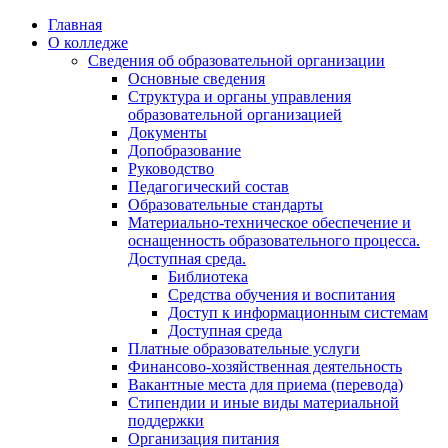
Перейти
Главная
к
О колледже
содержимому
Сведения об образовательной организации
Основные сведения
Структура и органы управления
образовательной организацией
Документы
Допобразование
Руководство
Педагогический состав
Образовательные стандарты
Материально-техническое обеспечение и
оснащенность образовательного процесса.
Доступная среда.
Библиотека
Средства обучения и воспитания
Доступ к информационным системам
Доступная среда
Платные образовательные услуги
Финансово-хозяйственная деятельность
Вакантные места для приема (перевода)
Стипендии и иные виды материальной
поддержки
Организация питания