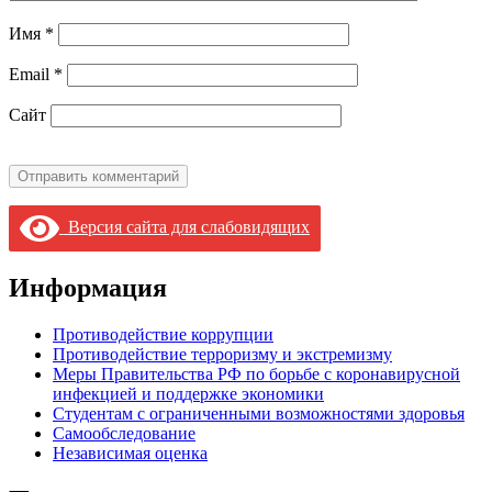
Имя
*
Email
*
Сайт
Версия сайта для слабовидящих
Информация
Противодействие коррупции
Противодействие терроризму и экстремизму
Меры Правительства РФ по борьбе с коронавирусной
инфекцией и поддержке экономики
Студентам с ограниченными возможностями здоровья
Самообследование
Независимая оценка