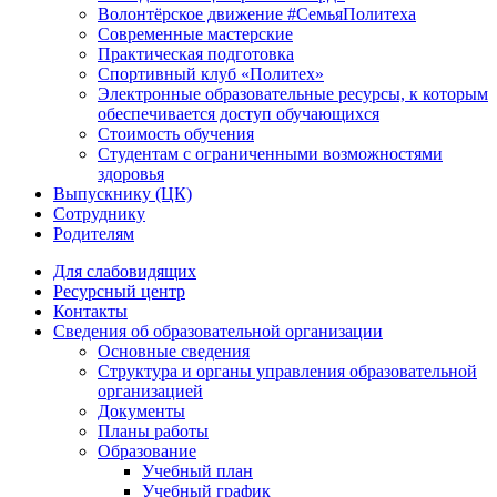
Волонтёрское движение #СемьяПолитеха
Современные мастерские
Практическая подготовка
Спортивный клуб «Политех»
Электронные образовательные ресурсы, к которым
обеспечивается доступ обучающихся
Стоимость обучения
Студентам с ограниченными возможностями
здоровья
Выпускнику (ЦК)
Сотруднику
Родителям
Для слабовидящих
Ресурсный центр
Контакты
Сведения об образовательной организации
Основные сведения
Структура и органы управления образовательной
организацией
Документы
Планы работы
Образование
Учебный план
Учебный график