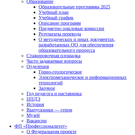
Образование
Образовательные программы 2025
Учебный план
Учебный график
Описание программ
Предметно цикловые комиссии
Результаты перевода
О методических и иных документах,
разработанных ОО для обеспечения
образовательного процесса
Стажировочная площадка
Часто задаваемые вопросы
Отделения
Горно-геологическое
Электромеханическое и информационных
технологий
Заочное
Год педагога и наставника
ЦПДЭ
История
Выпускники — герои
Музей
Вакансии
ФП «Профессионалитет»
О Федеральном проекте