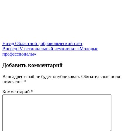
Навигация
Предыдущая
Назад
Областной добровольческий слёт
запись:
Следующая
Вперед
IV региональный чемпионат «Молодые
по
запись:
профессионалы»
записям
Добавить комментарий
Ваш адрес email не будет опубликован.
Обязательные поля
помечены
*
Комментарий
*