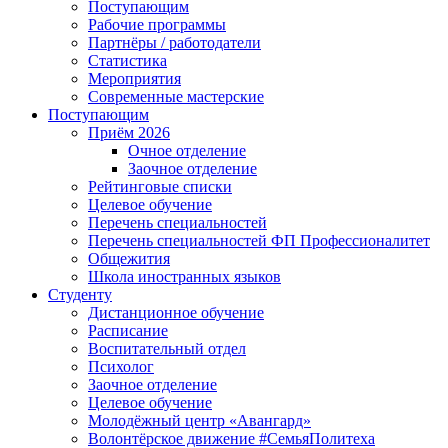
Поступающим
Рабочие программы
Партнёры / работодатели
Статистика
Мероприятия
Современные мастерские
Поступающим
Приём 2026
Очное отделение
Заочное отделение
Рейтинговые списки
Целевое обучение
Перечень специальностей
Перечень специальностей ФП Профессионалитет
Общежития
Школа иностранных языков
Студенту
Дистанционное обучение
Расписание
Воспитательный отдел
Психолог
Заочное отделение
Целевое обучение
Молодёжный центр «Авангард»
Волонтёрское движение #СемьяПолитеха