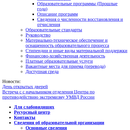
Образовательные программы (Прошлые
года)
Описание программ
Сведения о численности восстановления и
отчисления
Образовательные стандарты
Руководство
Материально-техническое обеспечение и
оснащенность образовательного процесса
Стипендии и иные виды материальной поддержки
Финансово-хозяйственная деятельность
Платные образовательные услуги
Вакантные места для приема (перевода)
Доступная среда
Новости:
День открытых дверей
Встреча с с начальником отделения Центра по
противодействию экстремизму УМВД России
Для слабовидящих
Ресурсный центр
Контакты
Сведения об образовательной организации
Основные сведения