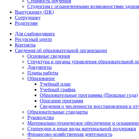
Стоимость обучения
Студентам с ограниченными возможностями здоров
Выпускнику (ЦК)
Сотруднику
Родителям
Для слабовидящих
Ресурсный центр
Контакты
Сведения об образовательной организации
Основные сведения
Структура и органы управления образовательной о
Документы
Планы работы
Образование
Учебный план
Учебный график
Образовательные программы (Прошлые года)
Описание программ
Сведения о численности восстановления и от
Образовательные стандарты
Руководство
Материально-техническое обеспечение и оснащенно
Стипендии и иные виды материальной поддержки
Финансово-хозяйственная деятельность