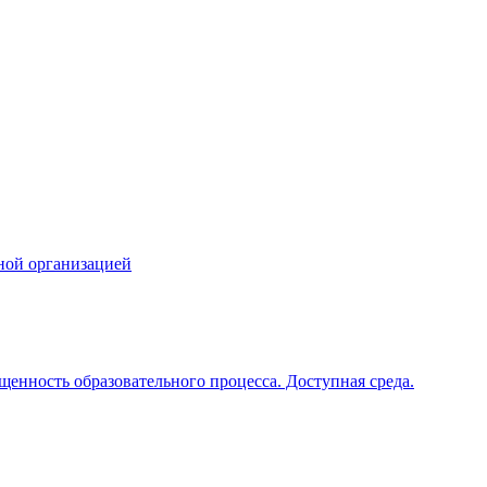
ной организацией
щенность образовательного процесса. Доступная среда.