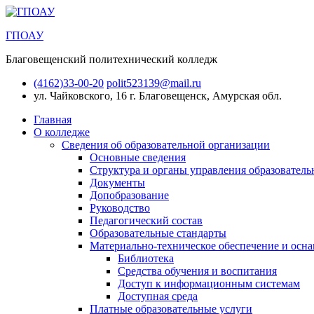
ГПОАУ
Благовещенский политехнический колледж
(4162)33-00-20
polit523139@mail.ru
ул. Чайковского, 16
г. Благовещенск, Амурская обл.
Главная
О колледже
Сведения об образовательной организации
Основные сведения
Структура и органы управления образователь
Документы
Допобразование
Руководство
Педагогический состав
Образовательные стандарты
Материально-техническое обеспечение и осна
Библиотека
Средства обучения и воспитания
Доступ к информационным системам
Доступная среда
Платные образовательные услуги