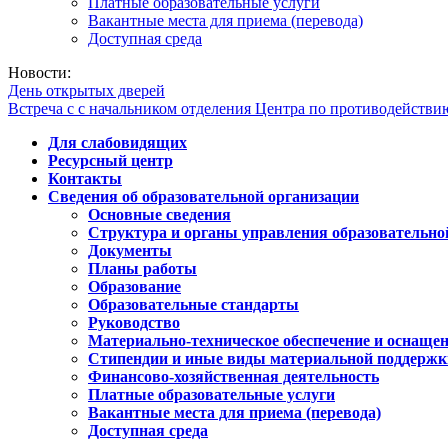
Платные образовательные услуги
Вакантные места для приема (перевода)
Доступная среда
Новости:
День открытых дверей
Встреча с с начальником отделения Центра по противодейств
Для слабовидящих
Ресурсный центр
Контакты
Сведения об образовательной организации
Основные сведения
Структура и органы управления образовательно
Документы
Планы работы
Образование
Образовательные стандарты
Руководство
Материально-техническое обеспечение и оснащен
Стипендии и иные виды материальной поддержк
Финансово-хозяйственная деятельность
Платные образовательные услуги
Вакантные места для приема (перевода)
Доступная среда