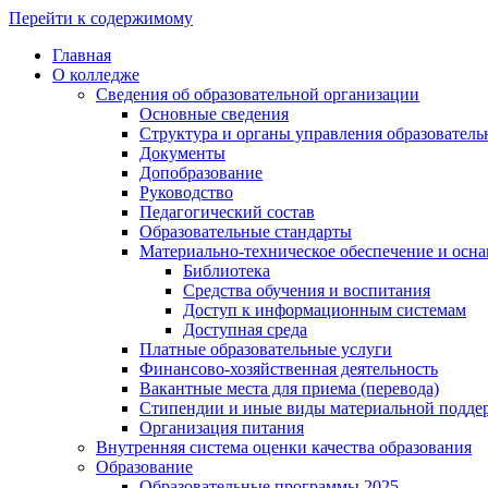
Перейти к содержимому
Главная
О колледже
Сведения об образовательной организации
Основные сведения
Структура и органы управления образователь
Документы
Допобразование
Руководство
Педагогический состав
Образовательные стандарты
Материально-техническое обеспечение и осна
Библиотека
Средства обучения и воспитания
Доступ к информационным системам
Доступная среда
Платные образовательные услуги
Финансово-хозяйственная деятельность
Вакантные места для приема (перевода)
Стипендии и иные виды материальной подде
Организация питания
Внутренняя система оценки качества образования
Образование
Образовательные программы 2025