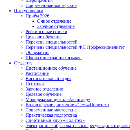
Мероприятия
Современные мастерские
Поступающим
Приём 2026
Очное отделение
Заочное отделение
Рейтинговые списки
Целевое обучение
Перечень специальностей
Перечень специальностей ФП Профессионалитет
Общежития
Школа иностранных языков
Студенту
Дистанционное обучение
Расписание
Воспитательный отдел
Психолог
Заочное отделение
Целевое обучение
Молодёжный центр «Авангард»
Волонтёрское движение #СемьяПолитеха
Современные мастерские
Практическая подготовка
Спортивный клуб «Политех»
Электронные образовательные ресурсы, к которым 