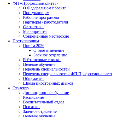
ФП «Профессионалитет»
О Федеральном проекте
Поступающим
Рабочие программы
Партнёры / работодатели
Статистика
Мероприятия
Современные мастерские
Поступающим
Приём 2026
Очное отделение
Заочное отделение
Рейтинговые списки
Целевое обучение
Перечень специальностей
Перечень специальностей ФП Профессионалитет
Общежития
Школа иностранных языков
Студенту
Дистанционное обучение
Расписание
Воспитательный отдел
Психолог
Заочное отделение
Целевое обучение