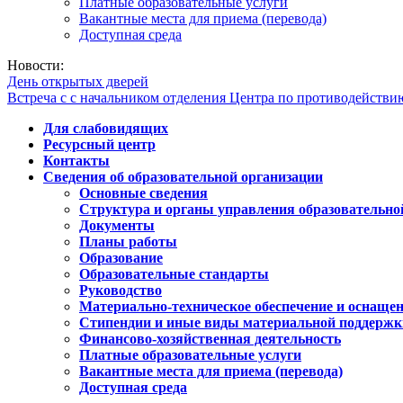
Платные образовательные услуги
Вакантные места для приема (перевода)
Доступная среда
Новости:
День открытых дверей
Встреча с с начальником отделения Центра по противодейств
Для слабовидящих
Ресурсный центр
Контакты
Сведения об образовательной организации
Основные сведения
Структура и органы управления образовательно
Документы
Планы работы
Образование
Образовательные стандарты
Руководство
Материально-техническое обеспечение и оснащен
Стипендии и иные виды материальной поддержк
Финансово-хозяйственная деятельность
Платные образовательные услуги
Вакантные места для приема (перевода)
Доступная среда