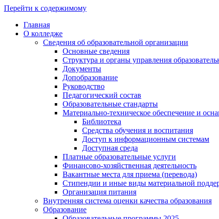
Перейти к содержимому
Главная
О колледже
Сведения об образовательной организации
Основные сведения
Структура и органы управления образователь
Документы
Допобразование
Руководство
Педагогический состав
Образовательные стандарты
Материально-техническое обеспечение и осна
Библиотека
Средства обучения и воспитания
Доступ к информационным системам
Доступная среда
Платные образовательные услуги
Финансово-хозяйственная деятельность
Вакантные места для приема (перевода)
Стипендии и иные виды материальной подде
Организация питания
Внутренняя система оценки качества образования
Образование
Образовательные программы 2025