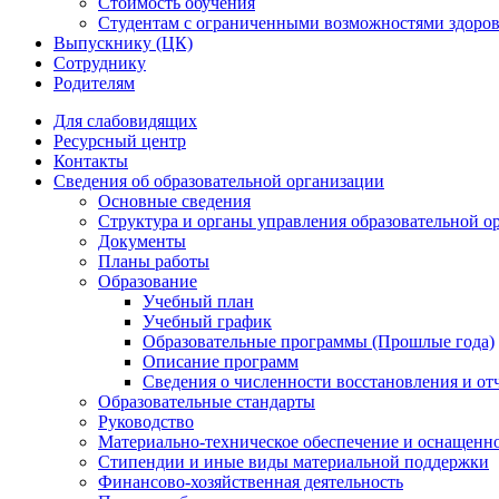
Стоимость обучения
Студентам с ограниченными возможностями здоров
Выпускнику (ЦК)
Сотруднику
Родителям
Для слабовидящих
Ресурсный центр
Контакты
Сведения об образовательной организации
Основные сведения
Структура и органы управления образовательной о
Документы
Планы работы
Образование
Учебный план
Учебный график
Образовательные программы (Прошлые года)
Описание программ
Сведения о численности восстановления и от
Образовательные стандарты
Руководство
Материально-техническое обеспечение и оснащенно
Стипендии и иные виды материальной поддержки
Финансово-хозяйственная деятельность