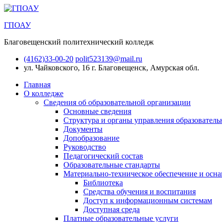
ГПОАУ
Благовещенский политехнический колледж
(4162)33-00-20
polit523139@mail.ru
ул. Чайковского, 16
г. Благовещенск, Амурская обл.
Главная
О колледже
Сведения об образовательной организации
Основные сведения
Структура и органы управления образователь
Документы
Допобразование
Руководство
Педагогический состав
Образовательные стандарты
Материально-техническое обеспечение и осна
Библиотека
Средства обучения и воспитания
Доступ к информационным системам
Доступная среда
Платные образовательные услуги