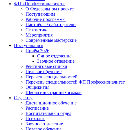
ФП «Профессионалитет»
О Федеральном проекте
Поступающим
Рабочие программы
Партнёры / работодатели
Статистика
Мероприятия
Современные мастерские
Поступающим
Приём 2026
Очное отделение
Заочное отделение
Рейтинговые списки
Целевое обучение
Перечень специальностей
Перечень специальностей ФП Профессионалитет
Общежития
Школа иностранных языков
Студенту
Дистанционное обучение
Расписание
Воспитательный отдел
Психолог
Заочное отделение
Целевое обучение