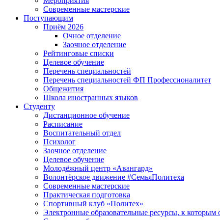
Мероприятия
Современные мастерские
Поступающим
Приём 2026
Очное отделение
Заочное отделение
Рейтинговые списки
Целевое обучение
Перечень специальностей
Перечень специальностей ФП Профессионалитет
Общежития
Школа иностранных языков
Студенту
Дистанционное обучение
Расписание
Воспитательный отдел
Психолог
Заочное отделение
Целевое обучение
Молодёжный центр «Авангард»
Волонтёрское движение #СемьяПолитеха
Современные мастерские
Практическая подготовка
Спортивный клуб «Политех»
Электронные образовательные ресурсы, к которым 