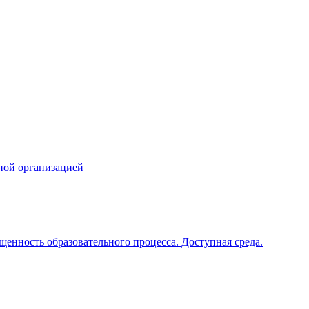
ной организацией
щенность образовательного процесса. Доступная среда.