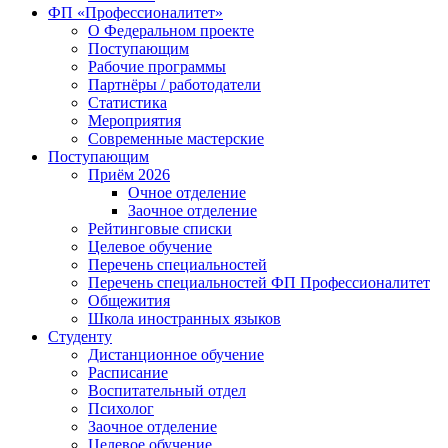
ФП «Профессионалитет»
О Федеральном проекте
Поступающим
Рабочие программы
Партнёры / работодатели
Статистика
Мероприятия
Современные мастерские
Поступающим
Приём 2026
Очное отделение
Заочное отделение
Рейтинговые списки
Целевое обучение
Перечень специальностей
Перечень специальностей ФП Профессионалитет
Общежития
Школа иностранных языков
Студенту
Дистанционное обучение
Расписание
Воспитательный отдел
Психолог
Заочное отделение
Целевое обучение