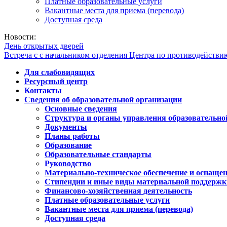
Платные образовательные услуги
Вакантные места для приема (перевода)
Доступная среда
Новости:
День открытых дверей
Встреча с с начальником отделения Центра по противодейств
Для слабовидящих
Ресурсный центр
Контакты
Сведения об образовательной организации
Основные сведения
Структура и органы управления образовательно
Документы
Планы работы
Образование
Образовательные стандарты
Руководство
Материально-техническое обеспечение и оснащен
Стипендии и иные виды материальной поддержк
Финансово-хозяйственная деятельность
Платные образовательные услуги
Вакантные места для приема (перевода)
Доступная среда