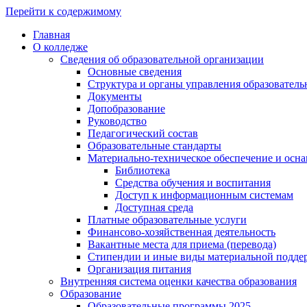
Перейти к содержимому
Главная
О колледже
Сведения об образовательной организации
Основные сведения
Структура и органы управления образователь
Документы
Допобразование
Руководство
Педагогический состав
Образовательные стандарты
Материально-техническое обеспечение и осна
Библиотека
Средства обучения и воспитания
Доступ к информационным системам
Доступная среда
Платные образовательные услуги
Финансово-хозяйственная деятельность
Вакантные места для приема (перевода)
Стипендии и иные виды материальной подде
Организация питания
Внутренняя система оценки качества образования
Образование
Образовательные программы 2025