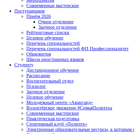
Мероприятия
Современные мастерские
Поступающим
Приём 2026
Очное отделение
Заочное отделение
Рейтинговые списки
Целевое обучение
Перечень специальностей
Перечень специальностей ФП Профессионалитет
Общежития
Школа иностранных языков
Студенту
Дистанционное обучение
Расписание
Воспитательный отдел
Психолог
Заочное отделение
Целевое обучение
Молодёжный центр «Авангард»
Волонтёрское движение #СемьяПолитеха
Современные мастерские
Практическая подготовка
Спортивный клуб «Политех»
Электронные образовательные ресурсы, к которым 