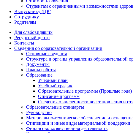
Стоимость обучения
Студентам с ограниченными возможностями здоров
Выпускнику (ЦК)
Сотруднику
Родителям
Для слабовидящих
Ресурсный центр
Контакты
Сведения об образовательной организации
Основные сведения
Структура и органы управления образовательной о
Документы
Планы работы
Образование
Учебный план
Учебный график
Образовательные программы (Прошлые года)
Описание программ
Сведения о численности восстановления и от
Образовательные стандарты
Руководство
Материально-техническое обеспечение и оснащенно
Стипендии и иные виды материальной поддержки
Финансово-хозяйственная деятельность