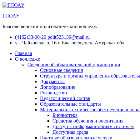
ГПОАУ
Благовещенский политехнический колледж
(4162)33-00-20
polit523139@mail.ru
ул. Чайковского, 16
г. Благовещенск, Амурская обл.
Главная
О колледже
Сведения об образовательной организации
Основные сведения
Структура и органы управления образователь
Документы
Допобразование
Руководство
Педагогический состав
Образовательные стандарты
Материально-техническое обеспечение и осна
Библиотека
Средства обучения и воспитания
Доступ к информационным системам
Доступная среда
Платные образовательные услуги