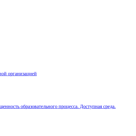
ной организацией
щенность образовательного процесса. Доступная среда.